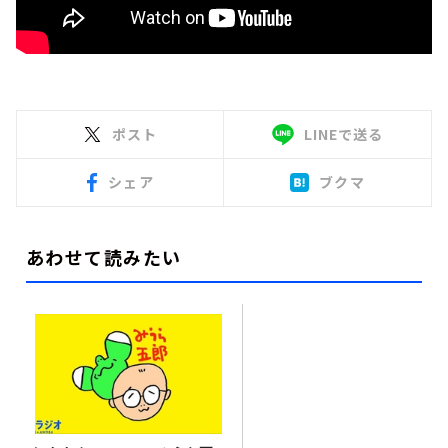
ポスト
LINEで送る
シェア
ブクマ
あわせて読みたい