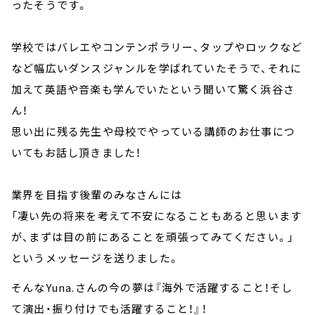
ったそうです。
学校ではバレエやコンテンポラリー、タップやロックなど
など幅広いダンスジャンルを学ばれていたそうで、それに
加えて英語や音楽も学んでいたという聞いて驚く浜谷さ
ん！
思い出に残る先生や母校でやっている講師のお仕事につ
いてもお話し頂きました！
業界を目指す後輩のみなさんには
「凄い先の将来を考えて不安になることもあると思います
が、まずは目の前にあることを頑張ってみてください。」
というメッセージを送りました。
そんなYuna.さんの今の夢は『海外で活躍すること！そし
て演出・振り付けでも活躍すること！』！