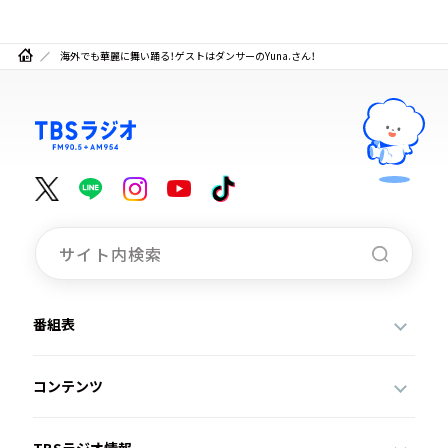
海外でも華麗に舞い踊る！ゲストはダンサーのYuna.さん！
番組表
コンテンツ