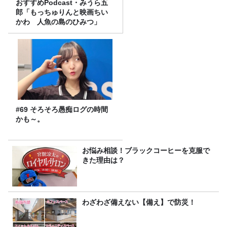
おすすめPodcast・みうら五
郎「もっちゅりんと映画ちい
かわ 人魚の島のひみつ」
#69 そろそろ愚痴ログの時間
かも～。
お悩み相談！ブラックコーヒーを克服で
きた理由は？
わざわざ備えない【備え】で防災！