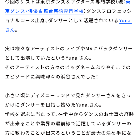
今回のゲストは東京ダンス＆アクターズ専門学校（現：
東
京ダンス・俳優＆舞台芸術専門学校
）ダンスプロフェッシ
ョナルコース出身、ダンサーとして活躍されている
Yuna.
さん
。
実は様々なアーティストのライブやMVにバックダンサー
として出演していたというYuna.さん。
そのアーティストの方々のビッグネームぶりやそこでの
エピソードに興味津々の浜谷さんでした！
小さい頃にディズニーランドで見たダンサーさんをきっ
かけにダンサーを目指し始めたYuna.さん。
学校を選ぶに当たって、在学中からダンスのお仕事の経験
が出来ることや業界の最前線で活躍しているダンサーの
方に教わることが出来るということが最大の決め手にな