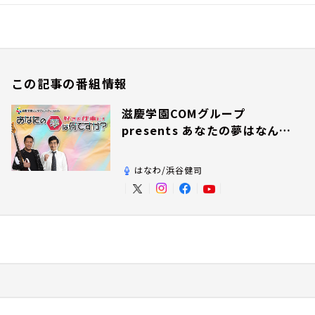
この記事の番組情報
滋慶学園COMグループ
presents あなたの夢はなんで
すか？
はなわ/浜谷健司