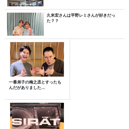
久米宏さんは平野レミさんが好きだっ
た？？
一番弟子の梅之丞とすったも
んだがありました…