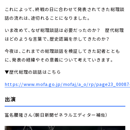
これによって、終戦の日に合わせて発表されてきた総理談
話の流れは、途切れることになりました。
いま改めて、なぜ総理談話は必要だったのか？ 歴代総理
はどのような言葉で、歴史認識を示してきたのか？
今夜は、これまでの総理談話を検証してきた記者ととも
に、発表の経緯やその意義について考えていきます。
▼歴代総理の談話はこちら
https://www.mofa.go.jp/mofaj/a_o/rp/page23_00087
出演
冨名腰隆さん（朝日新聞ゼネラルエディター補佐）