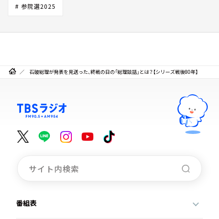
# 参院選2025
石破総理が発表を見送った、終戦の日の「総理談話」とは？【シリーズ戦後80年】
番組表