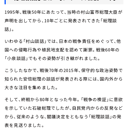
1995年、戦後50年にあたって、当時の村山富市総理大臣が
声明を出してから、10年ごとに発表されてきた「総理談
話」。
いわゆる「村山談話」では、日本の戦争責任をめぐって、他
国への侵略行為や植民地支配を認めて謝罪。戦後60年の
「小泉談話」でもその姿勢が引き継がれました。
こうしたなかで、戦後70年の2015年、保守的な政治姿勢で
知られた安倍総理の談話が発表される際には、国内外から
大きな注目を集めました。
そして、終戦から80年となった今年。「戦争の検証」に意欲
を示していた石破総理でしたが、自民党内からの反発など
から、従来のような、閣議決定をともなう「総理談話」の発
表を見送りました。