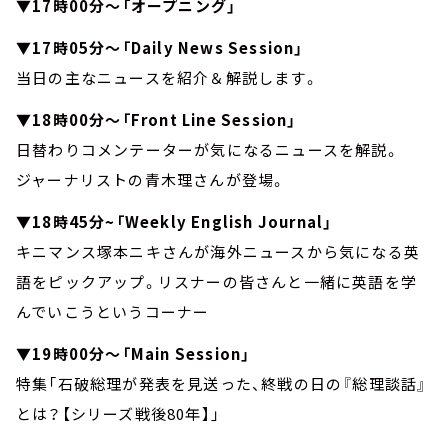
▼17時00分～「オープニング」
▼17時05分～「Daily News Session」
当日の主なニュースを紹介＆解説します。
▼18時00分～「Front Line Session」
日替わりコメンテーターが気になるニュースを解説。
ジャーナリストの青木理さんが登場。
▼18時45分~「Weekly English Journal」
キニマンス塚本ニキさんが海外ニュースから気になる英
語をピックアップ。リスナーの皆さんと一緒に英語を学
んでいこうというコーナー
▼19時00分～「Main Session」
特集「石破総理が発表を見送った、終戦の日の『総理談話』
とは？【シリーズ戦後80年】」