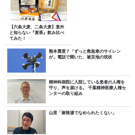
【六条大麦、二条大麦】意外
と知らない『麦茶』飲み比べ
てみた！
熊本震度７「ずっと救急車のサイレン
が」電話で聞いた、被災地の現状
精神科病院に入院している患者の人権を
守り、声を届ける。 千葉精神医療人権セ
ンターの取り組み
山里「麻辣湯でなめられたくない」