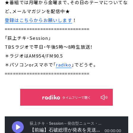
★番組では月曜から金曜まで、その日のテーマについてな
ど、メールマガジンを配信中★
登録はこちらからお願いします
！
===============================
「荻上チキ・Session」
TBSラジオで平日・午後5時～8時生放送！
＊ラジオはAM954/FM90.5
＊パソコンorスマホで「
radiko
」でどうぞ。
===============================
タイムフリーで聴く