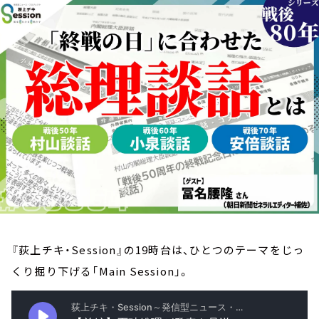
お知らせ
イベント・グッズ
YouTube
会社情報
『荻上チキ・Session』の19時台は、ひとつのテーマをじっ
くり掘り下げる「Main Session」。