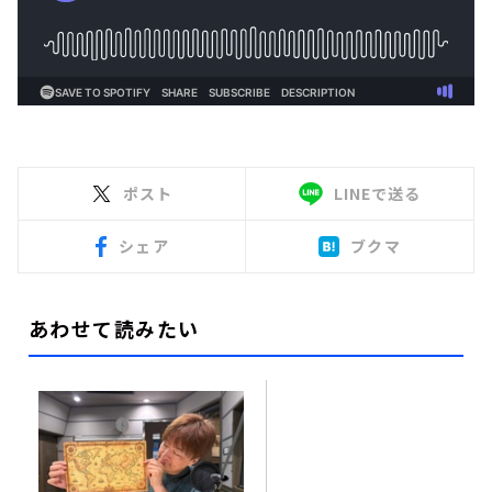
ポスト
LINEで送る
シェア
ブクマ
あわせて読みたい