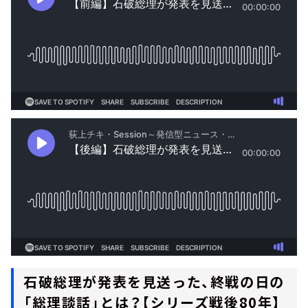
石破総理が発表を見送った、終戦の日の
「総理談話」とは？【シリーズ戦後80年】