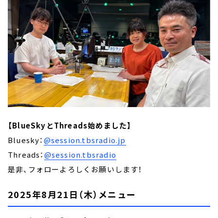
【BlueSkyとThreads始めました】
Bluesky：
@session.tbsradio.jp
Threads：
@session.tbsradio
是非、フォローよろしくお願いします！
2025年8月21日（木）メニュー