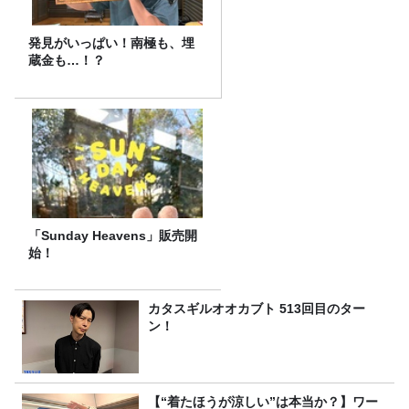
発見がいっぱい！南極も、埋
蔵金も…！？
「Sunday Heavens」販売開
始！
カタスギルオオカブト 513回目のター
ン！
【“着たほうが涼しい”は本当か？】ワー