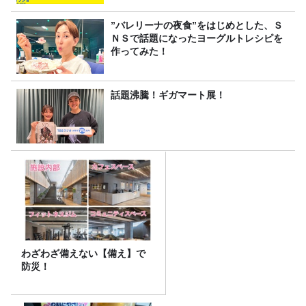
”バレリーナの夜食”をはじめとした、Ｓ
ＮＳで話題になったヨーグルトレシピを
作ってみた！
話題沸騰！ギガマート展！
わざわざ備えない【備え】で
防災！