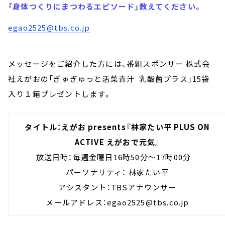
「身体つくりにまつわるエピソード」教えてください。
egao2525@tbs.co.jp
メッセージをご紹介した方には、番組スポンサー 株式会
社えがおの「ぎゅぎゅっと活菜青汁 乳酸菌プラス」15袋
入り１箱プレゼントします。
タイトル：えがお presents『林家たい平 PLUS ON
ACTIVE えがおで元気』
放送日時：毎週金曜日16時50分～17時00分
パーソナリティ： 林家たい平
アシスタント：TBSアナウンサー
メールアドレス：egao2525@tbs.co.jp