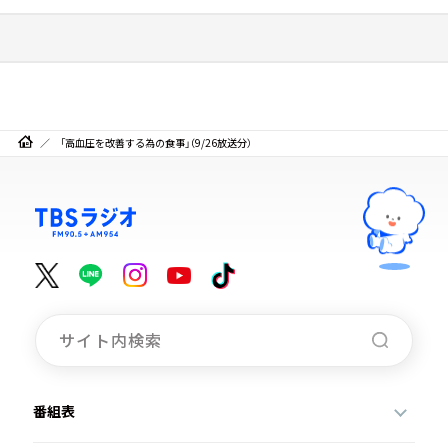
「高血圧を改善する為の食事」（9/26放送分）
番組表