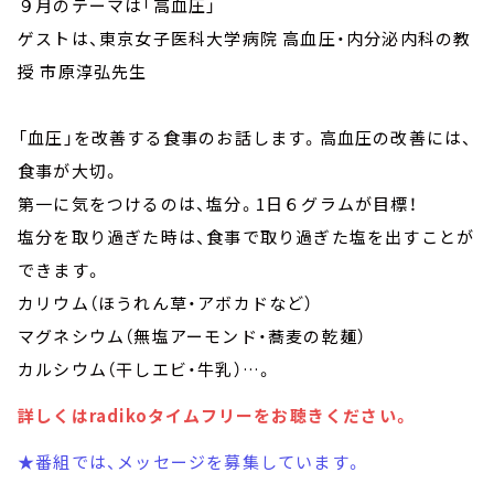
９月のテーマは「高血圧」
ゲストは、東京女子医科大学病院 高血圧・内分泌内科の教
授 市原淳弘先生
「血圧」を改善する食事のお話します。高血圧の改善には、
食事が大切。
第一に気をつけるのは、塩分。1日６グラムが目標！
塩分を取り過ぎた時は、食事で取り過ぎた塩を出すことが
できます。
カリウム（ほうれん草・アボカドなど）
マグネシウム（無塩アーモンド・蕎麦の乾麺）
カルシウム（干しエビ・牛乳）…。
詳しくはradikoタイムフリーをお聴きください。
★番組では、メッセージを募集しています。