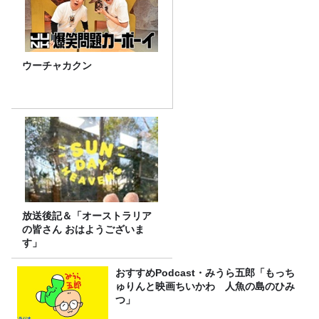
ウーチャカクン
放送後記＆「オーストラリア
の皆さん おはようございま
す」
おすすめPodcast・みうら五郎「もっち
ゅりんと映画ちいかわ 人魚の島のひみ
つ」