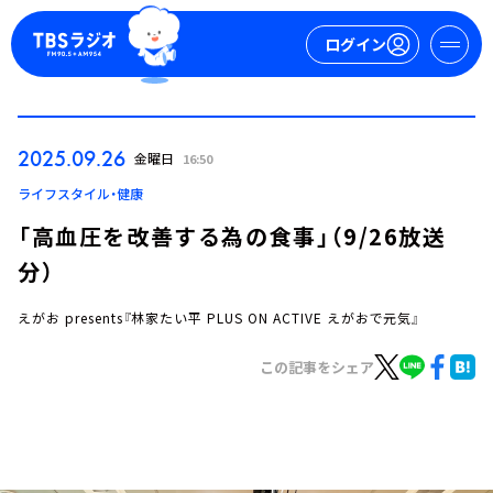
ログイン
マイページ
2025.09.26
金曜日
16:50
新規会員登録
ログイン
ライフスタイル・健康
「高血圧を改善する為の食事」（9/26放送
分）
えがお presents『林家たい平 PLUS ON ACTIVE えがおで元気』
この記事をシェア
今日の番組表
週間番組表
トピックス
TBS Podcast