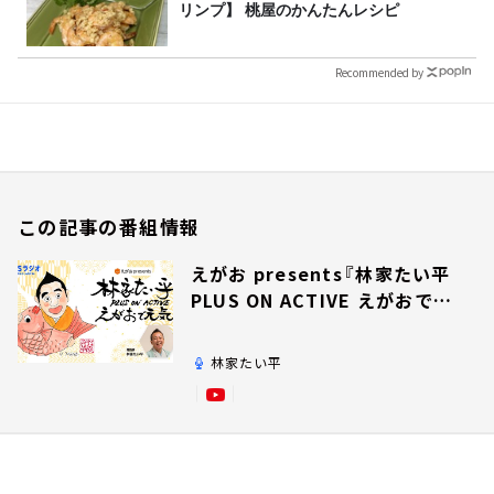
リンプ】 桃屋のかんたんレシピ
Recommended by
この記事の番組情報
えがお presents『林家たい平
PLUS ON ACTIVE えがおで元
気』
林家たい平