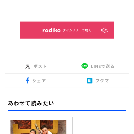
タイムフリーで聴く
ポスト
LINEで送る
シェア
ブクマ
あわせて読みたい