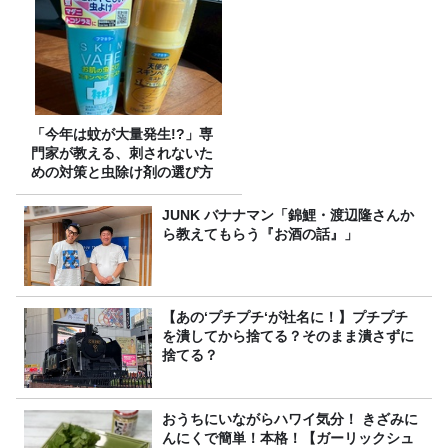
「今年は蚊が大量発生!?」専
門家が教える、刺されないた
めの対策と虫除け剤の選び方
JUNK バナナマン「錦鯉・渡辺隆さんか
ら教えてもらう『お酒の話』」
【あの‘プチプチ‘が社名に！】プチプチ
を潰してから捨てる？そのまま潰さずに
捨てる？
おうちにいながらハワイ気分！ きざみに
んにくで簡単！本格！【ガーリックシュ