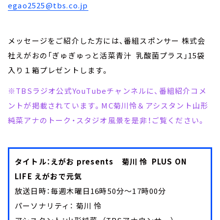
egao2525@tbs.co.jp
メッセージをご紹介した方には、番組スポンサー 株式会
社えがおの「ぎゅぎゅっと活菜青汁 乳酸菌プラス」15袋
入り１箱プレゼントします。
※TBSラジオ公式YouTubeチャンネルに、番組紹介コメ
ントが掲載されています。MC菊川怜＆アシスタント山形
純菜アナのトーク・スタジオ風景を是非！ご覧ください。
タイトル：えがお presents 菊川 怜 PLUS ON
LIFE えがおで元気
放送日時：毎週木曜日16時50分～17時00分
パーソナリティ： 菊川 怜