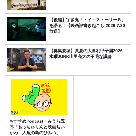
【後編】宇多丸『トイ・ストーリー５』
を語る！【映画評書き起こし 2026.7.30
放送】
【募集要項】真夏の大喜利甲子園2026
水曜JUNK山里亮太の不毛な議論
おすすめPodcast・みうら五
郎「もっちゅりんと映画ちい
かわ 人魚の島のひみつ」