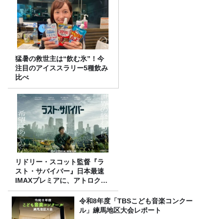
猛暑の救世主は“飲む氷”！今
注目のアイススラリー5種飲み
比べ
リドリー・スコット監督『ラ
スト・サバイバー』日本最速
IMAXプレミアに、アトロクリ
スナー60名をご招待！
令和8年度「TBSこども音楽コンクー
ル」練馬地区大会レポート