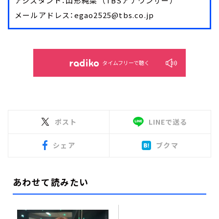
アシスタント：山形純菜 （TBSアナウンサー）
メールアドレス：egao2525@tbs.co.jp
タイムフリーで聴く
ポスト
LINEで送る
シェア
ブクマ
あわせて読みたい