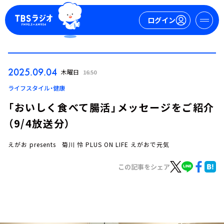
ログイン
マイページ
2025.09.04
木曜日
16:50
新規会員登録
ログイン
ライフスタイル・健康
「おいしく食べて腸活」メッセージをご紹介
（9/4放送分）
えがお presents 菊川 怜 PLUS ON LIFE えがおで元気
この記事をシェア
今日の番組表
週間番組表
トピックス
TBS Podcast