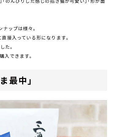
」「のんびりした感じの招き猫が可愛い」「形が面
ンナップは様々。
に直接入っている形になります。
でした。
購入できます。
ま最中」