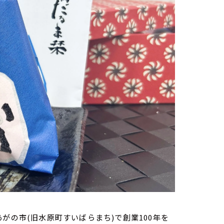
あがの市(旧水原町すいばらまち)で創業100年を