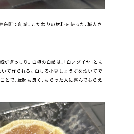
年に錦糸町で創業。こだわりの材料を使った、職人さ
餡がぎっしり。白樺の白餡は、「白いダイヤ」とも
炊いて作られる。白しろ小豆しょうずを炊いてで
うことで、縁起も良く、もらった人に喜んでもらえ