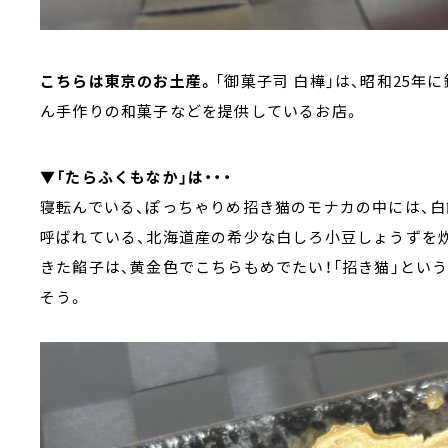
こちらは東京のお土産。
「御菓子司 白樺」は、昭和25
ん手作りの和菓子などを提供しているお店。
▼「たらふくもなか」は・・・
寝転んでいる、ぽっちゃりめ招き猫のモナカの中には、白
呼ばれている、北海道産の希少な白しろ小豆しょうずを
きた餡子は、黄金色でこちらもめでたい！「招き猫」とい
そう。