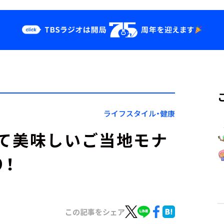
クス
イベント・グッ
ズ
st
YouTube
せ
会社情報
ライフスタイル・健康
て美味しいご当地モナ
！
この記事をシェア