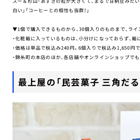
スー＆杉山「あずきの粒が大きくて、まるで甘納豆みたい
白い」「コーヒーとの相性も抜群！」
▼1個で購入できるものから、30個入りのものまで、ライ
・化粧箱に入っているものは、小分けになっておらず、箱
・価格は単品で税込み240円。6個入りで税込み1,650円
・錦糸町の本店のほか、各店舗やオンラインショップでも
最上屋の「民芸菓子 三角だる