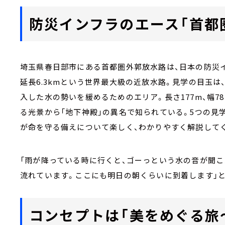
防災インフラのエース「首都
埼玉県春日部市にある首都圏外郭放水路は、日本の防災イ
延長6.3kmという世界最大級の近放水路。見学の目玉
入した水の勢いを緩めるためのエリア。長さ177m、幅78
る光景から「地下神殿」の異名で知られている。5つの見
が命を守る備えについて楽しく、わかりやすく解説して
「雨が降っている時に行くと、ゴーっという水の音が聞こ
流れています。ここにも明日の朝くらいに到着します」
コンセプトは「美をめぐる旅～Th