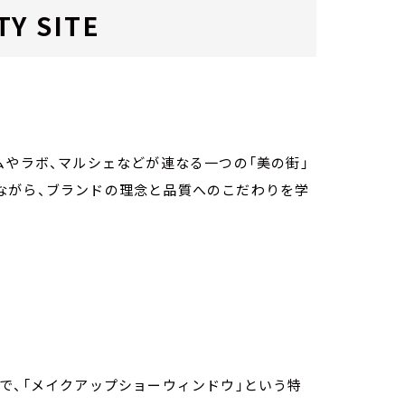
TY SITE
ムやラボ、マルシェなどが連なる一つの「美の街」
ながら、ブランドの理念と品質へのこだわりを学
で、「メイクアップショーウィンドウ」という特