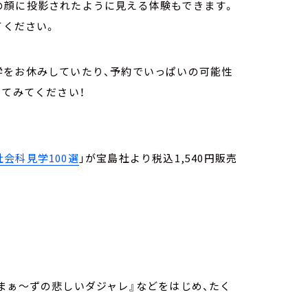
の顔に投影されたように見える体験もできます。
てください。
学をお休みしていたり、予約でいっぱいの可能性
ってみてください！
会科見学100選
」が宝島社より税込1,540円販売
まぁ～ずの悲しいダジャレ』などをはじめ、たく