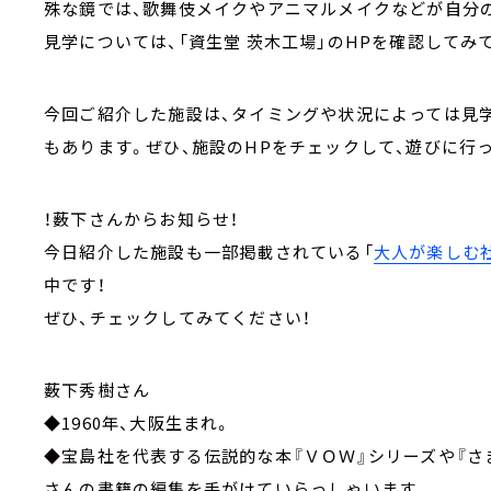
殊な鏡では、歌舞伎メイクやアニマルメイクなどが自分
見学については、「資生堂 茨木工場」のHPを確認してみ
今回ご紹介した施設は、タイミングや状況によっては見
もあります。ぜひ、施設のHPをチェックして、遊びに行
！薮下さんからお知らせ！
今日紹介した施設も一部掲載されている「
大人が楽しむ社
中です！
ぜひ、チェックしてみてください！
薮下秀樹さん
◆1960年、大阪生まれ。
◆宝島社を代表する伝説的な本『ＶＯＷ』シリーズや『さ
さんの書籍の編集を手がけていらっしゃいます。