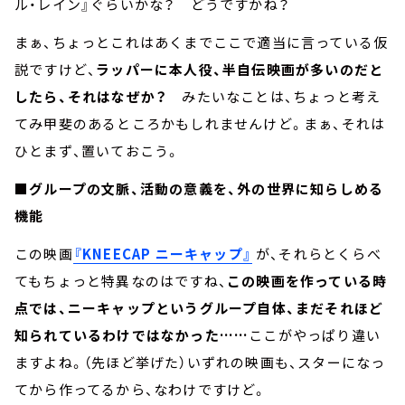
ル・レイン』ぐらいかな？ どうですかね？
まぁ、ちょっとこれはあくまでここで適当に言っている仮
説ですけど、
ラッパーに本人役、半自伝映画が多いのだと
したら、それはなぜか？
みたいなことは、ちょっと考え
てみ甲斐のあるところかもしれませんけど。まぁ、それは
ひとまず、置いておこう。
■グループの文脈、活動の意義を、外の世界に知らしめる
機能
この映画
『KNEECAP ニーキャップ』
が、それらとくらべ
てもちょっと特異なのはですね、
この映画を作っている時
点では、ニーキャップというグループ自体、まだそれほど
知られているわけではなかった……
ここがやっぱり違い
ますよね。（先ほど挙げた）いずれの映画も、スターになっ
てから作ってるから、なわけですけど。