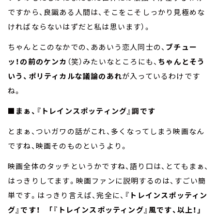
ですから、良識ある人間は、そこをこそしっかり見極めな
ければならないはずだと私は思います）。
ちゃんとこのなかでの、ああいう恋人同士の、
ブチュー
ッ！の前のケンカ
（笑）みたいなところにも、
ちゃんとそう
いう、ポリティカルな議論のあれ
が入っているわけです
ね。
■まぁ、『トレインスポッティング』調です
とまぁ、ついガワの話がこれ、多くなってしまう映画なん
ですね、映画そのものというより。
映画全体のタッチというかですね、語り口は、とてもまぁ、
はっきりしてます。映画ファンに説明するのは、すごい簡
単です。はっきり言えば、完全に、
『トレインスポッティン
グ』です！ 「『トレインスポッティング』風です、以上！」