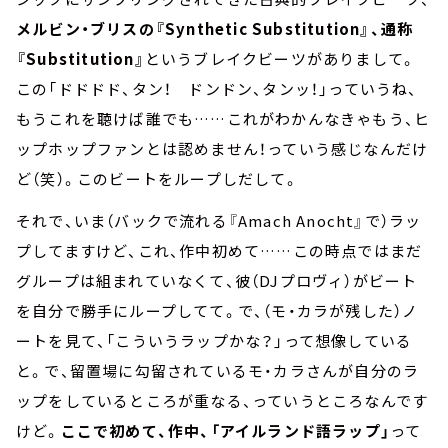
メルビン・ブリスの『Synthetic Substitution』、通称
『Substitution』
というブレイクビーツがありまして。
この「ドドドド、タン！ ドンドン、タンッ！」っていうね、
もうこれを聴けば誰でも……これがわかんなきゃもう、ヒ
ップホップファンとは認めません！っていう感じなんだけ
ど（笑）。このビートをループしだして。
それで、いま（バックで流れる『Amach Anocht』で）ラッ
プしてますけど、これ、作中初めて……この時点ではまだ
グループは組まれていなくて、彼（DJプロヴィ）がビート
を自分で勝手にループしてて。で、（モ・カラが残した）ノ
ートを見て、「こういうラップかな？」って想像している
と。で、留置場に勾留されているモ・カラさんが自分のラ
ップをしているところが重なる、っていうところなんです
けど。
ここで初めて、作中、「アイルランド語ラップ」
って