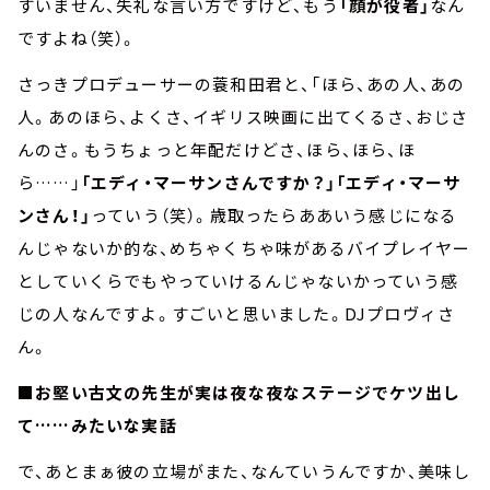
すいません、失礼な言い方ですけど、もう
「顔が役者」
なん
ですよね（笑）。
さっきプロデューサーの蓑和田君と、「ほら、あの人、あの
人。あのほら、よくさ、イギリス映画に出てくるさ、おじさ
んのさ。もうちょっと年配だけどさ、ほら、ほら、ほ
ら……」
「エディ・マーサンさんですか？」「エディ・マーサ
ンさん！」
っていう（笑）。歳取ったらああいう感じになる
んじゃないか的な、めちゃくちゃ味があるバイプレイヤー
としていくらでもやっていけるんじゃないかっていう感
じの人なんですよ。すごいと思いました。DJプロヴィさ
ん。
■お堅い古文の先生が実は夜な夜なステージでケツ出し
て……みたいな実話
で、あとまぁ彼の立場がまた、なんていうんですか、美味し