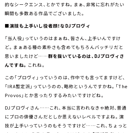
的なシークエンス、とかですね。まぁ、非常に忘れがたい
瞬間も多数ある作品でございました。
■演技も上手いし役者顔！なDJプロヴィ
「当人役」っていうのはまぁね、皆さん、上手いんですけ
ど。まぁある種の素朴さも含めてもちろんバッチリだと
思いましたけど……
群を抜いているのは、DJプロヴィさ
んですね。
これね。
この「プロヴィ」っていうのは、作中でも言ってますけど、
「IRA暫定派」っていうのの、略称というんですかね。「The
Provos」とか言ったりするみたいですけどね。
DJプロヴィさん……これ、本当に言われなきゃ絶対、普通
にプロの俳優さんだとしか思えないレベルですよね。演
技が上手いっていうのもそうですけど……これ、ちょっと