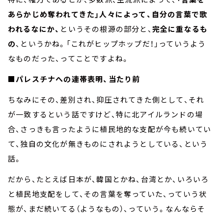
あらかじめ奪われてきた」人々によって、自分の言葉で歌
われるなにか、
というその根源の部分と、
完全に重なるも
の
、というかね。「これがヒップホップだ！」っていうよう
なものだった、ってことですよね。
■パレスチナへの連帯表明、当たり前
ちなみにその、差別され、抑圧されてきた側として、それ
が一致するという話ですけど、特に北アイルランドの場
合、さっきも言ったように植民地的な支配が今も続いてい
て、独自の文化が無きものにされようとしている、という
話。
だから、たとえば日本が、韓国とかね、台湾とか、いろいろ
と植民地支配をして、その言葉を奪っていた、っていう状
態が、まだ続いてる（ようなもの）、っていう。なんならそ