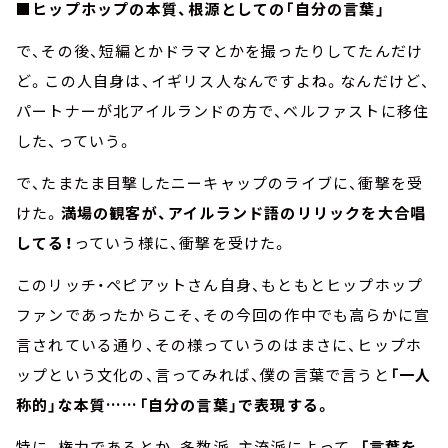
■ヒップホップの本質、根源としての「自分の言葉」
で、その後、短編とかドラマとかを撮ったりしてたんだけ
ど。この人自身は、イギリス人なんですよね。なんだけど、
パートナーが北アイルランドの方で、ベルファストに移住
した、っていう。
で、たまたま目撃したニーキャップのライブに、衝撃を受
けた。
満場の観客が、アイルランド語のリリックを大合唱
してる！
っていう様に、衝撃を受けた。
このリッチ・ペピアットさん自身、もともとヒップホップ
ファンであったからこそ、その今回の作中でも高らかに宣
言されている通り、その様っていうのはまさに、ヒップホ
ップという文化の、言ってみれば、僕の言葉で言うと
「一人
称的」な本質……「自分の言葉」で表現する。
特に、権力であるとか、多数派、主流派によって、
「言葉を