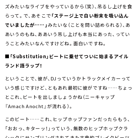
ズみたいなライブをやっているから（笑）、吊るし上げを食
らって。で、あそこで
「ステージ上で白い粉末を吸い込ん
でいましたが……」
みたいな（ことを問い詰められる）、あ
あいうのもね、ああいう吊し上げも本当にあった、ってい
うことみたいなんですけどね。面白いですね。
■「Substitution」ビートに乗せてついに始まるアイル
ランド語ラップ！
ということで、彼が、DJっていうかトラックメイカーって
いう感じですけど、ともあれ最初に彼がですね……ちょっ
とこれ、ビートを出しましょうかね（ニーキャップ
『Amach Anocht』が流れる）。
このビート……これ、ヒップホップファンだったらもう、
「おおっ、キターッ！」っていう、無数のヒップホップクラ
シックにサンプリングされてきた古典的ブレイクビーツ、