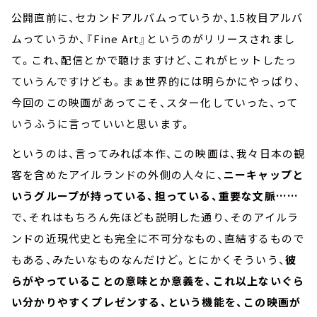
公開直前に、セカンドアルバムっていうか、1.5枚目アルバ
ムっていうか、『Fine Art』というのがリリースされまし
て。これ、配信とかで聴けますけど、これがヒットしたっ
ていうんですけども。まぁ世界的には明らかにやっぱり、
今回のこの映画があってこそ、スター化していった、って
いうふうに言っていいと思います。
というのは、言ってみれば本作、この映画は、我々日本の観
客を含めたアイルランドの外側の人々に、
ニーキャップと
いうグループが持っている、担っている、重要な文脈……
で、それはもちろん先ほども説明した通り、そのアイルラ
ンドの近現代史とも完全に不可分なもの、直結するもので
もある、みたいなものなんだけど。とにかくそういう、
彼
らがやっていることの意味とか意義を、これ以上ないぐら
い分かりやすくプレゼンする、という機能を、この映画が