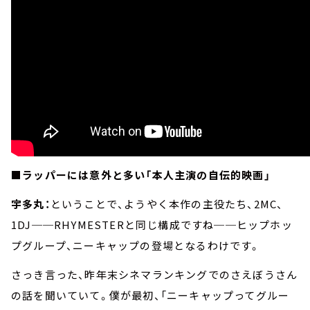
■ラッパーには意外と多い「本人主演の自伝的映画」
宇多丸：
ということで、ようやく本作の主役たち、2MC、
1DJ──RHYMESTERと同じ構成ですね──ヒップホッ
プグループ、ニーキャップの登場となるわけです。
さっき言った、昨年末シネマランキングでのさえぼうさん
の話を聞いていて。僕が最初、「ニーキャップってグルー