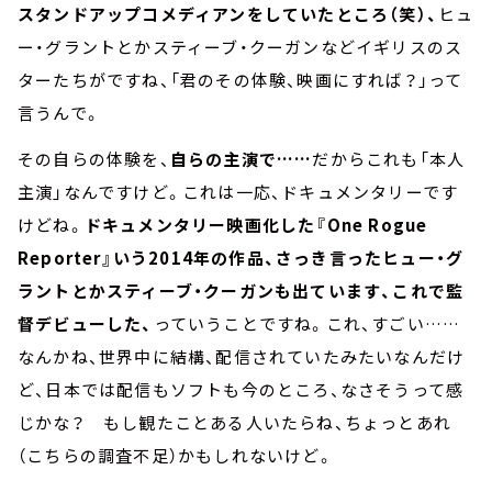
スタンドアップコメディアンをしていたところ（笑）、
ヒュ
ー・グラントとかスティーブ・クーガンなどイギリスのス
ターたちがですね、「君のその体験、映画にすれば？」って
言うんで。
その自らの体験を、
自らの主演で……
だからこれも「本人
主演」なんですけど。これは一応、ドキュメンタリーです
けどね。
ドキュメンタリー映画化した『One Rogue
Reporter』いう2014年の作品、さっき言ったヒュー・グ
ラントとかスティーブ・クーガンも出ています、これで監
督デビューした、
っていうことですね。これ、すごい……
なんかね、世界中に結構、配信されていたみたいなんだけ
ど、日本では配信もソフトも今のところ、なさそうって感
じかな？ もし観たことある人いたらね、ちょっとあれ
（こちらの調査不足）かもしれないけど。