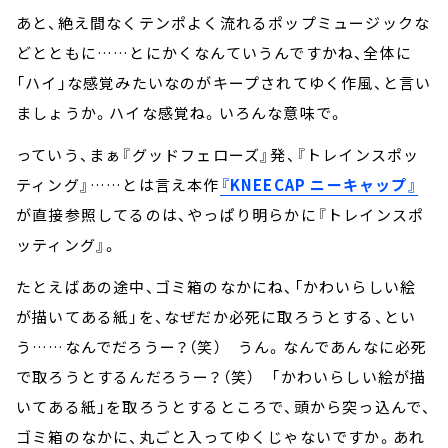
あと、絶え間なくテンポよく流れるポップミュージックな
どとともに……とにかくなんていうんですかね、全体に
「ハイ」な感覚みたいなのがキープされてゆく作風、と言い
ましょうか。ハイな感覚ね。いろんな意味で。
っていう、まぁ『グッドフェローズ』発、『トレインスポッ
ティング』……とは言え本作
『KNEECAP ニーキャップ』
が直接参照してるのは、やっぱり明らかに『トレインスポ
ッティング』。
たとえばあの途中、ゴミ箱のなかにね、「かわいらしい絵
が描いてある紙」を、なぜだか必死に取ろうとする、とい
う……なんでだろうー？（笑） うん。なんであんなに必死
で取ろうとするんだろうー？（笑） 「かわいらしい絵が描
いてある紙」を取ろうとするところで、頭から突っ込んで、
ゴミ箱のなかに、丸ごと入ってゆくじゃないですか。あれ