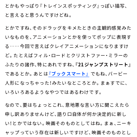
とかもやっぱり『トレインスポッティング』っぽい描写、
と言えると思うんですけどね。
とかですね、そのドラッグをキメたときの主観的感覚みた
いなものを、アニメーションとかを使ってポップに表現す
る……今回で言えばクレイアニメーションになりますけ
ど。たとえばフィル・ロードとクリストファー・ミラーの
ふたりの諸作、特にあれですね、
『21ジャンプストリート』
であるとか。あとは
『ブックスマート』
でもね、バービー
人形になっちゃった！みたいなところとか。まぁすでに、
いろいろあるようなやつではあるわけです。
なので、要はちょっとこれ、意地悪な言い方に聞こえたら
申し訳ありませんけど、語り口自体が何か決定的に新し
い！とかではない。映画そのものとしてはね。まぁ、ニーキ
ャップっていう存在は新しいですけど、映画そのものとし