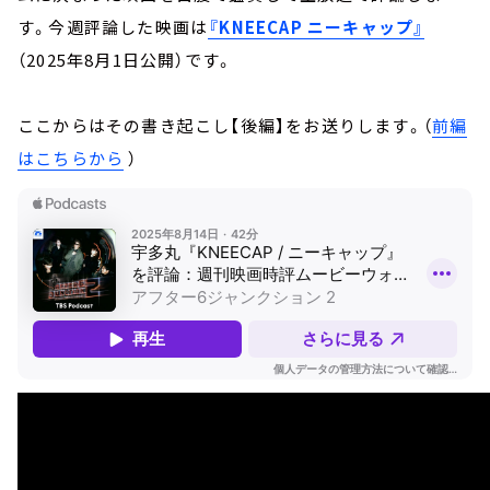
す。今週評論した映画は
『KNEECAP ニーキャップ』
（2025年8月1日公開）です。
ここからはその書き起こし【後編】をお送りします。（
前編
はこちらから
）