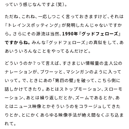
っていう感じなんですよ（笑）。
ただね、これね、一応しつこく言っておきますけど、それは
『トレインスポッティング』が発明したんじゃないですか
ら。さらにその源流は当然、
1990年『グッドフェローズ』
ですからね。
みんな『グッドフェローズ』の真似をして、あ
あいういろんなことをやってるんだけど。
どういうのか？って言えば、すさまじい情報量の主人公の
ナレーションが、ブワーッと、マシンガンのように入って
いって。で、ときにあの「第四の壁」を破って、こちら側に
話しかけてきたり。あとはストップモーション、スローモ
ーション、あとは繰り返しだとか、ズームであるとか、あ
とはニュース映像とかそういうのをコラージュしてきた
りとか、とにかくあらゆる映像手法が絶え間なくぶち込ま
れて。