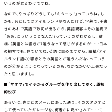
いうのが乗るわけですね。
なので、やっぱりどうしても「キターッ！」っていうね。し
かも、音としてはアイルランド語なんだけど、字幕で、手書
きのあれで英語で歌詞が出るから、英語観客はその差異で
「ああ、こういうことなんだ」っていうのがわかるし。結
構、（英語とは響きが）違うなって感じがするのが……日本
の観客でも、見ていてね、英語は読めますから。結構（アイ
ルランド語の）響きとその英語とが違うんだな、っていう
のが分かるようになっているのも、なかなかいい工夫だっ
たと思いますし。
■「ヤオヤ」でイチからグルーヴを作り出してゆく、原初
的悦び
あるいは、先ほどのメールにあった通り、そのスタジオと
して使っていたガレージを、何者かに燃やされて……こ