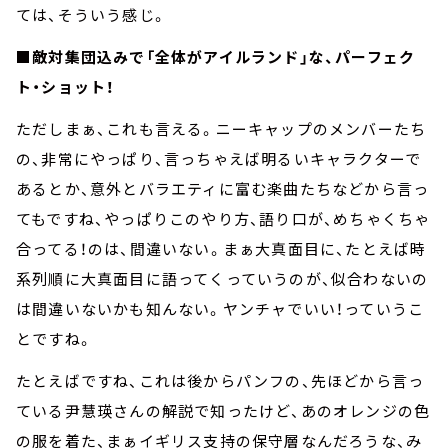
ては、そういう感じ。
■敵対集団込みで「全体がアイルランド」な、パーフェク
ト・ショット！
ただしまぁ、これも言える。ニーキャップのメンバーたち
の、非常にやっぱり、言っちゃえば明るいキャラクターで
あるとか、意外とバラエティに富む楽曲たちなどから言っ
てもですね、やっぱりこのやり方、語り口が、めちゃくちゃ
合ってる！のは、間違いない。まぁ大真面目に、たとえば時
系列順に大真面目に語ってくっていうのが、似合わないの
は間違いないかも知んない。ヤンチャでいい！っていうこ
とですね。
たとえばですね、これは後からパンフの、先ほどから言っ
ている尹慧瑛さんの解説で知ったけど、あのオレンジの色
の服を着た、まぁイギリス支持の保守層なんだろうな、み