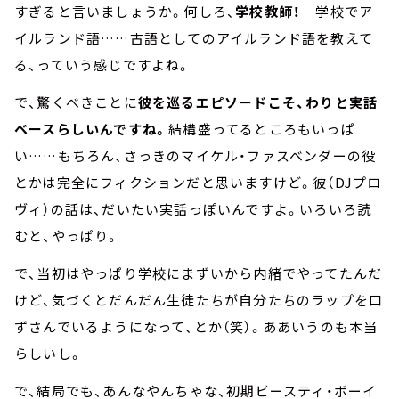
すぎると言いましょうか。何しろ、
学校教師！
学校でア
イルランド語……古語としてのアイルランド語を教えて
る、っていう感じですよね。
で、驚くべきことに
彼を巡るエピソードこそ、わりと実話
ベースらしいんですね。
結構盛ってるところもいっぱ
い……もちろん、さっきのマイケル・ファスベンダーの役
とかは完全にフィクションだと思いますけど。彼（DJプロ
ヴィ）の話は、だいたい実話っぽいんですよ。いろいろ読
むと、やっぱり。
で、当初はやっぱり学校にまずいから内緒でやってたんだ
けど、気づくとだんだん生徒たちが自分たちのラップを口
ずさんでいるようになって、とか（笑）。ああいうのも本当
らしいし。
で、結局でも、あんなやんちゃな、初期ビースティ・ボーイ