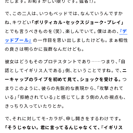
たします。お恥ずかしい限りです。猛省！）。
で、この二人は、いつもベッドでは、なんていうんですか
ね、キワどい
「ポリティカル・セックスジョーク・プレイ」
とでも言うべきものを（笑）、楽しんでいて。僕はあの、
『デ
ッドプール』
の一作目を思い出しましたけども。まぁ相性
の良さは明らかに抜群なんだけども。
彼女はどうもそのプロテスタントであり……つまり、「自
認としてイギリス人である」側、ということですね。で、
ニ
ーキャップのライブを初めて見て、ショックを受ける。
つ
まりこのように、彼らの先鋭的な表現から、「攻撃されて
いる」「拒絶されている」と感じてしまう側の人の視点も、
きっちり入っていたりとか。
で、それに対してモ・カラが、申し開きをするわけです
。
「そうじゃない。君に言ってるんじゃなくて、『イギリス