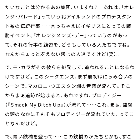
たいなことは分かるあの集団、いますね？ あれは、「オレ
ンジ・パレード」っていう北アイルランドのプロテスタン
ト系の伝統行事……言っちゃえばイギリスにとっての戦
勝イベント、「オレンジメンズ・デー」っていうのがあっ
て、それの行事の練習を、どうもしている人たちですね。
なんかちょっと冴えない感じの人達ですけど（笑）。
で、モ・カラがその彼らを挑発して、追われることになるわ
けですけど。このシークエンス、まず最初はにらみ合いの
シーンで、マカロニ・ウエスタン調の音楽が流れて。そこ
からまぁ追跡が始まると、あれですね、プロディジー
（『Smack My Bitch Up』）が流れて……これ、まぁ、監督
の頭のなかにそもそもプロディジーが流れていた、ってこ
となんだけど。
で、青い鉄橋を登って……この鉄橋のかたちとかも、すご