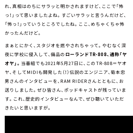
れ、真相はのちにサラッと明かされますけど、ここで「怖
っ！」って思いましたよね。すごいサラッと言うんだけど、
「怖っ！」っていうところでしたね。ここ、めちゃくちゃ怖
かったんだけど。
まぁとにかく、スタジオを燃やされちゃって。やむなく深
夜に学校に侵入して、備品の
ローランドTR-808、通称「ヤ
オヤ」。
当番組でも2021年5月27日に、このTR-808＝ヤオ
ヤ、そしてMIDIも開発した（！）伝説のエンジニア、菊本忠
男さんのインタビューを、RAM RIDERさんとともに、お
送りしました。ぜひ皆さん、ポッドキャストが残っていま
す。これ、歴史的インタビューなんで、ぜひ聴いていただ
きたいと思いますが。