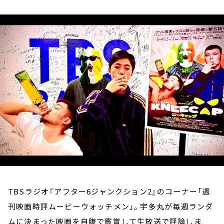
お知らせ
イベント・グッズ
YouTube
会社情報
TBSラジオ『アフター6ジャンクション2』のコーナー「週
刊映画時評ムービーウォッチメン」。宇多丸が毎週ランダ
ムに決まった映画を自腹で鑑賞して生放送で評論しま