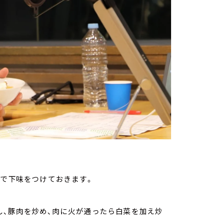
塩で下味をつけておきます。
し、豚肉を炒め、肉に火が通ったら白菜を加え炒