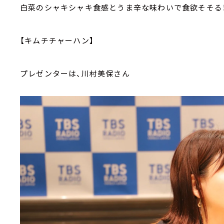
白菜のシャキシャキ食感とうま辛な味わいで食欲そそる
【キムチチャーハン】
プレゼンターは、川村美保さん