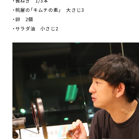
・長ねぎ 1/3本
・桃屋の「キムチの素」 大さじ3
・卵 2個
・サラダ油 小さじ2