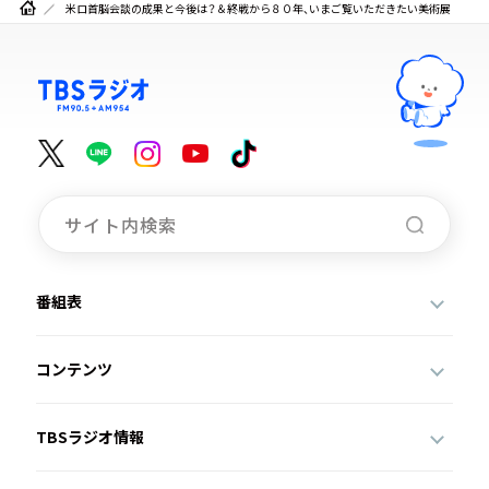
米ロ首脳会談の成果と今後は？＆終戦から８０年、いまご覧いただきたい美術展
番組表
コンテンツ
TBSラジオ情報