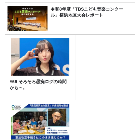
令和8年度「TBSこども音楽コンクー
ル」横浜地区大会レポート
#69 そろそろ愚痴ログの時間
かも～。