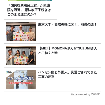
「国民投票法改正案」が衆議
院を通過。 憲法改正手続きは
このまま進むのか？
東京大学・西成教授に聞く、渋滞の謎！
【ME:I】MOMONAさん&TSUZUMIさん
とこねくと🌺
ハンセン病と外国人。見過ごされてきた
二重の差別
Recommended by