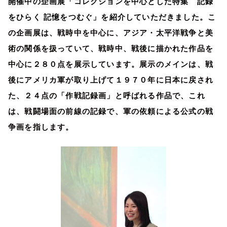
開催中の企画展「コレクションを中心とした特集 記録
をひらく 記憶をつむぐ」を紹介していただきました。
こ
の企画展は、戦時中を中心に、アジア・太平洋戦争と美
術の関係を扱っていて、戦時中、戦後に描かれた作品を
中心に２８０点を展示しています。展示のメインは、戦
後にアメリカ軍が取り上げて１９７０年に日本に戻され
た、２４点の「作戦記録画」と呼ばれる作品で、これ
は、戦闘場面の前線の記録で、軍の依頼による公式の戦
争画を指します。