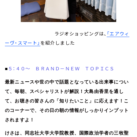
ラジオショッピングは、
「エアウィ
ーヴ・スマート」
を紹介しました
５：４０～ ＢＲＡＮＤ－ＮＥＷ ＴＯＰＩＣＳ
■
最新ニュースや世の中で話題となっている出来事につい
て、毎朝、スペシャリストが解説！大島由香里を通し
て、お聴きの皆さんの「知りたいこと」に応えます！こ
のコーナーで、その日の朝の情報がしっかりインプット
されますよ！
けさは、同志社大学大学院教授、国際政治学者の三牧聖