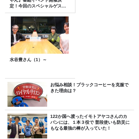
ゃん』番組イベント開催決
定！今回のスペシャルゲスト
は、タカアンドトシ！
水谷豊さん（1）～
お悩み相談！ブラックコーヒーを克服で
きた理由は？
122か国へ渡ったイモトアヤコさんのカ
バンには、１本３役で 普段使いも防災に
もなる最強の棒が入っていた！