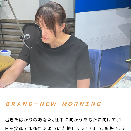
お知らせ
イベント・グッズ
YouTube
会社情報
ＢＲＡＮＤーＮＥＷ ＭＯＲＮＩＮＧ
起きたばかりのあなた、仕事に向かうあなたに向けて、1
日を笑顔で頑張れるように応援します！きょう、職場で、学