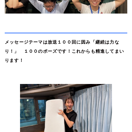
メッセージテーマは放送１００回に因み「継続は力な
り！」 １００のポーズです！これからも精進してまい
ります！