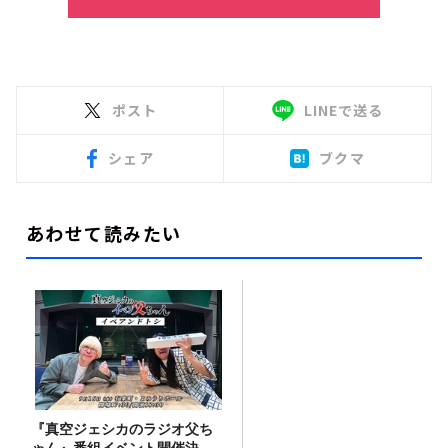
ポスト
LINEで送る
シェア
ブクマ
あわせて読みたい
『真空ジェシカのラジオ父ち