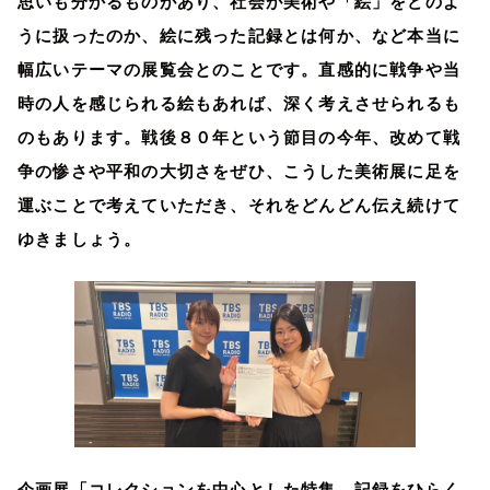
思いも分かるものがあり、社会が美術や「絵」をどのよ
うに扱ったのか、絵に残った記録とは何か、など本当に
幅広いテーマの展覧会とのことです。直感的に戦争や当
時の人を感じられる絵もあれば、深く考えさせられるも
のもあります。戦後８０年という節目の今年、改めて戦
争の惨さや平和の大切さをぜひ、こうした美術展に足を
運ぶことで考えていただき、それをどんどん伝え続けて
ゆきましょう。
企画展「コレクションを中心とした特集 記録をひらく