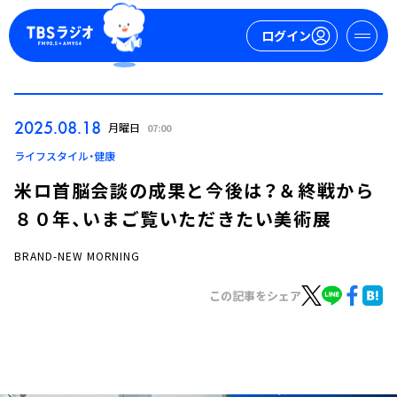
ログイン
マイページ
2025.08.18
月曜日
07:00
新規会員登録
ログイン
ライフスタイル・健康
米ロ首脳会談の成果と今後は？＆終戦から
８０年、いまご覧いただきたい美術展
BRAND-NEW MORNING
この記事をシェア
今日の番組表
週間番組表
トピックス
TBS Podcast