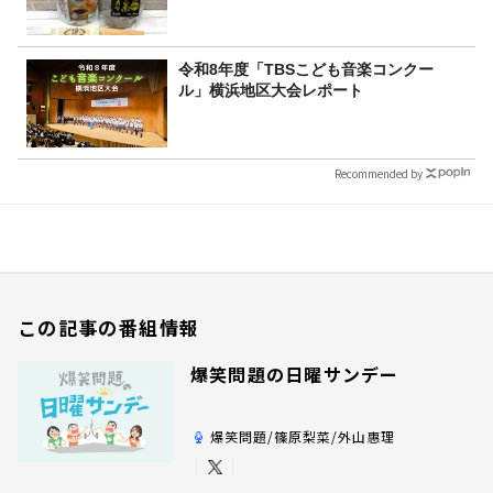
令和8年度「TBSこども音楽コンクー
ル」横浜地区大会レポート
Recommended by
この記事の番組情報
爆笑問題の日曜サンデー
爆笑問題/篠原梨菜/外山惠理