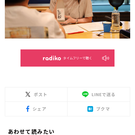
タイムフリーで聴く
ポスト
LINEで送る
シェア
ブクマ
あわせて読みたい