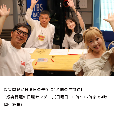
お知らせ
イベント・グッズ
YouTube
会社情報
爆笑問題が日曜日の午後に4時間の生放送！
「爆笑問題の日曜サンデー」（日曜日・13時～17時まで4時
間生放送）