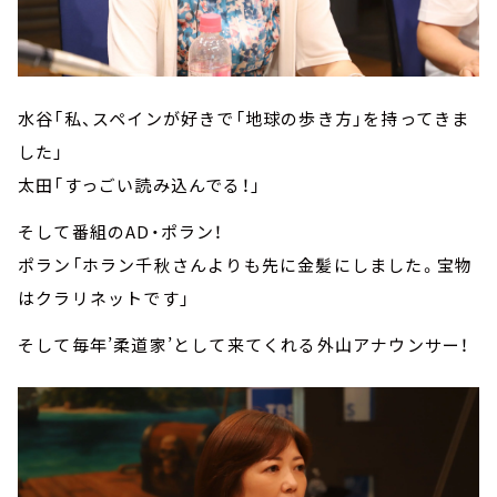
水谷「私、スペインが好きで「地球の歩き方」を持ってきま
した」
太田「すっごい読み込んでる！」
そして番組のAD・ポラン！
ポラン「ホラン千秋さんよりも先に金髪にしました。宝物
はクラリネットです」
そして毎年’柔道家’として来てくれる外山アナウンサー！