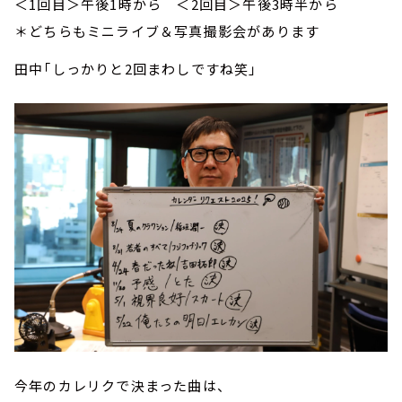
＜1回目＞午後1時から ＜2回目＞午後3時半から
＊どちらもミニライブ＆写真撮影会があります
田中「しっかりと2回まわしですね笑」
今年のカレリクで決まった曲は、