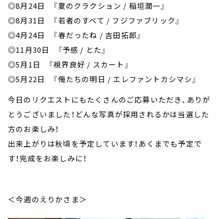
◎8月24日 『夏のクラクション / 稲垣潤一』
◎8月31日 『若者のすべて / フジファブリック』
◎4月24日 『春だったね / 吉田拓郎』
◎11月30日 『予感 / とた』
◎5月1日 『視界良好 / スカート』
◎5月22日 『俺たちの明日 / エレファントカシマシ』
今日のリクエストにもたくさんのご応募いただき、ありが
とうございました！どんな写真が採用されるかは当選した
方のお楽しみ！
出来上がりは秋頃を予定しています！あくまでも予定で
す！完成をお楽しみに！
＜今週のえりかさま＞