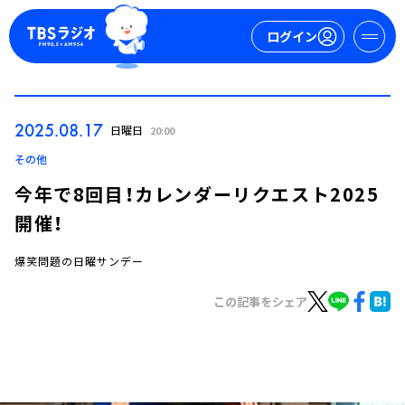
ログイン
マイページ
2025.08.17
日曜日
20:00
新規会員登録
ログイン
その他
今年で8回目！カレンダーリクエスト2025
開催！
爆笑問題の日曜サンデー
この記事をシェア
今日の番組表
週間番組表
トピックス
TBS Podcast