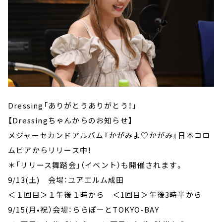
Dressing「ありがとうありがとう！」
【Dressingちゃんからのお知らせ】
メジャーセカンドアルバム『かがみよ♡かがみ』日本コロ
ムビアからリリース中！
＊「リリース舞踏会」（イベント）も開催されます。
9/13(土) 会場：ユアエルム成田
＜１回目＞１午後１時から ＜1回目＞午後3時半から
9/15(月•祝）会場：ららぽーとTOKYO-BAY