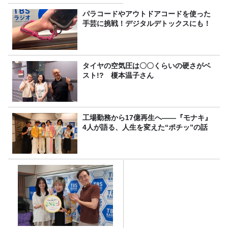
パラコードやアウトドアコードを使った
手芸に挑戦！デジタルデトックスにも！
タイヤの空気圧は〇〇くらいの硬さがベ
スト!? 榎本温子さん
工場勤務から17億再生へ——『モナキ』
4人が語る、人生を変えた“ポチッ”の話