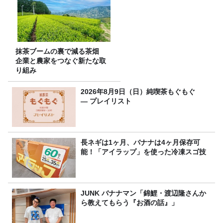
抹茶ブームの裏で減る茶畑
企業と農家をつなぐ新たな取
り組み
2026年8月9日（日）純喫茶もぐもぐ
― プレイリスト
長ネギは1ヶ月、バナナは4ヶ月保存可
能！「アイラップ」を使った冷凍スゴ技
JUNK バナナマン「錦鯉・渡辺隆さんか
ら教えてもらう『お酒の話』」