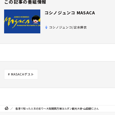
この記事の番組情報
コシノジュンコ MASACA
コシノジュンコ/出水麻衣
# MASACAゲスト
香港で知った人生の彩り～大阪関西万博ヨルダン観光大使・山田健仁さん