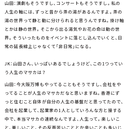
山田：演劇もそうですし、コンサートもそうですし。私の
人生の軸には、ずっと昔から茶の湯があるんですよ。茶の
湯の世界って静と動に分けられると思うんですね。掛け軸
とかは静の世界。そこから出る湯気やお花の命は動の世
界。そういったものをイベントに落とし込んでいくと、日
常の延長線上じゃなくて「非日常」になる。
JK：山田さん、いっぱいあるでしょうけど、この1つってい
う人生のマサカは？
山田：今大阪万博もやってることもそうですし、会社をや
ってることが人生のマサカだなと思いますね。香港にず
っと住むこと自体が自分の人生の基盤だと思ってたので、
会社を起業して、起業家の1人としていろんな方と接する
中で、本当マサカの連続なんですよ、人生って。楽しいこ
と、美しいこと、その反面苦いこととか辛いことも多いじ