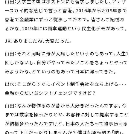
山田：大学生の頃はボストンにも留学しましたし、アナザ
ースカイ的な感じで言うと香港。2016年から2019年まで
香港で金融業にずっと従事してたので。皆さんご記憶あ
るかな、2019年には雨傘運動という民主化デモがあって。
JK：ありましたね、大変だった。
山田：それと同時に母が大病したというのもあって、人生1
回しかないし、自分がやってみたいことをちょっとやって
みようかな、とていうのもあって日本に帰ってきた。
出水：そこからすぐにイベント制作会社を立ち上げる・・・
金融からだいぶシフトチェンジですけど？
山田：なんか物作るのが昔から大好きだったんですよ。今
までは数字を操ったりとか、お客様に対して提案すること
が結構多かったんですけど、日本の人たちって物事伝える
のって下手だったりしませんか？ 僕は起承転結の「結」、