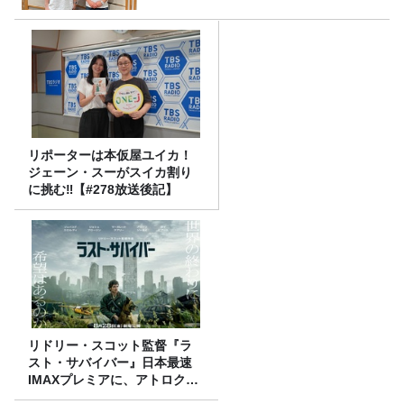
リポーターは本仮屋ユイカ！
ジェーン・スーがスイカ割り
に挑む‼【#278放送後記】
リドリー・スコット監督『ラ
スト・サバイバー』日本最速
IMAXプレミアに、アトロクリ
スナー60名をご招待！