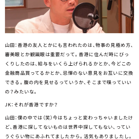
山田：香港の友人とかにも言われたのは、物事の見極め方、
審美眼とか観識眼は重要だって。香港に住んだ時にびっ
くりしたのは、給与をいくら上げられるかとか、今どこの
金融商品買ってるかとか、忌憚のない意見をお互いに交換
できる。腹の内を見せるっていうか、そこまで喋っていい
の？みたいな。
JK：それが香港ですか？
山田：僕の中では（笑）今はちょっと変わっちゃいましたけ
ど、香港に探してないものは世界中探してもない、ってい
うぐらい物にあふれてましたから。活気もありましたし。