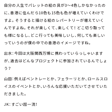
自分の人生でパレットの絵の具が3～4色しかなかったの
に、香港に住んだら10色も15色も色が増えていくわけで
すよ。そうすると描ける絵のレパートリーが増えていく
んですよね。それが楽しくて、楽しくて！ どこ切り取って
も様になるし、どこ行っても美味しいし、何しても楽しい
っていうのが僕の中での香港のイメージですね。
出水：今回は大阪関西万博に携わっていらっしゃいます
が、過去はどんなプロジェクトに参加されているんでしょ
う？
山田：例えばベントレーとか、フェラーリとか、ロールスロ
イスのイベントとか、いろんな応援いただいてさせていた
だきました。
JK：すごい超一流！