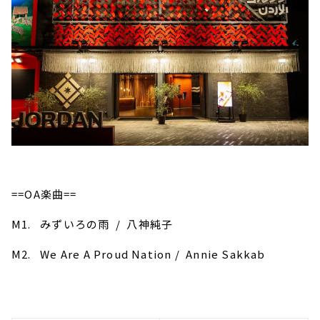
==OA楽曲==
M1. みずいろの雨 / 八神純子
M2. We Are A Proud Nation / Annie Sakkab