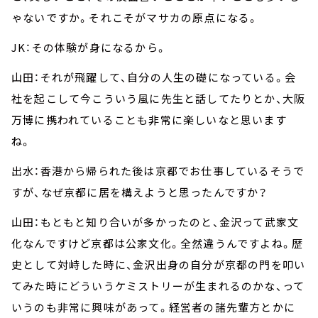
ゃないですか。それこそがマサカの原点になる。
JK：その体験が身になるから。
山田：それが飛躍して、自分の人生の礎になっている。会
社を起こして今こういう風に先生と話してたりとか、大阪
万博に携われていることも非常に楽しいなと思います
ね。
出水：香港から帰られた後は京都でお仕事しているそうで
すが、なぜ京都に居を構えようと思ったんですか？
山田：もともと知り合いが多かったのと、金沢って武家文
化なんですけど京都は公家文化。全然違うんですよね。歴
史として対峙した時に、金沢出身の自分が京都の門を叩い
てみた時にどういうケミストリーが生まれるのかな、って
いうのも非常に興味があって。経営者の諸先輩方とかに