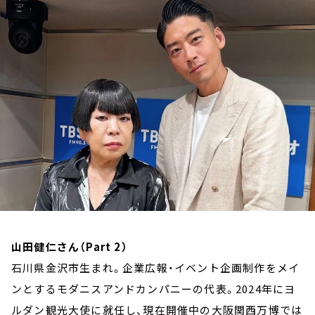
お知らせ
イベント・グッズ
YouTube
会社情報
山田健仁さん（Part 2）
石川県金沢市生まれ。企業広報・イベント企画制作をメイ
ンとするモダニスアンドカンパニーの代表。2024年にヨ
ルダン観光大使に就任し、現在開催中の大阪関西万博では