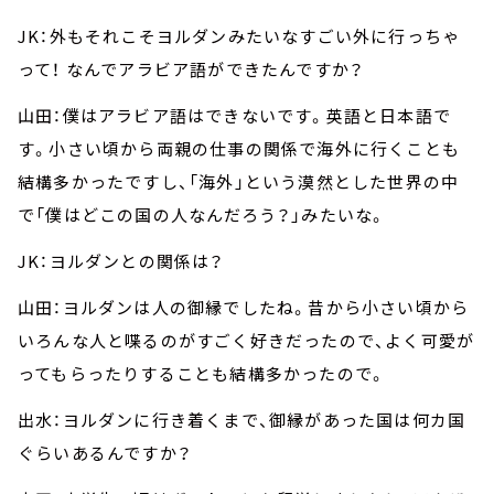
JK：外もそれこそヨルダンみたいなすごい外に行っちゃ
って！ なんでアラビア語ができたんですか？
山田：僕はアラビア語はできないです。英語と日本語で
す。小さい頃から両親の仕事の関係で海外に行くことも
結構多かったですし、「海外」という漠然とした世界の中
で「僕はどこの国の人なんだろう？」みたいな。
JK：ヨルダンとの関係は？
山田：ヨルダンは人の御縁でしたね。昔から小さい頃から
いろんな人と喋るのがすごく好きだったので、よく可愛が
ってもらったりすることも結構多かったので。
出水：ヨルダンに行き着くまで、御縁があった国は何カ国
ぐらいあるんですか？