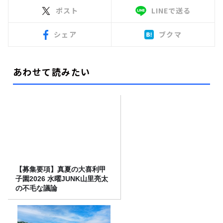
ポスト
LINEで送る
シェア
ブクマ
あわせて読みたい
【募集要項】真夏の大喜利甲
子園2026 水曜JUNK山里亮太
の不毛な議論