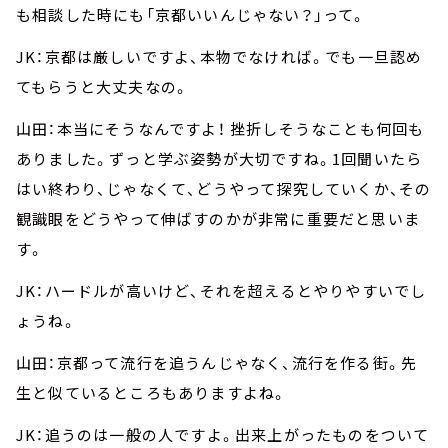
も相談した時にも「京都いいんじゃない？」って。
JK：京都は厳しいですよ、本物でなければ。でも一旦認め
てもらうと大丈夫なの。
山田：本当にそうなんですよ！ 挫折しそうなことも何回も
ありました。ずっと学ぶ姿勢が大切ですね。1回聞いたら
はい終わり、じゃなくて、どうやって探究していくか、その
観識眼をどうやって伸ばすのかが非常に重要だと思いま
す。
JK：ハードルが高いけど、それを超えるとやりやすいでし
ょうね。
山田：京都って流行を追うんじゃなく、流行を作る街。先
生と似ているところもありますよね。
JK：追うのは一般の人ですよ。出来上がったものをついて