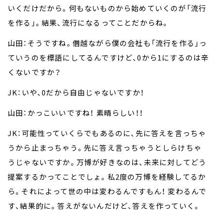
いくだけだから。何もないものから始めていくのが「流行
を作る」。結果、流行になるってことだからね。
山田：そうですね。僭越ながら僕の会社も「流行を作る」っ
ていうのを標語にしてるんですけど、0から1にするのは辛
くないですか？
JK：いや、0だから自由じゃないですか！
山田：かっこいいですね！ 素晴らしい！！
JK：可能性っていくらでもあるのに、先に答えを言っちゃ
うから止まっちゃう。先に答え言っちゃうとしらけちゃ
うじゃないですか。万博が好きなのは、未来に対してどう
提案するかってことでしょ。私2度の万博を経験してるか
ら。それによって世の中は変わるんですもん！ 変わるんで
す、結果的に。答えがないんだけど、答えを作っていく。