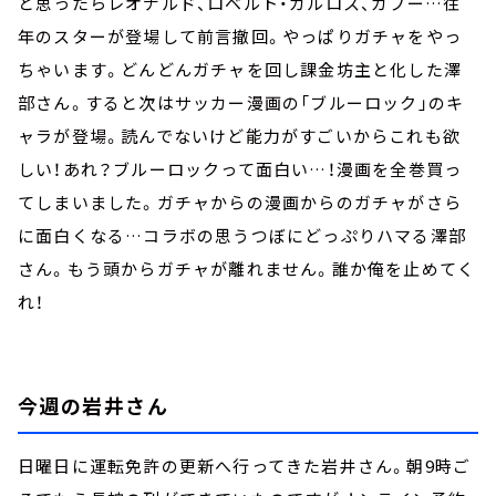
と思ったらレオナルド、ロベルト・カルロス、カフー…往
年のスターが登場して前言撤回。やっぱりガチャをやっ
ちゃいます。どんどんガチャを回し課金坊主と化した澤
部さん。すると次はサッカー漫画の「ブルーロック」のキ
ャラが登場。読んでないけど能力がすごいからこれも欲
しい！あれ？ブルーロックって面白い…！漫画を全巻買っ
てしまいました。ガチャからの漫画からのガチャがさら
に面白くなる…コラボの思うつぼにどっぷりハマる澤部
さん。もう頭からガチャが離れません。誰か俺を止めてく
れ！
今週の岩井さん
日曜日に運転免許の更新へ行ってきた岩井さん。朝9時ご