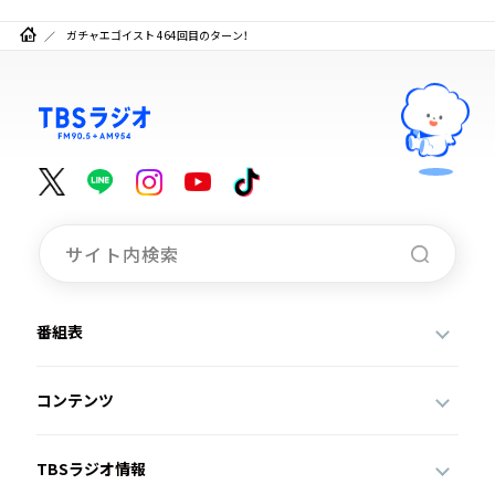
ガチャエゴイスト 464回目のターン！
番組表
コンテンツ
TBSラジオ情報