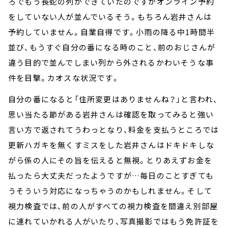
ろでもう長蛇の列ができていたのですがオンライン予約
をしていない人が並んでいるそう。もちろん岩井さんは
予約していません。自業自得です。小雨の降る中1時間半
並び、もうすぐ自分の番になる時のこと、前のおじさんが
違う目的で並んでしまい列から外されるかわいそうな事
件を目撃。カオスな状況です。
自分の番になると「住所変更はありませんね？」と言われ、
思い当たる節がある岩井さんは確認を取ってみると強い
言い方で返されてうわっとなり、料金を支払うところでは
更新ハガキを無くすミスをした岩井さんはドキドキしな
がら係の人にその旨を伝えると無視。とりあえずお金を
払ったら大丈夫だったようですが…毎日のことすぎても
うそういう対応になっちゃうのかもしれません。そして
視力検査では、前の人がすべての視力検査を間違え別部屋
に連れていかれる人がいたり、写真撮影ではもう免許証を