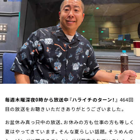
お知らせ
イベント・グッズ
YouTube
会社情報
毎週木曜深夜0時から放送中『ハライチのターン！』
464回
目の放送をお聴きいただきありがとうございました。
お盆休み真っ只中の放送、お休みの方も仕事の方も等しく
夏はやってきています。そんな夏らしい話題。そうめんの