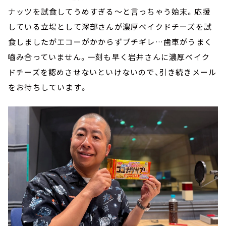
ナッツを試食してうめすぎる～と言っちゃう始末。応援
している立場として澤部さんが濃厚ベイクドチーズを試
食しましたがエコーがかからずブチギレ…歯車がうまく
嚙み合っていません。一刻も早く岩井さんに濃厚ベイク
ドチーズを認めさせないといけないので、引き続きメール
をお待ちしています。