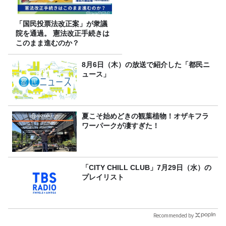
「国民投票法改正案」が衆議
院を通過。 憲法改正手続きは
このまま進むのか？
8月6日（木）の放送で紹介した「都民ニ
ュース」
夏こそ始めどきの観葉植物！オザキフラ
ワーパークが凄すぎた！
「CITY CHILL CLUB」7月29日（水）の
プレイリスト
Recommended by