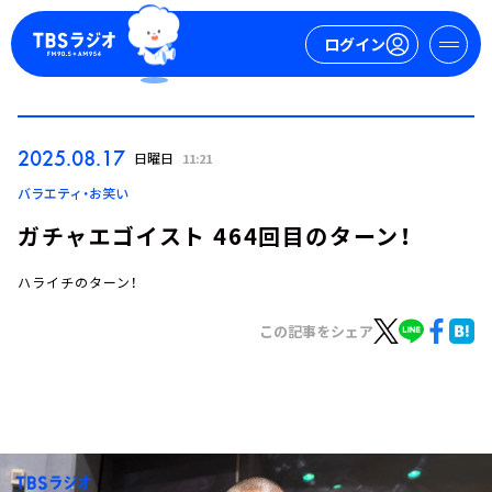
ログイン
マイページ
2025.08.17
日曜日
11:21
新規会員登録
ログイン
バラエティ・お笑い
ガチャエゴイスト 464回目のターン！
ハライチのターン！
この記事をシェア
今日の番組表
週間番組表
トピックス
TBS Podcast