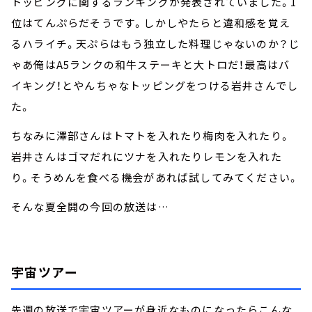
トッピングに関するランキングが発表されていました。1
位はてんぷらだそうです。しかしやたらと違和感を覚え
るハライチ。天ぷらはもう独立した料理じゃないのか？じ
ゃあ俺はA5ランクの和牛ステーキと大トロだ！最高はバ
イキング！とやんちゃなトッピングをつける岩井さんでし
た。
ちなみに澤部さんはトマトを入れたり梅肉を入れたり。
岩井さんはゴマだれにツナを入れたりレモンを入れた
り。そうめんを食べる機会があれば試してみてください。
そんな夏全開の今回の放送は…
宇宙ツアー
先週の放送で宇宙ツアーが身近なものになったらこんな