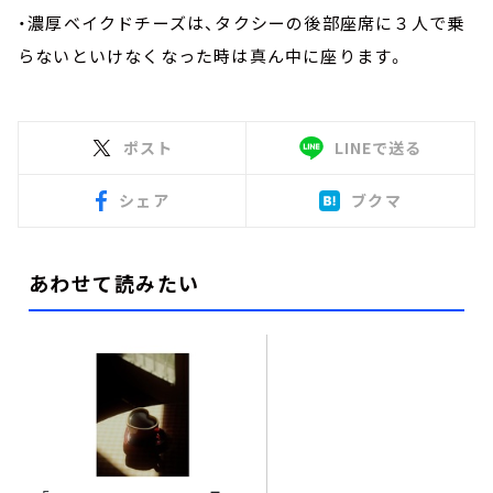
・濃厚ベイクドチーズは、タクシーの後部座席に３人で乗
らないといけなくなった時は真ん中に座ります。
ポスト
LINEで送る
シェア
ブクマ
あわせて読みたい