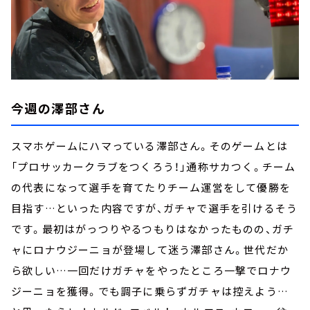
今週の澤部さん
スマホゲームにハマっている澤部さん。そのゲームとは
「プロサッカークラブをつくろう！」通称サカつく。チーム
の代表になって選手を育てたりチーム運営をして優勝を
目指す…といった内容ですが、ガチャで選手を引けるそう
です。最初はがっつりやるつもりはなかったものの、ガチ
ャにロナウジーニョが登場して迷う澤部さん。世代だか
ら欲しい…一回だけガチャをやったところ一撃でロナウ
ジーニョを獲得。でも調子に乗らずガチャは控えよう…