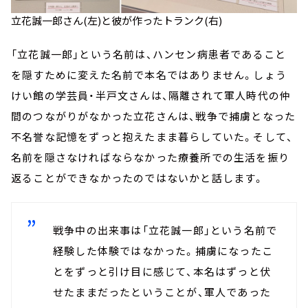
立花誠一郎さん(左)と彼が作ったトランク(右)
「立花誠一郎」という名前は、ハンセン病患者であること
を隠すために変えた名前で本名ではありません。しょう
けい館の学芸員・半戸文さんは、隔離されて軍人時代の仲
間のつながりがなかった立花さんは、戦争で捕虜となった
不名誉な記憶をずっと抱えたまま暮らしていた。そして、
名前を隠さなければならなかった療養所での生活を振り
返ることができなかったのではないかと話します。
戦争中の出来事は「立花誠一郎」という名前で
経験した体験ではなかった。捕虜になったこ
とをずっと引け目に感じて、本名はずっと伏
せたままだったということが、軍人であった