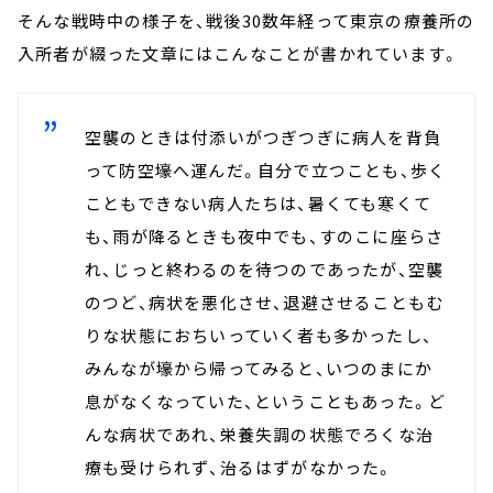
そんな戦時中の様子を、戦後30数年経って東京の療養所の
入所者が綴った文章にはこんなことが書かれています。
空襲のときは付添いがつぎつぎに病人を背負
って防空壕へ運んだ。自分で立つことも、歩く
こともできない病人たちは、暑くても寒くて
も、雨が降るときも夜中でも、すのこに座らさ
れ、じっと終わるのを待つのであったが、空襲
のつど、病状を悪化させ、退避させることもむ
りな状態におちいっていく者も多かったし、
みんなが壕から帰ってみると、いつのまにか
息がなくなっていた、ということもあった。ど
んな病状であれ、栄養失調の状態でろくな治
療も受けられず、治るはずがなかった。