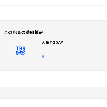
この記事の番組情報
人権TODAY