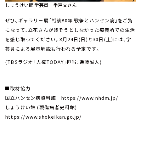
しょうけい館 学芸員 半戸文さん
ぜひ、ギャラリー展「戦後80年 戦争とハンセン病」をご覧
になって、立花さんが残そうとしなかった療養所での生活
を感じ取ってください。8月24日(日)と30日(土)には、学
芸員による展示解説も行われる予定です。
(TBSラジオ「人権TODAY」担当：進藤誠人)
■取材協力
国立ハンセン病資料館 https://www.nhdm.jp/
しょうけい館 (戦傷病者史料館)
https://www.shokeikan.go.jp/