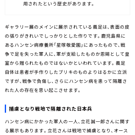
用されたという歴史があります。
ギャラリー展のメインに展示されている義足は、表面の皮
の張りがきれいでしっかりとした作りです。鹿児島県に
あるハンセン病療養所「星塚敬愛園」にあったもので、戦
争で足を失った軍人に、軍が支給したものか恩賜として皇
室から贈られたものではないかといわれています。義足
自体は患者が手作りしたブリキのものよりはるかに立派
ですが、戦争で負傷し、さらにハンセン病を患って隔離さ
れた人の存在を思い起こさせます。
捕虜となり戦地で隔離された日本兵
ハンセン病にかかった軍人の一人、立花誠一郎さんに関す
る展示もあります。立花さんは戦地で捕虜となり、オース