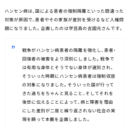
ハンセン病は、国による患者の強制隔離といった間違った
対策が原因で、患者やその家族が差別を受けるなど人権問
題になりました。企画したのは学芸員の吉國元さんです。
戦争がハンセン病患者の隔離を強化し、患者・
回復者の被害をより深刻にしました。戦争で
は有用な身体とそうでない身体が選別され、
そういった時期にハンセン病患者は強制収容
の対象になりました。そういった国が行って
きた過ちをちゃんと見ること、そしてそれを
後世に伝えることによって、病と障害を理由
にした差別が二度と繰り返されない社会の実
現を願って本展を企画しました。