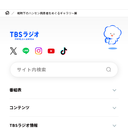
戦時下のハンセン病患者をめぐるギャラリー展
番組表
コンテンツ
TBSラジオ情報