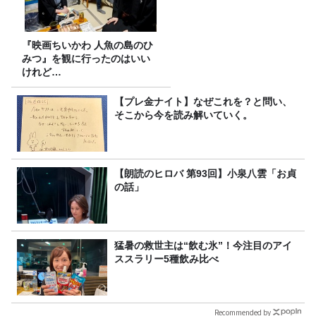
『映画ちいかわ 人魚の島のひ
みつ』を観に行ったのはいい
けれど…
【プレ金ナイト】なぜこれを？と問い、
そこから今を読み解いていく。
【朗読のヒロバ 第93回】小泉八雲「お貞
の話」
猛暑の救世主は“飲む氷”！今注目のアイ
ススラリー5種飲み比べ
Recommended by