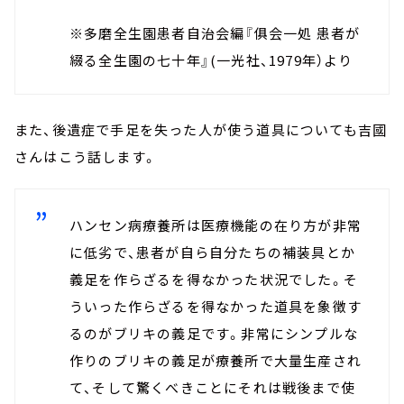
※多磨全生園患者自治会編『俱会一処 患者が
綴る全生園の七十年』(一光社、1979年）より
また、後遺症で手足を失った人が使う道具についても吉國
さんはこう話します。
ハンセン病療養所は医療機能の在り方が非常
に低劣で、患者が自ら自分たちの補装具とか
義足を作らざるを得なかった状況でした。そ
ういった作らざるを得なかった道具を象徴す
るのがブリキの義足です。非常にシンプルな
作りのブリキの義足が療養所で大量生産され
て、そして驚くべきことにそれは戦後まで使