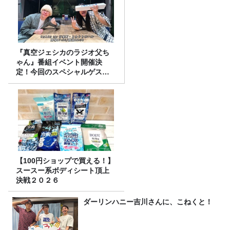
『真空ジェシカのラジオ父ち
ゃん』番組イベント開催決
定！今回のスペシャルゲスト
は、タカアンドトシ！
【100円ショップで買える！】
スースー系ボディシート頂上
決戦２０２６
ダーリンハニー吉川さんに、こねくと！