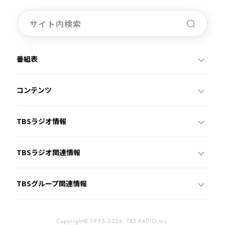
番組表
コンテンツ
TBSラジオ情報
TBSラジオ関連情報
TBSグループ関連情報
Copyright© 1995-2026, TBS RADIO,Inc.