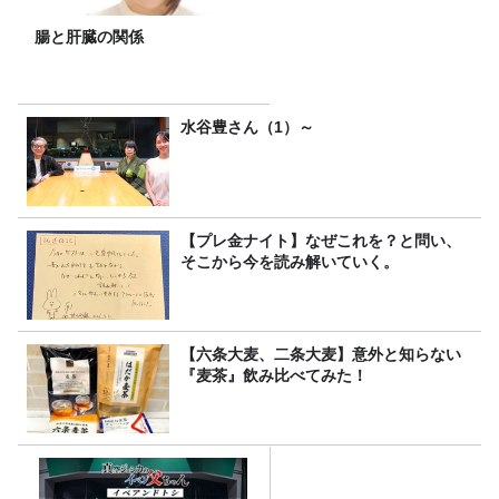
腸と肝臓の関係
水谷豊さん（1）～
【プレ金ナイト】なぜこれを？と問い、
そこから今を読み解いていく。
【六条大麦、二条大麦】意外と知らない
『麦茶』飲み比べてみた！