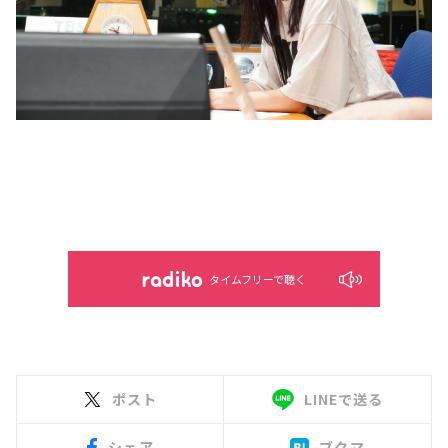
タイムフリーで聴く
ポスト
LINEで送る
シェア
ブクマ