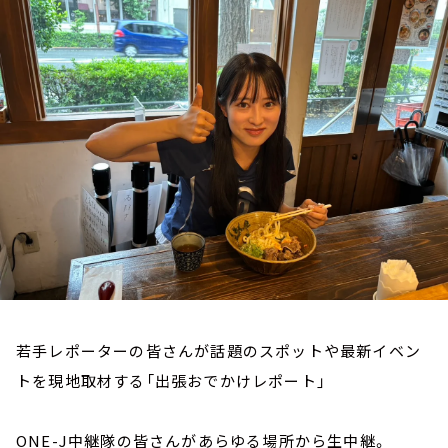
お知らせ
イベント・グッズ
YouTube
会社情報
若手レポーターの皆さんが話題のスポットや最新イベン
トを現地取材する「出張おでかけレポート」
ONE-J中継隊の皆さんがあらゆる場所から生中継。