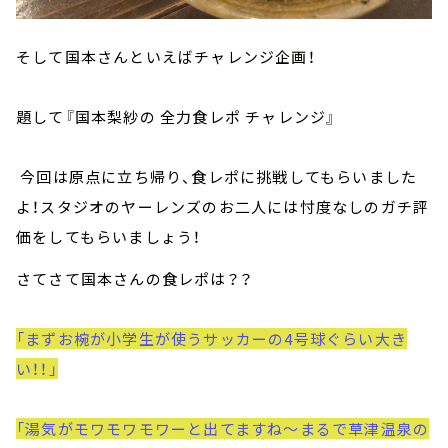
そして国本さんといえばチャレンジ企画！
題して『国本梨紗の 全力食レポ チャレンジ』
今回は原点に立ち帰り、食レポに挑戦してもらいました
よ！スタジオのヤーレンズのお二人には忖度なしのガチ評
価をしてもらいましょう！
さてさて国本さんの食レポは？？
「まずお椀が小学生が使うサッカーの4号球ぐらい大き
い！！」
「湯気がモワモワモワーと出てますね～まるで草津温泉の