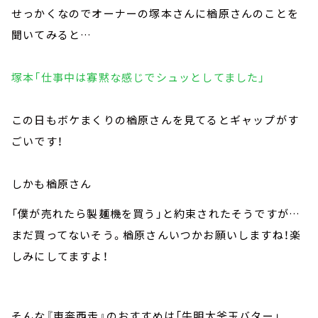
せっかくなのでオーナーの塚本さんに楢原さんのことを
聞いてみると…
塚本「仕事中は寡黙な感じでシュッとしてました」
この日もボケまくりの楢原さんを見てるとギャップがす
ごいです！
しかも楢原さん
「僕が売れたら製麺機を買う」と約束されたそうですが…
まだ買ってないそう。楢原さんいつかお願いしますね！楽
しみにしてますよ！
そんな『東奔西走』のおすすめは「牛明太釜玉バター」