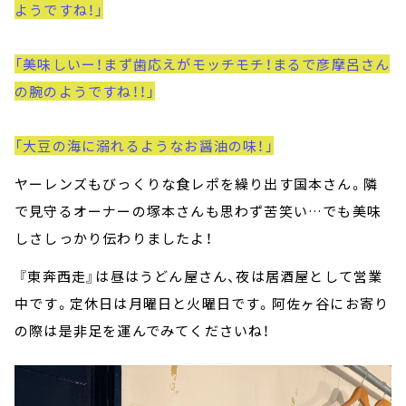
ようですね！」
「美味しいー！まず歯応えがモッチモチ！まるで彦摩呂さん
の腕のようですね！！」
「大豆の海に溺れるようなお醤油の味！」
ヤーレンズもびっくりな食レポを繰り出す国本さん。隣
で見守るオーナーの塚本さんも思わず苦笑い…でも美味
しさしっかり伝わりましたよ！
『東奔西走』は昼はうどん屋さん、夜は居酒屋として営業
中です。定休日は月曜日と火曜日です。阿佐ヶ谷にお寄り
の際は是非足を運んでみてくださいね！