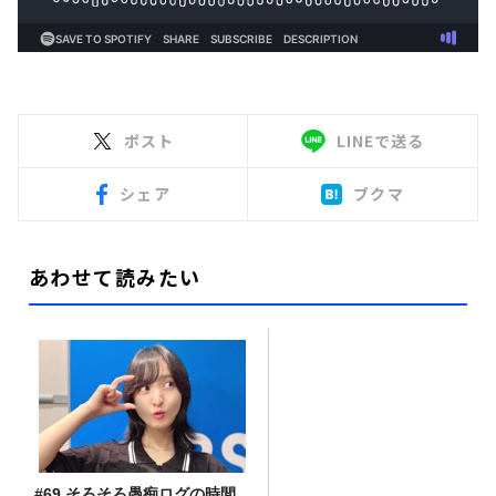
ポスト
LINEで送る
シェア
ブクマ
あわせて読みたい
#69 そろそろ愚痴ログの時間