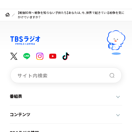
【戦後80年～戦争を知らない子供たち】あなたは、今、世界で起きている紛争を気に
かけていますか？
番組表
コンテンツ