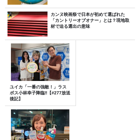
カンヌ映画祭で日本が初めて選ばれた
「カントリーオブオナー」とは？現地取
材で迫る選出の意味
ユイカ「一番の強敵！」ラス
ボス小林幸子降臨‼【#277放送
後記】