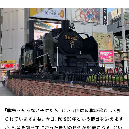
お知らせ
イベント・グッズ
YouTube
会社情報
「戦争を知らない子供たち」という曲は反戦の歌として知
られていますよね。今日、戦後80年という節目を迎えます
が、戦争を知らずに育った最初の世代が80歳になる、とい