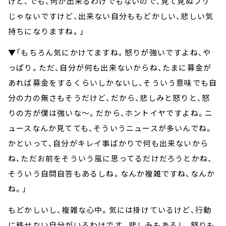
けど、でも、何か出来るわけでもないので、見て見ぬフリ
じゃないですけど、出来ない自分ももどかしい、悲しい気
持ちになりますね。」
▼「もちろん気にかけてますね。怒りが強いですよね、や
っぱり。ただ、自分が何も出来ないからね、たまに募金が
あれば募金をするくらいしかないし、そういう意味でも自
分の力の無さもそうだけど、だから、悲しみと怒りと、怒
りの方が僕は強いな～。だから、ホントイヤですよね。ニ
ュースなんか見てても、そういうニュースが多いんでね。
かといって、自分がキレイ事ばかりで何も出来ないから
ね、ただお前をそういう風に思ってるだけだろうとかね、
そういう自問自答もあるしね。なんか複雑ですね、なんか
ね。」
もどかしいし、複雑な心中。気には掛けているけど、行動
に移せない自分がいるわけです。悲しみもあるし、怒りも