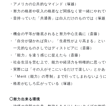
・アメリカの公共的なマインド（塚越）
・努力の格差や収入の格差など関係なく皆一緒にやれ
・昔持っていた「共通善」は白人だけのものでは（塚越
・機会の平等が徹底されると努力中心主義に（斎藤）
・「自分が儲かれば良い」「生産性がより高まる」とい
一元的なものさしではディストピアに（斎藤）
・「能力」を違う感じに捉えたら（斎藤）
・社会生活を営む上で、能力や経済力を特権的に思っ
・実際には「その人がそこにいるだけで楽しい」とか
・「Merit（能力）の専制」まで行ってしまわないよう
・格差がむしろ広がっている（塚越）
◯努力出来る環境