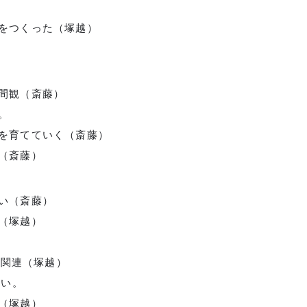
をつくった（塚越）
人間観（斎藤）
。
を育てていく（斎藤）
（斎藤）
違い（斎藤）
」（塚越）
の関連（塚越）
ない。
（塚越）