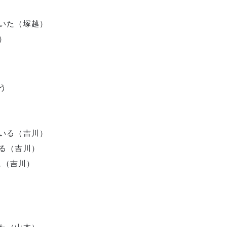
ていた（塚越）
）
う
ている（吉川）
ある（吉川）
に（吉川）