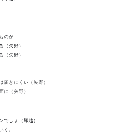
ものが
る（矢野）
る（矢野）
葉は届きにくい（矢野）
局面に（矢野）
ンでしょ（塚越）
ていく。