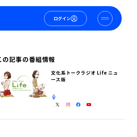
ログイン
この記事の番組情報
文化系トークラジオ Life ニュ
ース版