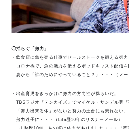
◯揺らぐ「努力」
・飲食店に魚を売る仕事でセールストークを鍛える努
コロナ禍で、魚の魅力を伝えるポッドキャスト配信
妻から「誰のためにやっていること？」・・・（メー
・出産育児をきっかけに努力の方向性が揺らいだ。
TBSラジオ『テンカイズ』でマイケル・サンデル
「努力出来る体」がないと努力の土台にも乗れない。
努力迷子に・・・（Life歴10年のリスナーメール）
→Life歴10年。あの頃は体力がありました・・・（斎