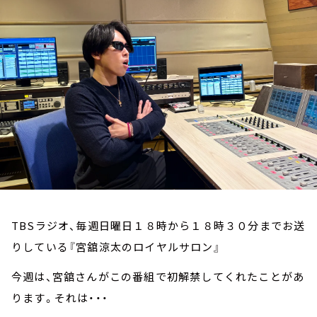
お知らせ
イベント・グッズ
YouTube
会社情報
TBSラジオ、毎週日曜日１８時から１８時３０分までお送
りしている『宮舘涼太のロイヤルサロン』
今週は、宮舘さんがこの番組で初解禁してくれたことがあ
ります。それは・・・