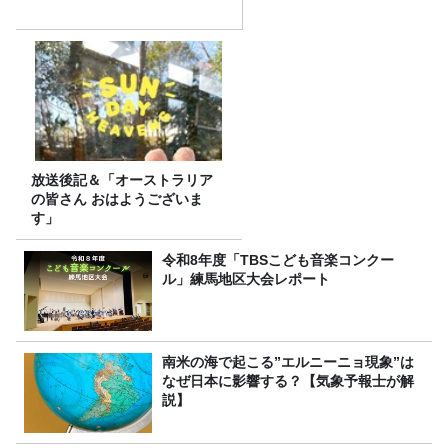
放送後記＆「オーストラリア
の皆さん おはようございま
す」
令和8年度「TBSこども音楽コンクー
ル」練馬地区大会レポート
南米の海で起こる”エルニーニョ現象”は
なぜ日本に影響する？【気象予報士が解
説】