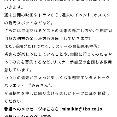
いきます。
週末公開の映画やドラマから、週末のイベント、オススメ
の観光スポットなどなど。
さらには毎週訪れるゲストの週末の過ごし方や、今田耕司
自身の週末の楽しみ方もお届けしていきます！
また、番組発だけでなく、リスナーのお知恵も拝借！
皆さんが楽しみにしていることや、実際に行ってみた＆や
ってみたを募集するなど、リスナー参加型の企画も多数用
意しています。
いつもの週末がちょっと楽しくなる週末エンタメトーク
バラエティ＝"みみきん"。
今田耕司を中心に繰り広げる楽しいトークに耳をお貸し
ください！
番組へのメッセージはこちら：mimikin@tbs.co.jp
推奨ハッシュタグ：#耳金