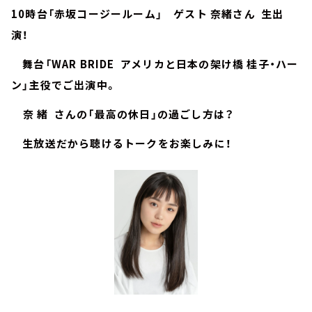
10時台「赤坂コージールーム」 ゲスト 奈緒さん 生出
演！
舞台「WAR BRIDE アメリカと日本の架け橋 桂子・ハー
ン」主役でご出演中。
奈 緒 さんの「最高の休日」の過ごし方は？
生放送だから聴けるトークをお楽しみに！