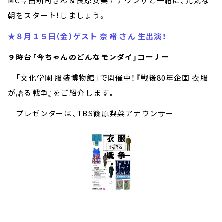
MC今田耕司さん＆良原安美アナウンサと一緒に、元気な
朝をスタート！しましょう。
★８月１５日（金）ゲスト 奈 緒 さん 生出演！
９時台「今ちゃんのどんなモンダイ」コーナー
「文化学園 服装博物館」で開催中！『戦後80年企画 衣服
が語る戦争』をご紹介します。
プレゼンターは、TBS篠原梨菜アナウンサー