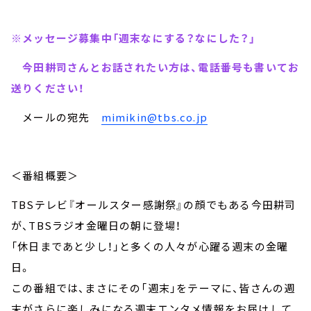
※メッセージ募集中「週末なにする？なにした？」
今田耕司さんとお話されたい方は、電話番号も書いてお
送りください！
メールの宛先
mimikin@tbs.co.jp
＜番組概要＞
TBSテレビ『オールスター感謝祭』の顔でもある今田耕司
が、TBSラジオ金曜日の朝に登場！
「休日まであと少し！」と多くの人々が心躍る週末の金曜
日。
この番組では、まさにその「週末」をテーマに、皆さんの週
末がさらに楽しみになる週末エンタメ情報をお届けして