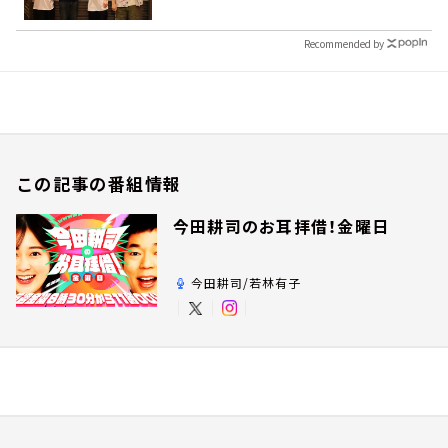
Recommended by
この記事の番組情報
今田耕司のお耳拝借！金曜日
今田耕司/若林有子