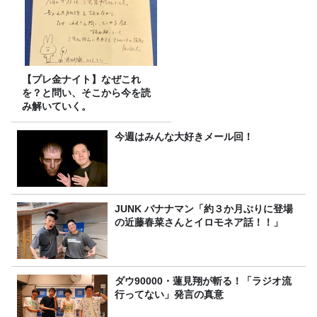
【プレ金ナイト】なぜこれ
を？と問い、そこから今を読
み解いていく。
今週はみんな大好きメール回！
JUNK バナナマン「約３か月ぶりに登場
の近藤春菜さんとイロモネア話！！」
ダウ90000・蓮見翔が斬る！「ラジオ流
行ってない」発言の真意