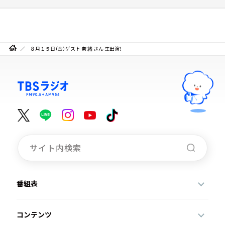
８月１５日（金）ゲスト 奈 緒 さん 生出演！
番組表
コンテンツ