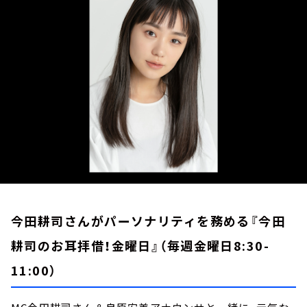
お知らせ
イベント・グッズ
YouTube
会社情報
今田耕司さんがパーソナリティを務める『今田
耕司のお耳拝借！金曜日』（毎週金曜日8:30-
11:00）