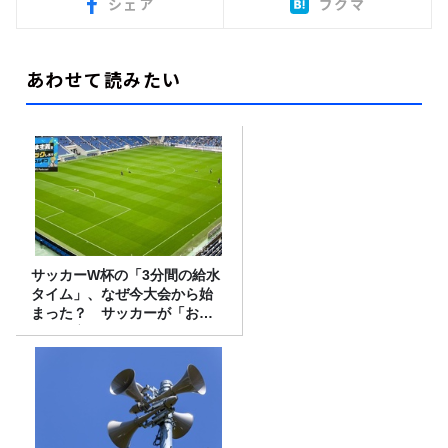
シェア
ブクマ
あわせて読みたい
サッカーW杯の「3分間の給水
タイム」、なぜ今大会から始
まった？ サッカーが「お
金」に変わる仕組み