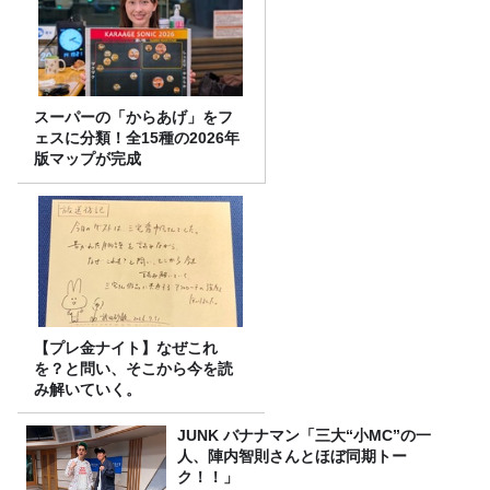
スーパーの「からあげ」をフ
ェスに分類！全15種の2026年
版マップが完成
【プレ金ナイト】なぜこれ
を？と問い、そこから今を読
み解いていく。
JUNK バナナマン「三大“小MC”の一
人、陣内智則さんとほぼ同期トー
ク！！」