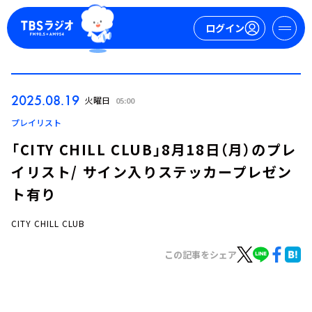
ログイン
マイページ
2025.08.19
火曜日
05:00
新規会員登録
ログイン
プレイリスト
「CITY CHILL CLUB」8月18日（月）のプレ
イリスト/ サイン入りステッカープレゼン
ト有り
CITY CHILL CLUB
今日の番組表
この記事をシェア
週間番組表
トピックス
TBS Podcast