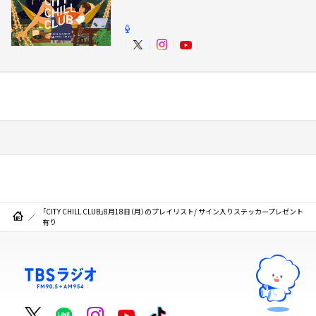
「CITY CHILL CLUB」8月18日（月）のプレイリスト/ サイン入りステッカープレゼント
有り