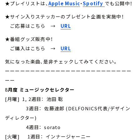
★プレイリストは、
Apple Music
・
Spotify
でも公開中！
★サイン入りステッカーのプレゼント企画を実施中！
ご応募はこちら
→
URL
★番組グッズ販売中！
ご購入はこちら →
URL
気になった楽曲、是非チェックしてみてください。
ーーーーーーーーーーーーーーーーーーーーーーーーー
ーー
8
月度 ミュージックセレクター
[月曜] 1, 2週目： 池田 聡
3週目： 佐藤達郎 (DELFONICS代表/デザイン
ディレクター)
4週目： sorato
[火曜] 1週目： インナージャーニー