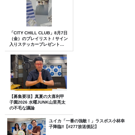
「CITY CHILL CLUB」8月7日
（金）のプレイリスト / サイン
入りステッカープレゼント有
り
【募集要項】真夏の大喜利甲
子園2026 水曜JUNK山里亮太
の不毛な議論
ユイカ「一番の強敵！」ラスボス小林幸
子降臨‼【#277放送後記】