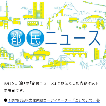
お知らせ
イベント・グッズ
YouTube
会社情報
8月15日（金）の「都民ニュース」でお伝えした内容は以下
の項目です。
●
子供向け芸術文化体験コーディネーター「ことてとて」
養