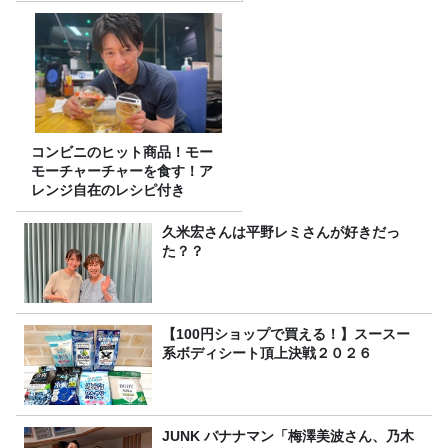
コンビニのヒット商品！モー
モーチャーチャーを食す！ア
レンジ自在のレシピ付き
久米宏さんは平野レミさんが好きだっ
た？？
【100円ショップで買える！】スースー
系ボディシート頂上決戦２０２６
JUNK バナナマン「梅澤美波さん、乃木