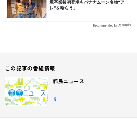
坂卒業後初登場もバナナムーン名物“ア
レ”を喰らう」
Recommended by
この記事の番組情報
都民ニュース