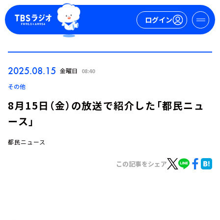
ログイン
マイページ
2025.08.15
金曜日
08:40
新規会員登録
ログイン
その他
8月15日（金）の放送で紹介した「都民ニュ
ース」
都民ニュース
この記事をシェア
今日の番組表
週間番組表
トピックス
TBS Podcast