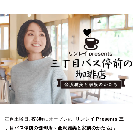
お知らせ
イベント・グッズ
YouTube
会社情報
毎週土曜日、夜8時にオープンの
「リンレイ Presents 三
丁目バス停前の珈琲店～金沢雅美と家族のかたち」
。