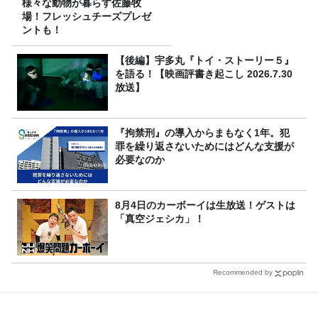
様々な動物が暮らす佐藤牧
場！フレッシュチーズプレゼ
ントも！
【後編】宇多丸『トイ・ストーリー５』
を語る！【映画評書き起こし 2026.7.30
放送】
『拘禁刑』の導入からまもなく1年。犯
罪を繰り返さないためにはどんな支援が
必要なのか
8月4日のカーボーイは生放送！ゲストは
「真空ジェシカ」！
Recommended by