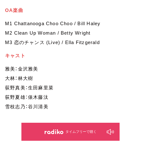
OA楽曲
M1 Chattanooga Choo Choo / Bill Haley
M2 Clean Up Woman / Betty Wright
M3 恋のチャンス (Live) / Ella Fitzgerald
キャスト
雅美：金沢雅美
大林：林大樹
荻野真美：生田麻里菜
荻野夏雄：俵木藤汰
雪枝志乃：谷川清美
タイムフリーで聴く