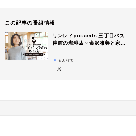
この記事の番組情報
リンレイpresents 三丁目バス
停前の珈琲店～金沢雅美と家族
のかたち～
金沢雅美