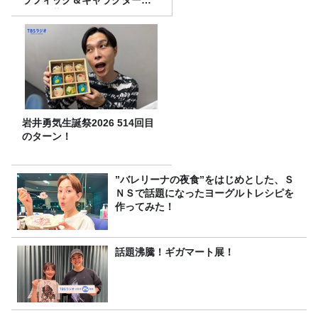
攻の遠藤里桜さん！
岩井勇気生誕祭2026 514回目
のターン！
”バレリーナの夜食”をはじめとした、Ｓ
ＮＳで話題になったヨーグルトレシピを
作ってみた！
話題沸騰！ギガマート展！