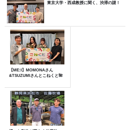
東京大学・西成教授に聞く、渋滞の謎！
【ME:I】MOMONAさん
&TSUZUMIさんとこねくと🌺