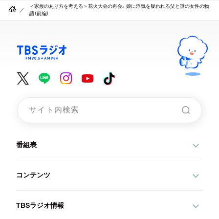
＜家族のあり方を考える＞花火大会の再会。娘に浮気を疑われる父と謎の女性の物
語（前編）
番組表
コンテンツ
TBSラジオ情報