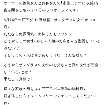
オーナーの雅美さんとお客さんの「家族にまつわる話」を
盗み聞きしちゃう30分のラジオドラマです。
8月16日の昼下がり、野球帽にサングラスの女性がご来
店。
ただならぬ雰囲気に大林くんもソワソワ…
どうやらこの女性、ある２人組のお客さんを監視している
みたいで…
そしてその２人は何かありそうな…そんな感じ？
どうやらサングラスの女性のお父さんと謎の女性が密会
している、とか？
果たして真相は？
様々な家族の形を描く三丁目バス停前の珈琲店。
聴き逃した方はタイムフリーでチェックしてください
ね。