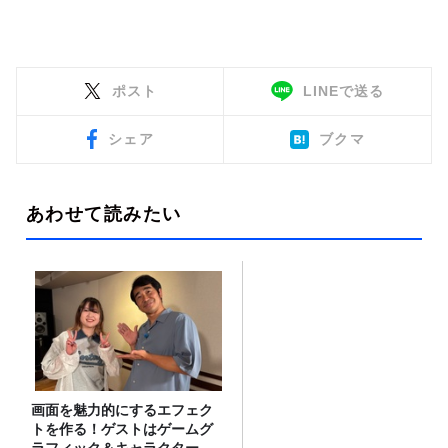
ポスト
LINEで送る
シェア
ブクマ
あわせて読みたい
画面を魅力的にするエフェク
トを作る！ゲストはゲームグ
ラフィック＆キャラクター専