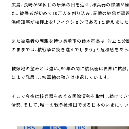
広島、長崎が80回目の原爆の日を迎え、核兵器の惨劇が
た。被爆者が初めて10万人を割り込み、記憶の継承が課
湯崎知事が核抑止を「フィクションである」と訴えました
また被爆者の両親を持つ長崎市の鈴木市長は「対立と分
のままでは、核戦争に突き進んでしまう」と危機感をあら
被爆地の望みとは違い、80年の間に核兵器は世界に拡散
にまで発展し、核軍縮の動きは後退しています。
そこで今夜は核兵器をめぐる国際情勢を取材し続けてき
情勢、そして、唯一の戦争被爆国である日本のいまにつ