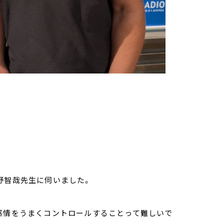
野智哉先生に伺いました。
、感情をうまくコントロールすることって難しいで