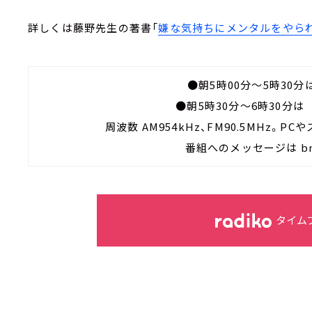
詳しくは藤野先生の著書「
嫌な気持ちにメンタルをやられ
●朝5時00分～5時30
●朝5時30分～6時30分
周波数 AM954kHz、FM90.5MHz。
番組へのメッセージは bn@
タイム