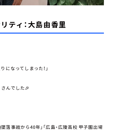
ナリティ：大島由香里
りになってしまった！」
さんでした🎉
落事故から40年」「広島・広陵高校 甲子園出場