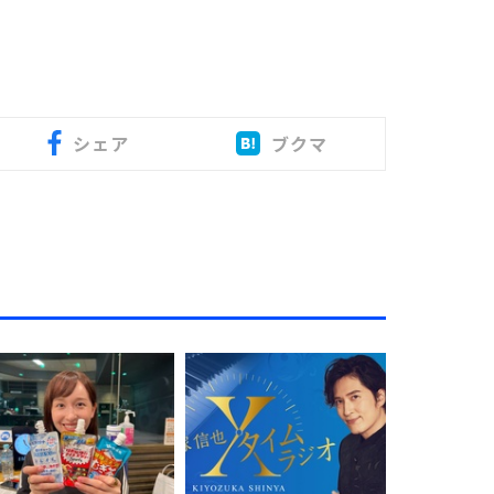
シェア
ブクマ