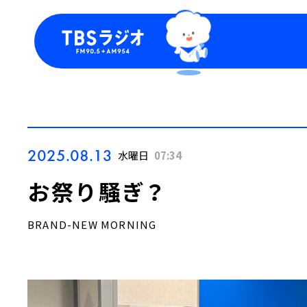
今日の番組表
トピッ
週間番組表
TBS
Podca
お知ら
2025.08.13
水曜日
07:34
お祭り騒ぎ？
BRAND-NEW MORNING