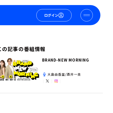
ログイン
この記事の番組情報
BRAND-NEW MORNING
大島由香里/酒井一圭