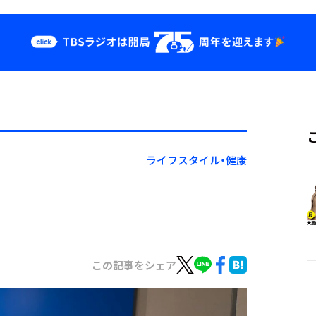
クス
イベント・グッ
ズ
st
YouTube
せ
会社情報
ライフスタイル・健康
この記事をシェア