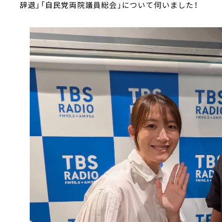
辞退」「自民党両院議員総会」について伺いました！