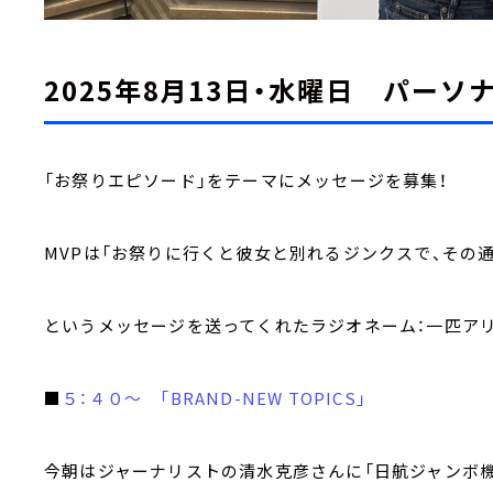
2025年8月13日・水曜日 パーソ
「お祭りエピソード」をテーマにメッセージを募集！
MVPは「お祭りに行くと彼女と別れるジンクスで、その通
というメッセージを送ってくれたラジオネーム：一匹アリ
■
５：４０～ 「BRAND-NEW TOPICS」
今朝はジャーナリストの清水克彦さんに「日航ジャンボ機墜