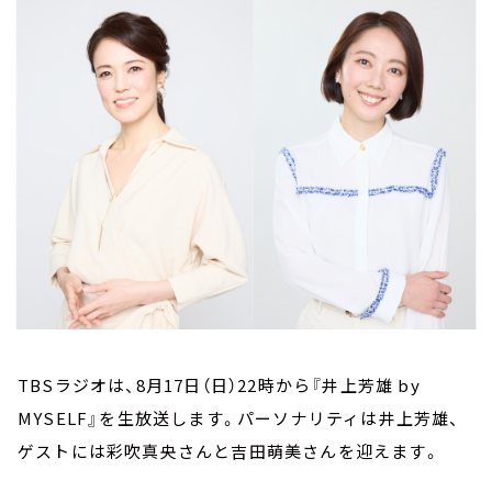
お知らせ
イベント・グッズ
YouTube
会社情報
TBSラジオは、8月17日（日）22時から『井上芳雄 by
MYSELF』を生放送します。パーソナリティは井上芳雄、
ゲストには彩吹真央さんと吉田萌美さんを迎えます。