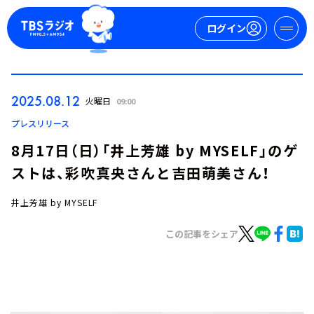
ログイン
マイページ
2025.08.12
火曜日
09:00
新規会員登録
ログイン
プレスリリース
8月17日（日）「井上芳雄 by MYSELF」のゲ
ストは、彩吹真央さんと吉田萌美さん！
井上芳雄 by MYSELF
この記事をシェア
今日の番組表
週間番組表
トピックス
TBS Podcast