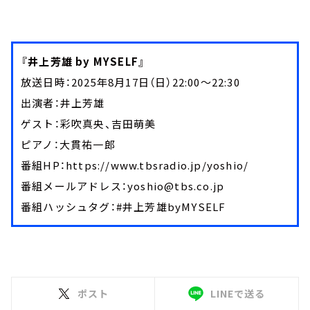
『井上芳雄 by MYSELF』
放送日時：2025年8月17日（日）22:00～22:30
出演者：井上芳雄
ゲスト：彩吹真央、吉田萌美
ピアノ：大貫祐一郎
番組HP：
https://www.tbsradio.jp/yoshio/
番組メールアドレス：yoshio@tbs.co.jp
番組ハッシュタグ：#井上芳雄byMYSELF
ポスト
LINEで送る