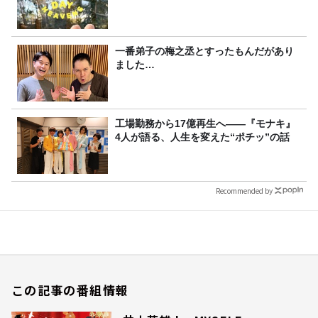
一番弟子の梅之丞とすったもんだがあり
ました…
工場勤務から17億再生へ——『モナキ』
4人が語る、人生を変えた“ポチッ”の話
Recommended by
この記事の番組情報