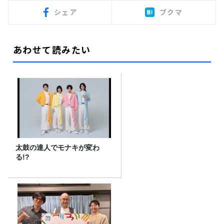
シェア
ブクマ
あわせて読みたい
太鼓の達人でモナキが変わ
る!?