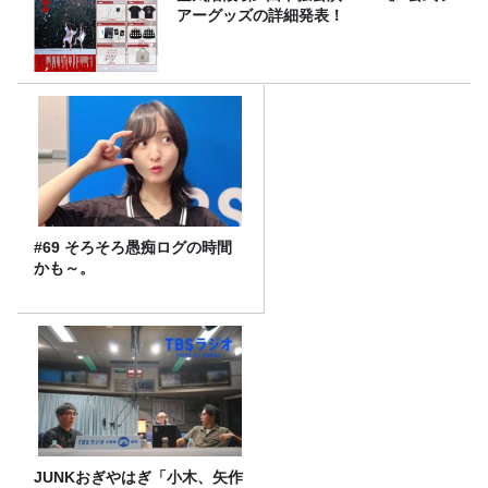
アーグッズの詳細発表！
#69 そろそろ愚痴ログの時間
かも～。
JUNKおぎやはぎ「小木、矢作