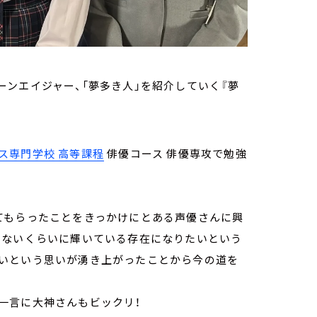
ンエイジャー、「夢多き人」を紹介していく『夢
ス専門学校 高等課程
俳優コース 俳優専攻で勉強
てもらったことをきっかけにとある声優さんに興
けないくらいに輝いている存在になりたいという
いという思いが湧き上がったことから今の道を
一言に大神さんもビックリ！