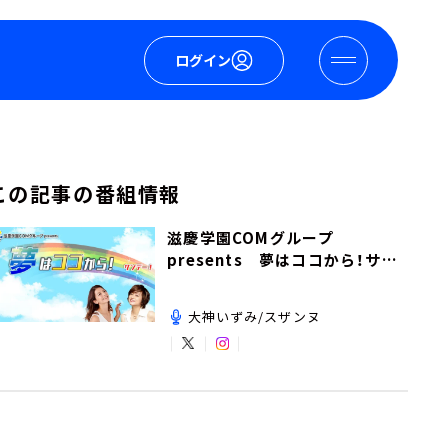
ログイン
この記事の番組情報
滋慶学園COMグループ
presents 夢はココから！サン
デー！
大神いずみ/スザンヌ