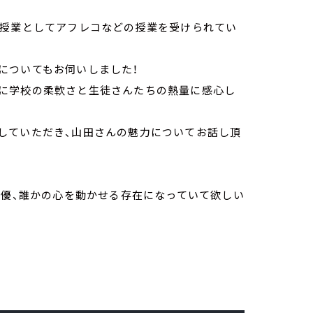
択授業としてアフレコなどの授業を受けられてい
についてもお伺いしました！
に学校の柔軟さと生徒さんたちの熱量に感心し
していただき、山田さんの魅力についてお話し頂
声優、誰かの心を動かせる存在になっていて欲しい