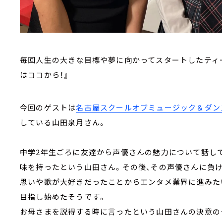
毎回人生の大きな目標や夢に向かってスタートしたティー
はココから！』
今回のゲストは
名古屋スクールオブミュージック＆ダン
している山田泉月さん。
中学2年生ごろに友達から声優さんの魅力について話し
味を持ったという山田さん。その後、その声優さんに負
思いや歌が大好きだったことからエンタメ業界に進みた
目指し始めたそうです。
お母さまを説得する時に言ったという山田さんの決意の