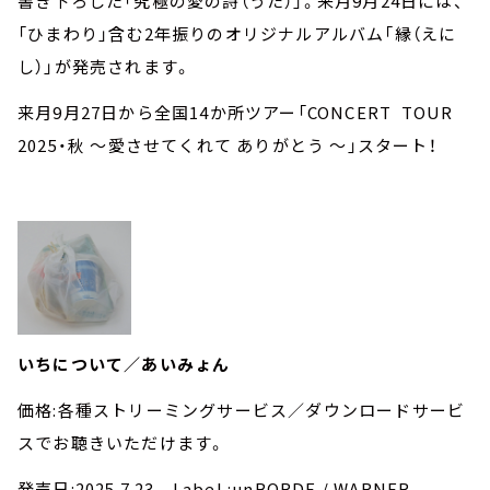
書き下ろした「究極の愛の詩（うた）」。来月9月24日には、
「ひまわり」含む2年振りのオリジナルアルバム「縁（えに
し）」が発売されます。
来月9月27日から全国14か所ツアー「CONCERT TOUR
2025・秋 ～愛させてくれて ありがとう ～」スタート！
いちについて／あいみょん
価格:各種ストリーミングサービス／ダウンロードサービ
スでお聴きいただけます。
発売日:2025.7.23 Label :unBORDE / WARNER