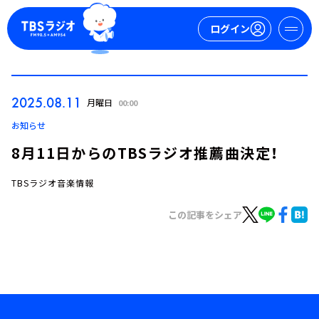
ログイン
マイページ
2025.08.11
月曜日
00:00
新規会員登録
ログイン
お知らせ
8月11日からのTBSラジオ推薦曲決定！
TBSラジオ音楽情報
この記事をシェア
今日の番組表
週間番組表
トピックス
TBS Podcast