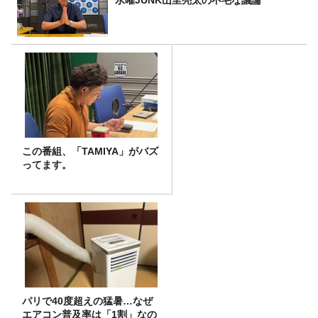
この番組、「TAMIYA」がバズ
ってます。
パリで40度超えの猛暑…なぜ
エアコン普及率は「1割」なの