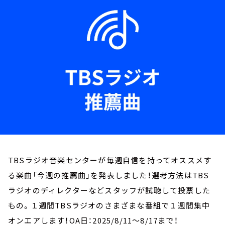
お知らせ
イベント・グッズ
YouTube
会社情報
TBSラジオ音楽センターが毎週自信を持ってオススメす
る楽曲「今週の推薦曲」を発表しました！選考方法はTBS
ラジオのディレクターなどスタッフが試聴して投票した
もの。１週間TBSラジオのさまざまな番組で１週間集中
オンエアします！OA日：2025/8/11～8/17まで！