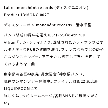
Label :monchént records (ディスクユニオン)
Product ID:MONC-0027
ディスクユニオン monchént records 清水千聖
バンド結成10周年を迎えたフレンズの4th full
Album『テン・シティ』より、洗練されたシティポップとオ
ルタナティヴR&Bの狭間を漂う、フレンズならではの軽や
かなダンスナンバー。不完全さも肯定して背中を押して
くれるような一曲！
東京都渋谷区神泉発・男女混合「神泉系バンド」
現在ワンマンツアー開催中。ファイナルは8/22 恵比寿
LIQUIDROOMにて。
詳しくは、公式ホームページ/各種SNSをご確認くださ
い。