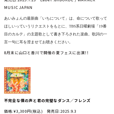
MUSIC JAPAN
あいみょんの最新曲「いちについて」は、命について歌って
ほしいっていうリクエストをもとに、TBS系日曜劇場「19番
目のカルテ」の主題歌として書き下ろされた楽曲。歌詞の一
言一句に耳を澄ませてお聴きください。
8月末に山口と香川で開催の夏フェスに出演！！
不完全な僕の声と君の完璧なダンス／フレンズ
価格:¥3,300円(税込) 発売日:2025.9.3