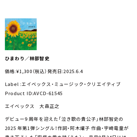
ひまわり／林部智史
価格:¥1,300（税込）発売日:2025.6.4
Label :エイベックス・ミュージック・クリエイティブ
Product ID:AVCD-61545
エイベックス 大森正之
デビュー9 周年を迎えた「泣き歌の貴公子」林部智史の
2025 年第1弾シングル！作詞・阿木燿子 作曲・宇崎竜童が