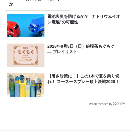
か
電池火災を防げるか？ “ナトリウムイオ
ン電池”の可能性
2026年8月9日（日）純喫茶もぐもぐ
― プレイリスト
【暑さ対策に！】この1本で夏を乗り切
れ！ スースースプレー頂上決戦2026！
Recommended by