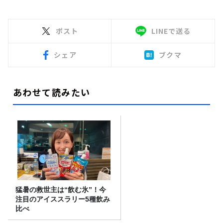
ポスト
LINEで送る
シェア
ブクマ
あわせて読みたい
猛暑の救世主は“飲む氷”！今
注目のアイススラリー5種飲み
比べ