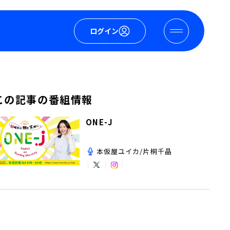
ログイン
この記事の番組情報
ONE-J
本仮屋ユイカ/片桐千晶