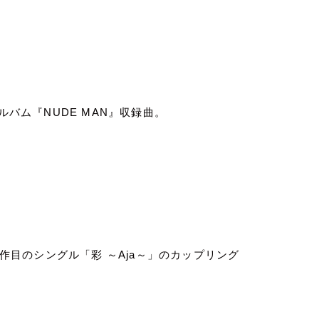
ルバム『
NUDE MAN
』収録曲。
作目のシングル「彩 ～
Aja
～」のカップリング