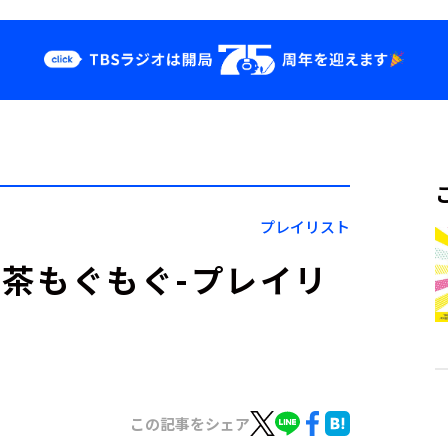
クス
イベント・グッ
ズ
st
YouTube
せ
会社情報
プレイリスト
純喫茶もぐもぐ-プレイリ
この記事をシェア