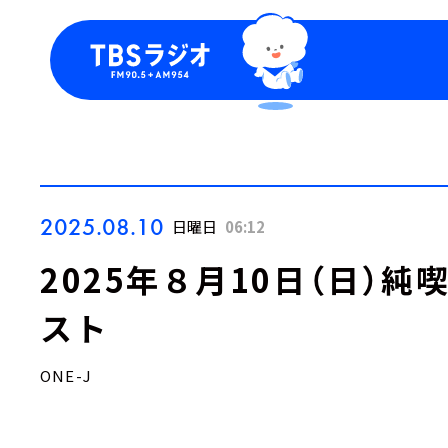
今日の番組表
トピッ
週間番組表
TBS
Podca
お知ら
2025.08.10
日曜日
06:12
2025年８月10日（日）
スト
ONE-J