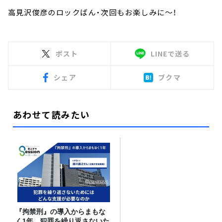
高見沢俊彦のロックばん・次回もお楽しみに～！
ポスト
LINEで送る
シェア
ブクマ
あわせて読みたい
『拘禁刑』の導入からまもな
く1年。犯罪を繰り返さないた