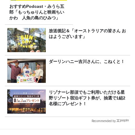
おすすめPodcast・みうら五
郎「もっちゅりんと映画ちい
かわ 人魚の島のひみつ」
放送後記＆「オーストラリアの皆さん お
はようございます」
ダーリンハニー吉川さんに、こねくと！
リゾナーレ那須でもご利用いただける星
野リゾート宿泊ギフト券が、抽選で1組2
名様にプレゼント！
Recommended by