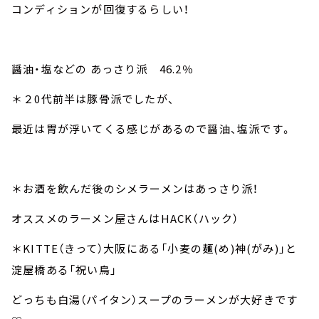
コンディションが回復するらしい！
醤油・塩などの あっさり派 46.2％
＊２0代前半は豚骨派でしたが、
最近は胃が浮いてくる感じがあるので醤油、塩派です。
＊お酒を飲んだ後のシメラーメンはあっさり派！
オススメのラーメン屋さんはHACK（ハック）
＊KITTE（きって）大阪にある「小麦の麺(め)神(がみ)」と
淀屋橋ある「祝い鳥」
どっちも白湯（パイタン）スープのラーメンが大好きです