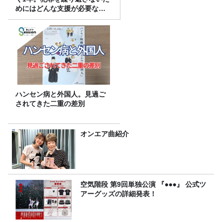
めにはどんな支援が必要なの
か
ハンセン病と外国人。見過ご
されてきた二重の差別
オンエア曲紹介
空気階段 第9回単独公演 『●●●』 公式ツ
アーグッズの詳細発表！