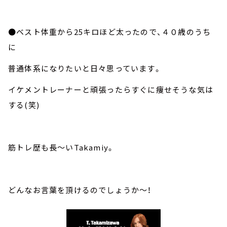
●ベスト体重から25キロほど太ったので、４０歳のうち
に
普通体系になりたいと日々思っています。
イケメントレーナーと頑張ったらすぐに痩せそうな気は
する(笑)
筋トレ歴も長～いTakamiy。
どんなお言葉を頂けるのでしょうか～！