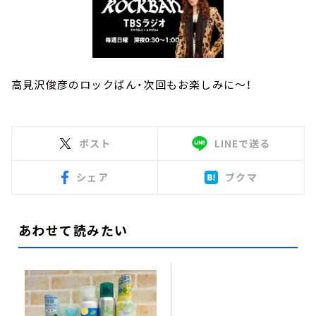
高見沢俊彦のロックばん・次回もお楽しみに～！
ポスト
LINEで送る
シェア
ブクマ
あわせて読みたい