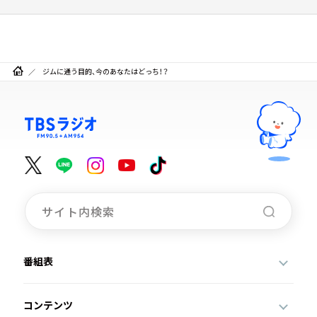
ジムに通う目的、今のあなたはどっち！？
番組表
コンテンツ