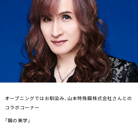
お知らせ
イベント・グッズ
YouTube
会社情報
オープニングではお馴染み、山本特殊鋼株式会社さんとの
コラボコーナー
「鋼の美学」