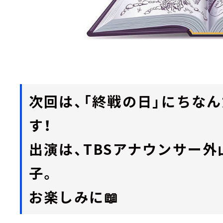
次回は、「終戦の日」にちな
す！
出演は、TBSアナウンサー外
子。
お楽しみに📖