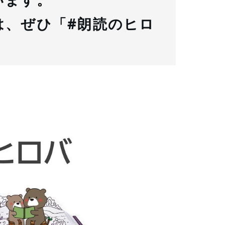
は、ぜひ「
#朗読のヒロ