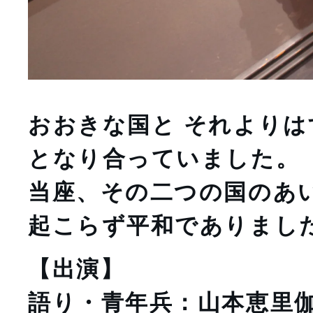
おおきな国と それより
となり合っていました。
当座、その二つの国のあ
起こらず平和でありまし
【出演】
語り・青年兵：山本恵里