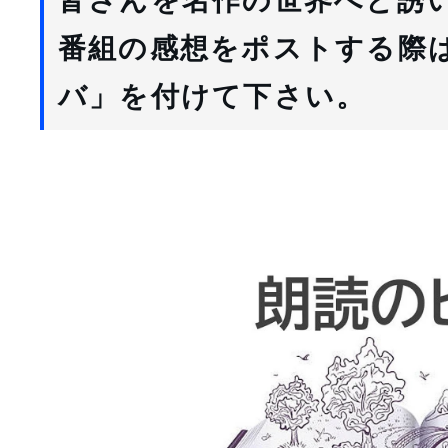
番組の感想をポストする際
バ
」を付けて下さい。