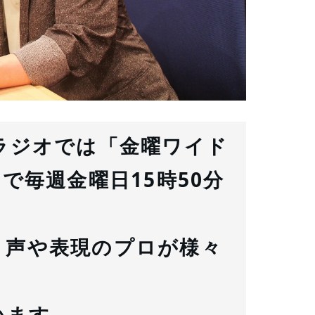
Sラジオでは
「金曜ワイド 
で毎週金曜日15時50分
、声や表現のプロが様々
います。