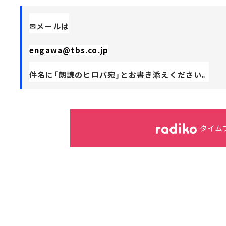
✉メールは
engawa@tbs.co.jp
件名に「朗読のヒロバ宛」とお書き添えください。
タイム