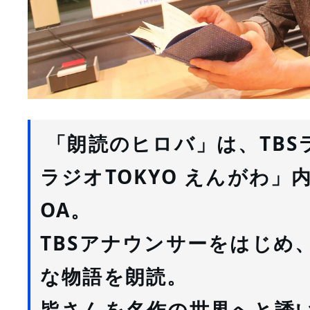
 「朗読のヒロバ」は、TB
ラジオTOKYO えんがわ」
内
OA。
TBSアナウンサーをはじめ
な物語を朗読。
皆さんを名作の世界へと誘