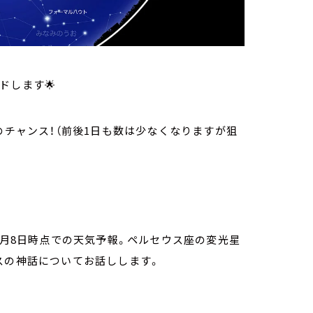
ドします🌟
が最高のチャンス！（前後1日も数は少なくなりますが狙
8月8日時点での天気予報。ペルセウス座の変光星
スの神話についてお話しします。