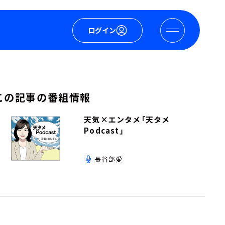
ログイン
この記事の番組情報
天気×エンタメ「天タメ
Podcast」
長谷部愛