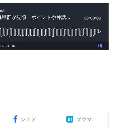
シェア
ブクマ