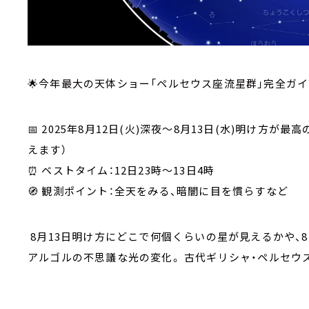
🌟今年最大の天体ショー「ペルセウス座流星群」完全ガイ
📅 2025年8月12日(火)深夜～8月13日(水)明け方
えます）
⏰ ベストタイム：12日23時～13日4時
🧭 観測ポイント：全天をみる、暗闇に目を慣らすなど
8月13日明け方にどこで何個くらいの星が見えるかや、
アルゴルの不思議な光の変化。 古代ギリシャ・ペルセウ