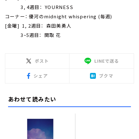
3, 4週目： YOURNESS
コーナー： 優河のmidnight whispering (毎週)
[金曜] 1, 2週目： 森田美勇人
3~5週目： 関取 花
ポスト
LINEで送る
シェア
ブクマ
あわせて読みたい