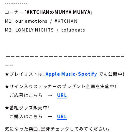
-----------
コーナー
「
#KTCHAN
のMUNYA MUNYA」
M1: our emotions / #KTCHAN
M2: LONELY NIGHTS / tofubeats
ーーーーーーーーーーーーーーーーーーーーーーーーー
ーー
★プレイリストは、
Apple Music
・
Spotify
でも公開中！
★サイン入りステッカーのプレゼント企画を実施中！
ご応募はこちら
→
URL
★番組グッズ販売中！
ご購入はこちら →
URL
気になった楽曲、是非チェックしてみてください。