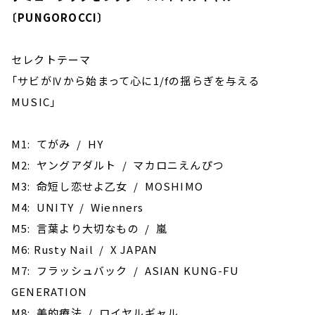
〔PUNGOROCCI〕
セレクトテーマ
「サビがⅣから始まって心に1/fの揺らぎを与える
MUSIC」
M1: てがみ / HY
M2: ヤングアダルト / マカロニえんぴつ
M3: 命短し恋せよ乙女 / MOSHIMO
M4: UNITY / Wienners
M5: 言葉より大切なもの / 嵐
M6: Rusty Nail / X JAPAN
M7: フラッシュバック / ASIAN KUNG-FU
GENERATION
M8: 美的療法 / ロイヤルギャル