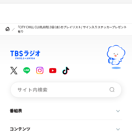
「CITY CHILL CLUB」8月13日（水）のプレイリスト/ サイン入りステッカープレゼント
有り
番組表
コンテンツ