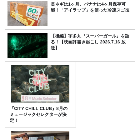
長ネギは1ヶ月、バナナは4ヶ月保存可
能！「アイラップ」を使った冷凍スゴ技
【後編】宇多丸『スーパーガール』を語
る！【映画評書き起こし 2026.7.16 放
送】
『CITY CHILL CLUB』8月の
ミュージックセレクターが決
定！