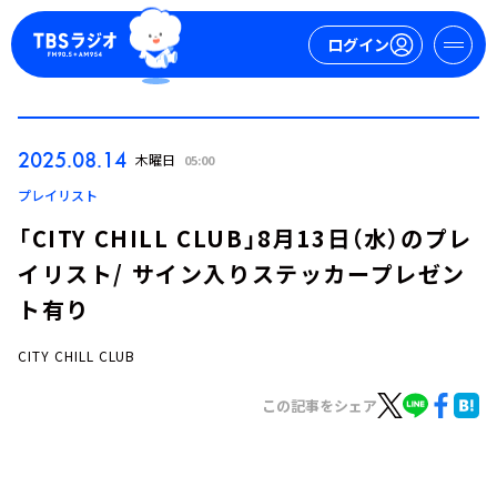
ログイン
マイページ
2025.08.14
木曜日
05:00
新規会員登録
ログイン
プレイリスト
「CITY CHILL CLUB」8月13日（水）のプレ
イリスト/ サイン入りステッカープレゼン
ト有り
CITY CHILL CLUB
今日の番組表
この記事をシェア
週間番組表
トピックス
TBS Podcast