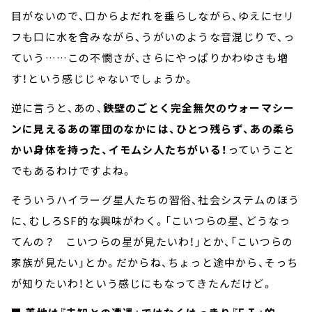
目がないので、口からよだれを垂らしながら、ゆえにセリ
フも口に水を含みながら、うがいのような音混じりで、っ
ていう……この不憫さが、さらにやっぱりかわゆさも増
す！という感じじゃないでしょうか。
逆に言うと、あの、
鉄壁のごとく完全無欠のウォーマシー
ンに見えるあの軍団のなかには、ひとつ残らず、あの柔ら
かい身体を持った、イモムシ人たちがいる！
っていうこと
でもあるわけですよね。
そういうハイラーグ星人たちの習俗、社会システムのほう
に、むしろSF的な興味がわく。「こいつらの星、どうなっ
てんの？ こいつらの星が見たいわ！」とか、「こいつらの
家族が見たい」とか。だからね、ちょっと途中から、そっち
が知りたいわ！という感じにもなってきたんだけど。