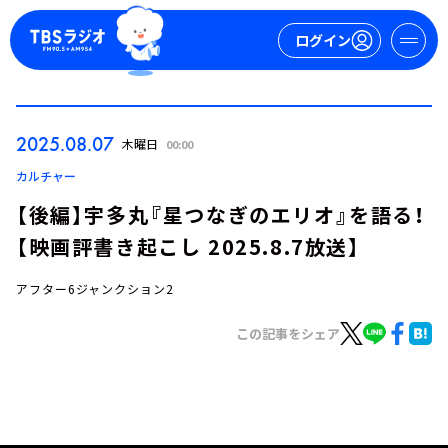
ログイン
マイページ
2025.08.07
木曜日
00:00
新規会員登録
ログイン
カルチャー
【後編】宇多丸『星つなぎのエリオ』を語る！
【映画評書き起こし 2025.8.7放送】
アフター6ジャンクション2
この記事をシェア
今日の番組表
週間番組表
トピックス
TBS Podcast