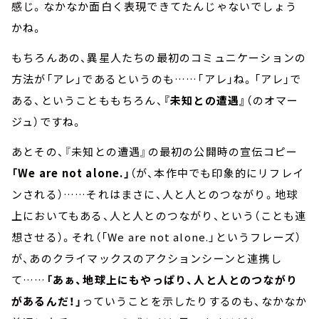
感じ。なかなか面白く表現できてたんじゃないでしょう
かね。
もちろんあの、異星人たちの最初のコミュニケーションの
方法が「アレ」であるというのも……「アレ」ね。「アレ」で
ある、ということももちろん、
『未知との遭遇』
（のオマー
ジュ）ですね。
あとその、『未知との遭遇』の最初の公開時の宣伝コピー
「We are not alone.」
（が、本作中でも印象的にリフレイ
ンされる）……それはまさに、人と人とのつながり。地球
上においてもある、人と人とのつながり、という（ことも連
想させる）。それ（「We are not alone.」というフレーズ）
が、あのクライマックスのアクションシーンと連携し
て……
「あぁ、地球上にもやっぱり、人と人とのつながり
があるんだ！」
っていうことを示したりするのも、なかなか