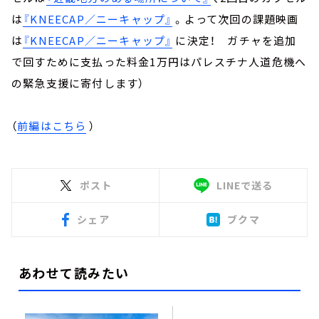
は
『KNEECAP／ニーキャップ』
。よって次回の課題映画
は
『KNEECAP／ニーキャップ』
に決定！ ガチャを追加
で回すために支払った料金1万円はパレスチナ人道危機へ
の緊急支援に寄付します）
（
前編はこちら
）
ポスト
LINEで送る
シェア
ブクマ
あわせて読みたい