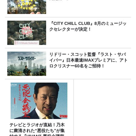
『CITY CHILL CLUB』8月のミュージッ
クセレクターが決定！
リドリー・スコット監督『ラスト・サバ
イバー』日本最速IMAXプレミアに、アト
ロクリスナー60名をご招待！
テレビとラジオが直結！乃木
に粛清された“悪役たち”が集