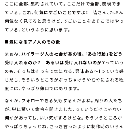
ここに全部、集約されていて。ここだけで全部、表現でき
ている。
これ、何気にすごいことですよ！
皆さん、たぶん
何気なく見てると思うけど、すごいことをあそこではやっ
ている、というふうに思います。
■気になるアノ人のその後
まぁね、
ハイラーグ人の社会があの後、「あの行動」をどう
受け入れるのか？ あるいは受け入れないのか？
っていう
のも、そっちはそっちで気になる、興味ある～！っていう感
じだし、そういうところがぶっちゃけうやむやにされる程
度には、やっぱり薄口ではあります。
なんか、フォローできる気もするんだよね。周りの人たち
が、単に驚いて命令を聞きました、っていうだけじゃない
何かがあっても、いい気がするけどな。そういうところが
やっぱりちょっとね、さっき言ったように制作時のいろん