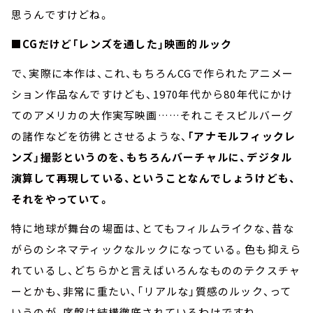
思うんですけどね。
■CGだけど「レンズを通した」映画的ルック
で、実際に本作は、これ、もちろんCGで作られたアニメー
ション作品なんですけども、1970年代から80年代にかけ
てのアメリカの大作実写映画……それこそスピルバーグ
の諸作などを彷彿とさせるような、
「アナモルフィックレ
ンズ」撮影というのを、もちろんバーチャルに、デジタル
演算して再現している、ということなんでしょうけども、
それをやっていて。
特に地球が舞台の場面は、とてもフィルムライクな、昔な
がらのシネマティックなルックになっている。色も抑えら
れているし、どちらかと言えばいろんなもののテクスチャ
ーとかも、非常に重たい、「リアルな」質感のルック、って
いうのが、序盤は結構徹底されているわけですね。