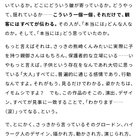
いているか。どこにどういう皺が寄っているか。どうやっ
て、揺れているか……
こういう一個一個、それだけで、観
客にはすべてが伝わる。
その人が、「本当には」どんな人な
のか。そして、「本当には」どう思っていたのか。
もっと言えばそれは、さっきの熊崎くんみたいに実際に子
を持つ親御さんはもちろん、保護者的な立場にいる……い
やもっと言えば、子供という存在をなんであれ大切に思っ
ている「大人」すべてに、普遍的に通じる感情であり、行動
なんですよ。それがもう、見るだけでわかる。姿かたちは、
イモムシですよ？ でも、この作品のそこの、演出、デザイ
ン、すべてが見事に一致することで、「わかります……
（涙）」ってなる、という。
で、とにかく、さっきから言っているそのグロードン、ハイ
ラーグ人のデザイン、描かれ方、動かされ方、演じられ方、