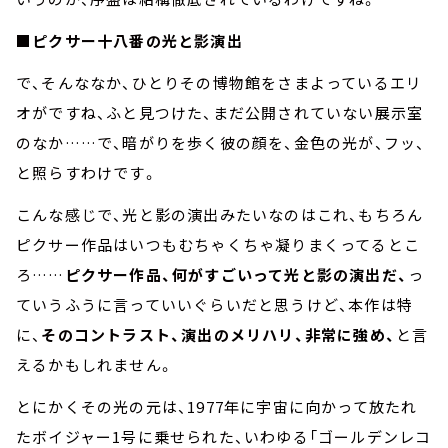
■ピクサー十八番の光と影演出
で、そんななか、ひとりその博物館をさまよっているエリ
オがですね、ふと見つけた、まだ公開されていない展示室
のなか……で、暗がりを歩く彼の顔を、金色の光が、フッ、
と照らすわけです。
こんな感じで、光と影の演出みたいなのはこれ、もちろん
ピクサー作品はいつもむちゃくちゃ凝りまくってるとこ
ろ……
ピクサー作品、何がすごいって光と影の演出だ、
っ
ていうふうに言っていいぐらいだと思うけど、本作は特
に、
そのコントラスト、演出のメリハリ、非常に強め、
と言
えるかもしれません。
とにかくその光の元は、1977年に宇宙に向かって放たれ
たボイジャー1号に乗せられた、いわゆる「ゴールデンレコ