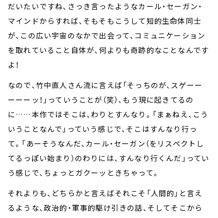
だいたいですね、さっき言ったようなカール・セーガン・
マインドからすれば、そもそもこうして知的生命体同士
が、この広い宇宙のなかで出会って、コミュニケーション
を取れていること自体が、何よりも奇跡的なことなんです
よ！
なので、竹中直人さん流に言えば「そっちのが、スゲーー
ーーーッ！」っていうことが（笑）、もう現に起きてるの
に……本作ではそこは、わりとすんなり。「まぁねえ、こう
いうことなんで」っていう感じで、そこはすんなり行っ
て。「あーそうなんだ、カール・セーガン（をリスペクトし
てるっぽい始まり）のわりには、すんなり行くんだ」ってい
う感じで、ちょっとガクーッときちゃって。
それよりも、どちらかと言えばそれこそ「人間的」と言え
るような、政治的・軍事的駆け引きの話、そしてそこから