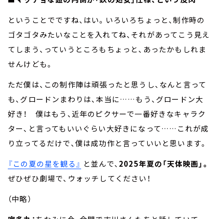
ということでですね、はい。いろいろちょっと、制作時の
ゴタゴタみたいなことを入れてね、それがあってこう見え
てしまう、っていうところもちょっと、あったかもしれま
せんけども。
ただ僕は、この制作陣は頑張ったと思うし、なんと言って
も、グロードンまわりは、本当に……もう、グロードン大
好き！ 僕はもう、近年のピクサーで一番好きなキャラク
ター、と言ってもいいぐらい大好きになって……これが成
り立ってるだけで、僕は成功作と言っていいと思います。
『この夏の星を観る』
と並んで、
2025年夏の「天体映画」。
ぜひぜひ劇場で、ウォッチしてください！
（中略）