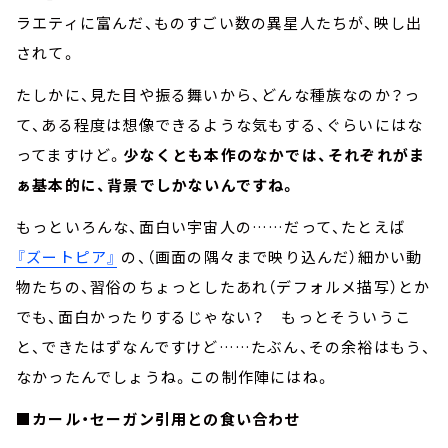
ラエティに富んだ、ものすごい数の異星人たちが、映し出
されて。
たしかに、見た目や振る舞いから、どんな種族なのか？っ
て、ある程度は想像できるような気もする、ぐらいにはな
ってますけど。
少なくとも本作のなかでは、それぞれがま
ぁ基本的に、背景でしかないんですね。
もっといろんな、面白い宇宙人の……だって、たとえば
『ズートピア』
の、（画面の隅々まで映り込んだ）細かい動
物たちの、習俗のちょっとしたあれ（デフォルメ描写）とか
でも、面白かったりするじゃない？ もっとそういうこ
と、できたはずなんですけど……たぶん、その余裕はもう、
なかったんでしょうね。この制作陣にはね。
■カール・セーガン引用との食い合わせ