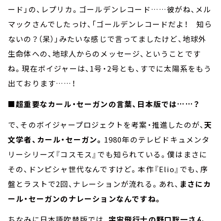
ード」の、レプリカ。ゴールデンレコード……彼がね、メル
マックさんでしたっけ、「ゴールデンレコードだよ！ 知ら
ないの？（呆）」みたいな感じで言ってましたけど、地球外
生命体への、地球人からのメッセージ、ということです
ね。現在ボイジャーは、1号・2号とも、すでに太陽系をもう
出ております……！
■超重要なカール・セーガンの言葉、日本版では……？
で、そのボイジャープロジェクトを考案・推進したのが、
天
文学者、カール・セーガン。
1980年のテレビドキュメンタ
リーシリーズ『コスモス』でも知られている。僕はまさに
その、ドンピシャ世代なんですけど。本作『Elio』でも、序
盤とラストで2回、ナレーションが流れる。あれ、
まさにカ
ール・セーガンのナレーションなんですね。
ちなみに日本語吹替版では、
宇宙飛行士の野口聡一さん