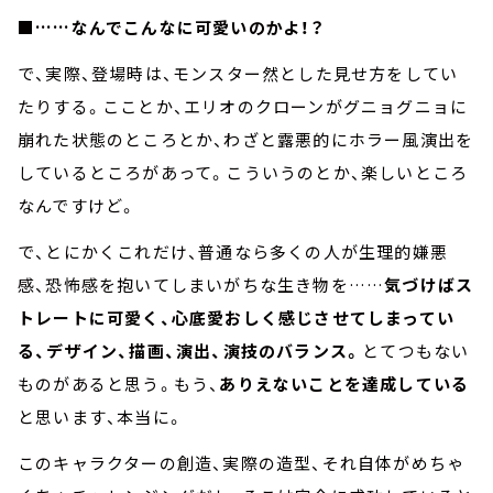
■……なんでこんなに可愛いのかよ！？
で、実際、登場時は、モンスター然とした見せ方をしてい
たりする。こことか、エリオのクローンがグニョグニョに
崩れた状態のところとか、わざと露悪的にホラー風演出を
しているところがあって。こういうのとか、楽しいところ
なんですけど。
で、とにかくこれだけ、普通なら多くの人が生理的嫌悪
感、恐怖感を抱いてしまいがちな生き物を……
気づけばス
トレートに可愛く、心底愛おしく感じさせてしまってい
る、デザイン、描画、演出、演技のバランス。
とてつもない
ものがあると思う。もう、
ありえないことを達成している
と思います、本当に。
このキャラクターの創造、実際の造型、それ自体がめちゃ