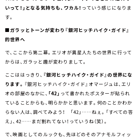
いって！」となる気持ちも、ワカル！
っていう感じになりま
す。
■ガラッとトーンが変わり『銀河ヒッチハイク・ガイド』
的世界へ
で、ここから第二幕。エリオが異星人たちの世界に行って
からは、ガラッと趣が変わりまして。
ここははっきり、
『銀河ヒッチハイク・ガイド』の世界にな
ります。
『銀河ヒッチハイク・ガイド』オマージュは、エリ
オの部屋のなかに、
「42」
って書かれたポスターが貼られ
ていることからも、明らかかと思います。何のことかわか
らない人は、調べてみよう！ 「42」……ねぇ。「すべての答
え」、42……まだ割れてない！っていうね（笑）。
で、映画としてのルックも、先ほどのそのアナモルフィッ