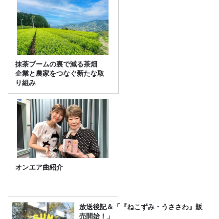
抹茶ブームの裏で減る茶畑
企業と農家をつなぐ新たな取
り組み
オンエア曲紹介
放送後記＆「『ねこずみ・うささわ』販
売開始！」