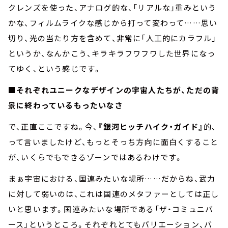
クレンズを使った、アナログ的な、「リアルな」重みという
かな、フィルムライクな感じから打って変わって……思い
切り、光の当たり方を含めて、非常に「人工的にカラフル」
というか、なんかこう、キラキラフワフワした世界になっ
てゆく、という感じです。
■それぞれユニークなデザインの宇宙人たちが、ただの背
景に終わっているもったいなさ
で、正直ここですね。今、
『銀河ヒッチハイク・ガイド』
的、
って言いましたけど、もっとそっち方向に面白くすること
が、いくらでもできるゾーンではあるわけです。
まぁ宇宙における、国連みたいな場所……だからね、武力
に対して弱いのは、これは国連のメタファーとしては正し
いと思います。国連みたいな場所である「ザ・コミュニバ
ース」というところ。それぞれとてもバリエーション、バ