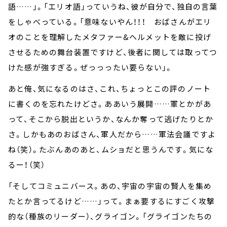
語……」。「エリオ語」っていうね、彼が自分で、独自の言葉
をしゃべっている。「意味ないやん！！！ おばさんがエリ
オのことを理解したメタファー&ヘルメットを敵に投げ
させるための舞台装置ですけど、後者に関しては取ってつ
けた感が強すぎる。ぜっっったい要らない」。
あと俺、気になるのはさ、これ、ちょっとこの評のノート
に書くのを忘れたけどさ。ああいう展開……軍とかがあ
って、そこから脱出というか、なんか奪って逃げたりとか
さ。しかもあのおばさん、軍人だから……軍法会議ですよ
ね（笑）。たぶんあのあと、ムショだと思うんです。気にな
るー！（笑）
「そしてコミュニバース。あの、宇宙の宇宙の賢人を集め
たとか言ってるけど……」って。まぁ要するにすごく攻撃
的な（種族のリーダー）、グライゴン。「グライゴンたちの