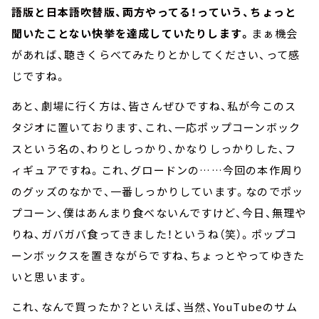
語版と日本語吹替版、両方やってる！っていう、ちょっと
聞いたことない快挙を達成していたりします。
まぁ機会
があれば、聴きくらべてみたりとかしてください、って感
じですね。
あと、劇場に行く方は、皆さんぜひですね、私が今このス
タジオに置いております、これ、一応ポップコーンボック
スという名の、わりとしっかり、かなりしっかりした、フ
ィギュアですね。これ、グロードンの……今回の本作周り
のグッズのなかで、一番しっかりしています。なのでポッ
プコーン、僕はあんまり食べないんですけど、今日、無理や
りね、ガバガバ食ってきました！というね（笑）。ポップコ
ーンボックスを置きながらですね、ちょっとやってゆきた
いと思います。
これ、なんで買ったか？といえば、当然、YouTubeのサム