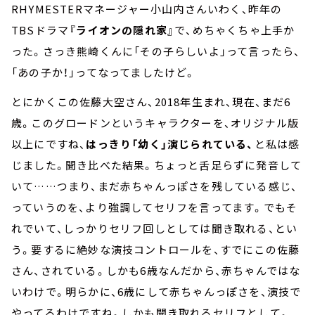
RHYMESTERマネージャー小山内さんいわく、昨年の
TBSドラマ
『ライオンの隠れ家』
で、めちゃくちゃ上手か
った。さっき熊崎くんに「その子らしいよ」って言ったら、
「あの子か！」ってなってましたけど。
とにかくこの佐藤大空さん、2018年生まれ、現在、まだ6
歳。このグロードンというキャラクターを、オリジナル版
以上にですね、
はっきり「幼く」演じられている、
と私は感
じました。聞き比べた結果。ちょっと舌足らずに発音して
いて……つまり、まだ赤ちゃんっぽさを残している感じ、
っていうのを、より強調してセリフを言ってます。でもそ
れでいて、しっかりセリフ回しとしては聞き取れる、とい
う。要するに絶妙な演技コントロールを、すでにこの佐藤
さん、されている。しかも6歳なんだから、赤ちゃんではな
いわけで。明らかに、6歳にして赤ちゃんっぽさを、演技で
やってるわけですね。しかも聞き取れるセリフとして。