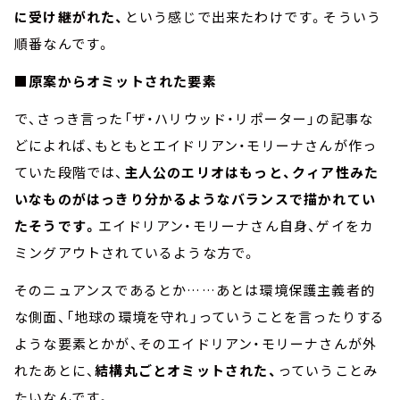
に受け継がれた、
という感じで出来たわけです。そういう
順番なんです。
■原案からオミットされた要素
で、さっき言った「ザ・ハリウッド・リポーター」の記事な
どによれば、もともとエイドリアン・モリーナさんが作っ
ていた段階では、
主人公のエリオはもっと、クィア性みた
いなものがはっきり分かるようなバランスで描かれてい
たそうです。
エイドリアン・モリーナさん自身、ゲイをカ
ミングアウトされているような方で。
そのニュアンスであるとか……あとは環境保護主義者的
な側面、「地球の環境を守れ」っていうことを言ったりする
ような要素とかが、そのエイドリアン・モリーナさんが外
れたあとに、
結構丸ごとオミットされた、
っていうことみ
たいなんです。