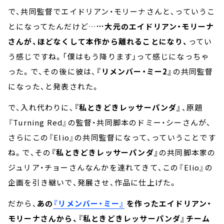
で、共同監督でエイドリアン・モリーナさんと、っていうこ
とになってたんだけど…
…大元のエイドリアン・モリーナ
さんが、ほどなくして本作から離れることになり、
ってい
う感じですね。「僕はもう降ります」って感じになっちゃ
った。で、その後に彼は、
『リメンバー・ミー2』
の共同監督
になった、と発表された。
で、入れ代わりに、
『私ときどきレッサーパンダ』
、原題
『Turning Red』の監督・共同脚本のドミー・シーさんが、
さらにこの『Elio』の共同監督になって、っていうことです
ね。で、その
『私ときどきレッサーパンダ』
の共同脚本家の
ジュリア・チョーさんなんかを連れてきて、この『Elio』の
企画を引き継いで、発展させ、作品に仕上げた。
だから、
あの
『リメンバー・ミー』
を作ったエイドリアン・
モリーナさんから、『私ときどきレッサーパンダ』チーム