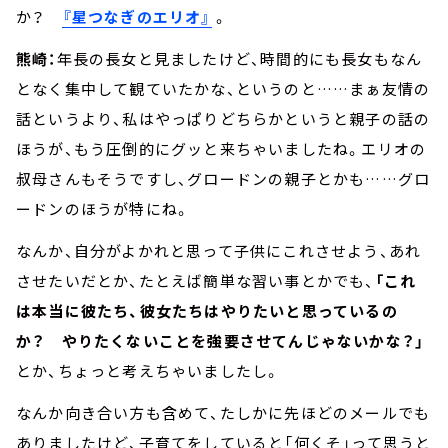
か？
『星つなぎのエリオ』
。
熊崎：
年長の長女と見ましたけど、時間的にも長女もなん
となく集中して観ていたかな、というのと……まぁ友情の
話というより、私はやっぱりどちらかというと親子の話の
ほうが、もう圧倒的にグッと来ちゃいましたね。エリオの
叔母さんもそうですし、グロードンの親子とかも……グロ
ードンのほうが特にね。
なんか、自分がよかれと思って子供にこれさせよう、あれ
させたいだとか、たとえば簡単な習い事とかでも、
「これ
は本当に彼たち、彼女たちはやりたいと思っているの
か？ やりたくないことを強要させてんじゃないかな？」
とか、ちょっと考えちゃいましたし。
なんか向き合い方も含めて、たしかに先ほどのメールでも
ありましたけど、子育てをしていると「何くそ」って思うと