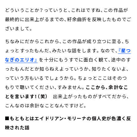
どういうことか？っていうと、これはですね、この作品が
最終的に出来上がるまでの、紆余曲折を反映したものでご
ざいまして。
ちなみにだからこれから、この作品が成り立つに至る、ち
ょっとすったもんだ、みたいな話をします。なので、
『星つ
なぎのエリオ』
を十分にもうすでに面白く観て、途中のす
ったもんだとか知らねえよっていうか、知りたくないよ、
っていう方もいるでしょうから。ちょっとここはそのつ
もりで聴いてください、すみません。
ここから、余計なこ
とを言います！（笑）
出来上がったものがすべてだから、
こんなのは余計なことなんですけど。
■もともとはエイドリアン・モリーナの個人史が色濃く反
映された話