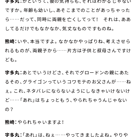
宇多丸：
かといって、彼の気持ちも、それはわかるじゃない
ですか。年齢も幼いし、あそこまでのことがあっちゃった
ら……だって、同時に両親を亡くしてって！ それは、ああ
してるだけでもなかなか、気丈なものですものね。
熊崎：
いや、本当ですよ。なかなかやっぱりね、考えさせら
れるものが、両親子から……片方は子供と叔母さんですけ
ども。
宇多丸：
あとでいうけどさ、それでグロードンの親にあた
るその、グライゴンっていうコワモテのお父さんが……ね
ぇ。これ、ネタバレにならないようにしなきゃいけないけ
ど……「あれ」はちょっともう、やられちゃうんじゃない
の？
熊崎：
やられちゃいますよ！
宇多丸：
「あれ」は、ねぇ……やってきましたよね。やりや