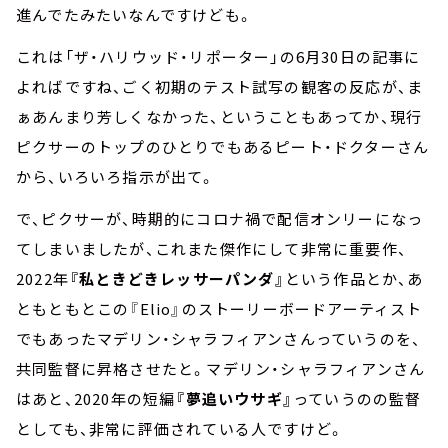
進んでたみたいなんですけども。
これは「ザ・ハリウッド・リポーター」の6月30日の記事に
よればですね、ごく初期のテスト試写の観客の反応が、ま
ぁあんまり芳しくなかった、ということもあってか、現行
ピクサーのトップのひとりでもあるピート・ドクターさん
から、いろいろ指示が出て。
で、ピクサーが、時期的にコロナ禍で配信オンリーになっ
てしまいましたが、これまた傑作にして非常に重要作、
2022年
『私ときどきレッサーパンダ』
という作品とか、あ
ともともとこの『Elio』のストーリーボードアーティスト
でもあったマデリン・シャラフィアンさんっていうのを、
共同監督に昇格させたと。マデリン・シャラフィアンさん
はあと、2020年の短編
『夢追いウサギ』
っていうのの監督
としても、非常に評価されている人ですけど。