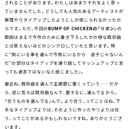
されることがあります。わたしはあまりそれをよく思っ
ていませんでした。どうしても人気のあるアーティストが
無理やりタイアップしたようにしか感じられなかったか
らです。ただ、今回の
BUMP OF CHICKENの『リボン』
の
歌詞はまるで今作のために書き下ろしたかの様な既存曲
とは思えないほどのシンクロしていたと思います。特
に“側にいる事を選んで今側にいるから 迷子じゃないん
だ”の部分はタイアップを通り越してマッシュアップと言
っても過言ではないなと感じました」。
最近ね、既存曲を選んで主題歌に置くっていう……だか
ら、逆に言えば既存曲なんで、要するに、選んでるから。
「合うものを選んでる」んで。より合う、ってことはね、下
手なタイアップよりは、そのように作ったやつよりは合
う、ってことがあるかもしれないですね。ありがとうござ
います。