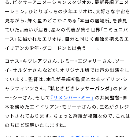
る、ピクサーアニメーションスタジオの、最新長編アニメ
ーション。ひとりぼっちの少年エリオは、大好きな宇宙を
見ながら、輝く星のどこかにある「本当の居場所」を夢見
ていた。願いが届き、星々の代表が集う世界「コミュニバ
ース」に招かれたエリオは、自分と同じく孤独を抱えるエ
イリアンの少年・グロードンと出会う……。
ヨナス・キヴレアヴさん、レミー・エジャリーさん、ゾー
イ・サルダナさんなどが、オリジナル版では声の出演をし
ています。監督は、本作が長編初監督となるマデリン・シ
ャラフィアンさん、
『私ときどきレッサーパンダ』
のドミ
ー・シーさん、そして
『リメンバー・ミー』
の共同監督・脚
本を務めたエイドリアン・モリーナさんの、三名がクレジ
ットされております。ちょっと経緯が複雑なので、これは
のちほど説明いたしますね。