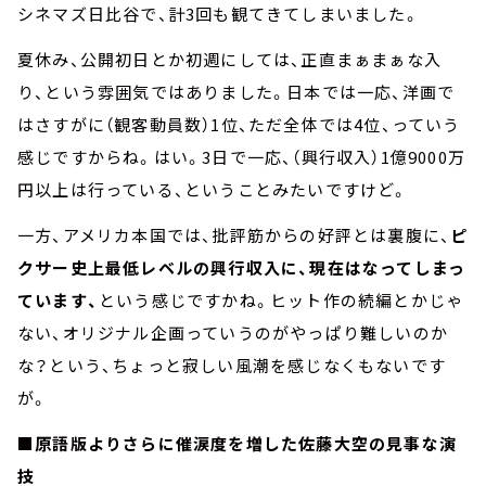
シネマズ日比谷で、計3回も観てきてしまいました。
夏休み、公開初日とか初週にしては、正直まぁまぁな入
り、という雰囲気ではありました。日本では一応、洋画で
はさすがに（観客動員数）1位、ただ全体では4位、っていう
感じですからね。はい。3日で一応、（興行収入）1億9000万
円以上は行っている、ということみたいですけど。
一方、アメリカ本国では、批評筋からの好評とは裏腹に、
ピ
クサー史上最低レベルの興行収入に、現在はなってしまっ
ています、
という感じですかね。ヒット作の続編とかじゃ
ない、オリジナル企画っていうのがやっぱり難しいのか
な？という、ちょっと寂しい風潮を感じなくもないです
が。
■原語版よりさらに催涙度を増した佐藤大空の見事な演
技