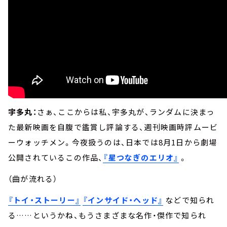
宇多丸：
さぁ、ここからは私、宇多丸が、ランダムに決まっ
た最新映画を自腹で鑑賞し評論する、週刊映画時評ムービ
ーウォッチメン。今夜扱うのは、日本では8月1日から劇場
公開されているこの作品、
『星つなぎのエリオ』
。
（曲が流れる）
『トイ・ストーリー』
『インサイド・ヘッド』
などで知られ
る……というかね、もうさまざまな名作・傑作で知られ