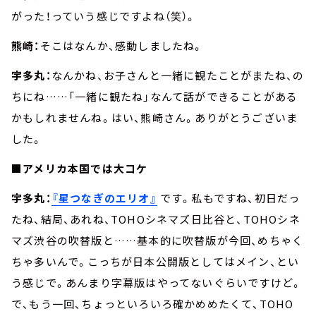
がった！っていう感じですよね（笑）。
熊崎：
そこはなんか、感動しましたね。
宇多丸：
なんかね、お子さんと一緒に観たことがまたね、の
ちにね……「一緒に観たね」なんて話ができることがある
かもしれませんね。はい、熊崎さん。ありがとうございま
した。
■アメリカ本国では大コケ
宇多丸：
『星つなぎのエリオ』
です。私もですね、初日だっ
たね、結局、あれね、TOHOシネマズ日比谷と、TOHOシネ
マズ渋谷の吹替版と……基本的に吹替版が今回、めちゃく
ちゃ多いんで。こっちが日本公開版としてはメイン、とい
う感じで。あんまり字幕版はやってないぐらいですけど。
で、もう一回、ちょっといろいろ確かめめたくて、TOHO