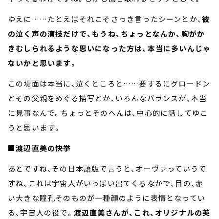
ゆえに……たとえばそれこそさっき言ったシーンとか、
彼
の泣く声の演技だけで、もうね、ちょっとなんか、胸がか
きむしられるような思いになった方は、本当に多いんじゃ
ないかと思います。
この場面は本当に、泣くところと……要するにグロードン
とその父親をめぐる描写とか、いろんなバランスが、本当
に見事なんで。ちょっとそのへんは、中心的に話してゆこ
うと思います。
■渡辺直美の快挙
あとですね、その日本語版で言うと、オーヴァっていうで
すね、これは宇宙人がいっぱい出てくるなかで、目の、赤
い大きな瞳孔そのものが一種顔のように表情となってい
る、宇宙人の役で。
渡辺直美さんが、これ、オリジナルの英