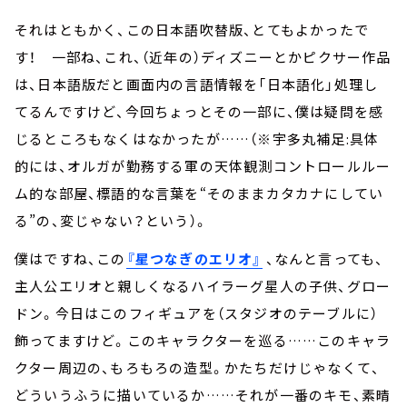
それはともかく、この日本語吹替版、とてもよかったで
す！ 一部ね、これ、（近年の）ディズニーとかピクサー作品
は、日本語版だと画面内の言語情報を「日本語化」処理し
てるんですけど、今回ちょっとその一部に、僕は疑問を感
じるところもなくはなかったが……（※宇多丸補足:具体
的には、オルガが勤務する軍の天体観測コントロールルー
ム的な部屋、標語的な言葉を“そのままカタカナにしてい
る”の、変じゃない？という）。
僕はですね、この
『星つなぎのエリオ』
、なんと言っても、
主人公エリオと親しくなるハイラーグ星人の子供、グロー
ドン。今日はこのフィギュアを（スタジオのテーブルに）
飾ってますけど。このキャラクターを巡る……このキャラ
クター周辺の、もろもろの造型。かたちだけじゃなくて、
どういうふうに描いているか……それが一番のキモ、素晴