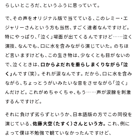
らしいところだ、というふうに思っていて。
で、その声をオリジナル版で当てている、このレミー・エ
ジャリーさんという方も当然、すごく達者なんですけど。
特にやっぱり、「泣く」場面が出てくるんですけど……泣く
演技、なんでも、口に水を含みながら演じていた。のちほ
ど言いますけども、この生き物は、少なくとも目がないの
で、泣くときは、
口からよだれを垂らしまくりながら「泣
く」
んです（笑）。それが涙なんです。だから、口に水を含み
ながら、ちょっとうがいみたいな音をさせながら「泣く」
んだけど。これがめちゃくちゃ、もう……声が涙腺を刺激
するんですけど。
それに負けず劣らずというか、日本語版の方でこの同役を
演じている、
佐藤大空（たすく）さんという方。
これ、例に
よって僕は不勉強で観ていなかったんですけど、