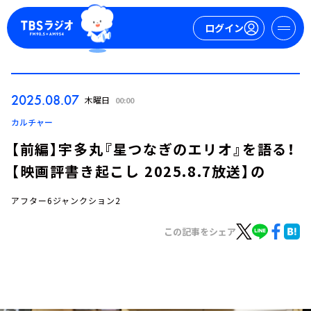
ログイン
マイページ
2025.08.07
木曜日
00:00
新規会員登録
ログイン
カルチャー
【前編】宇多丸『星つなぎのエリオ』を語る！
【映画評書き起こし 2025.8.7放送】の
アフター6ジャンクション2
この記事をシェア
今日の番組表
週間番組表
トピックス
TBS Podcast