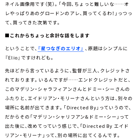
ネイル画像用です（笑）。「今回、ちょっと難しいな……オ
レやっぱりあのグロードンのアレ、買ってくるわ！」っつっ
て、買ってきた次第です。
■これからちょっと余計な話をします
ということで、
『星つなぎのエリオ』
、原題はシンプルに
『Elio』ですけれども。
先ほどから言っているように、監督が三人、クレジットさ
れております。いるんですが……エンドクレジットだと、
このマデリン・シャラフィアンさんとドミー・シーさんの
ふたりと、エイドリアン・モリーナさんという方は、別々の
場所に名前が出てきます。「Directed By」っていうので、
だからその「マデリン・シャリフアン&ドミー・シー」って
出た後に、改めてっていう感じで、「Directed By エイド
リアン・モリーナ」って、別の場所に出てくるんです。