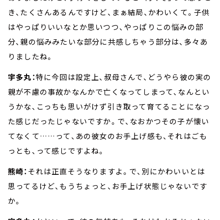
き、たくさんあるんですけど、まぁ結局、かわいくて。子供
はやっぱりいいなとか思いつつ、やっぱりこの悩みの部
分、親の悩みみたいな部分に共感しちゃう部分は、多々あ
りましたね。
宇多丸：
特に今回は設定上、叔母さんで、どうやら彼の実の
親が不慮の事故かなんかで亡くなってしまって、なんとい
うかな、こっちも思いがけず引き取って育てることになっ
た感じだったじゃないですか。で、なおかつその子が懐い
てなくて……って、あの彼女のお手上げ感も、それはごも
っとも、って感じですよね。
熊崎：
それは正直そうなりますよ。で、別にかわいいとは
思ってるけど、もうちょっと、お手上げ状態じゃないです
か。