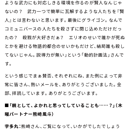
ような武力にも対応しきる環境を作るのが賢人なんじゃ
ないの？ 武力一つで簡単に瓦解するような人たちを『賢
人』とは言わないと思います。最後にグライゴン。なんで
コミュニバースの人たちを殺さずに閉じ込めただけだっ
たの？ 殺戮が大好きだぁ？ エリオのせいで誰かが死ぬ
とかを避ける物語的都合のせいかもだけど、結局誰も殺し
てないじゃん。説得力が無い」という「動的計画法」さんで
す。
という感じでまぁ賛否、それぞれにね、また例によって非
常に皆さん、熱いメールを、ありがとうございました。全
部、拝読しています。ありがとうございます。
■「親として、よかれと思ってしていることも……？」（木
曜パートナー熊崎風斗）
宇多丸：
熊崎さん、ご覧になって、いかがでしたでしょう