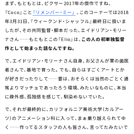
まず、もともとは、ピクサー2017年の傑作ですね、
『Coco』こと
『リメンバー・ミー』
、このコーナーでは2018
年3月31日、『ウィークンド・シャッフル』最終日に扱いま
したが、その共同監督・脚本だった、エイドリアン・モリー
ナさん……もともとこの『Elio』は、
この人の初単独監督
作として始まった話なんですね。
で、エイドリアン・モリーナさん自身、お父さんが軍の歯医
者さんで、基地で育った。でも、自らはすごくアートとか
が好きだったりして……要は、おそらくは当然のごとく通
常よりマッチョであったろう環境、みたいなものに、本当
に疎外感、孤独感を感じて、馴染めないでいた。
で、それが最終的に、カリフォルニア美術大学（カルアー
ツ）のアニメーション科に入って、まぁ乗り越えられてゆ
く……作ってるスタッフの人も皆さん、言ってたみたいで