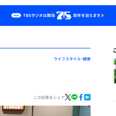
クス
イベント・グッ
ズ
st
YouTube
せ
会社情報
ライフスタイル・健康
この記事をシェア