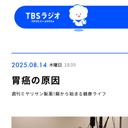
今日の番組表
トピッ
週間番組表
TBS
Podca
お知ら
2025.08.14
木曜日
18:30
胃癌の原因
週刊ミヤリサン製薬！腸から始まる健康ライフ