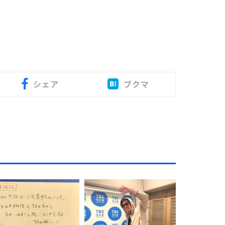
シェア
ブクマ