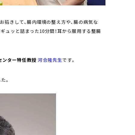
お招きして、腸内環境の整え方や、腸の病気な
ギュッと詰まった10分間！耳から服用する整腸
センター特任教授
河合隆先生
です。
した。