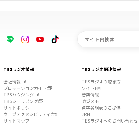
TBSラジオ情報
TBSラジオ関連情報
会社情報
TBSラジオの聴き方
プロモーションガイド
ワイドFM
TBSハウジング
音楽情報
TBSショッピング
防災メモ
サイトポリシー
点字番組表のご提供
ウェブアクセシビリティ方針
JRN
サイトマップ
TBSラジオへのお問い合わせ