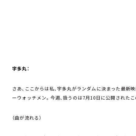
宇多丸：
さあ、ここからは私、宇多丸がランダムに決まった最新
ーウォッチメン。今週、扱うのは
7
月
10
日に公開されたこ
（曲が流れる）