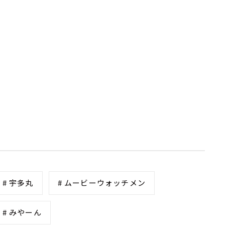
# 宇多丸
# ムービーウォッチメン
# みやーん