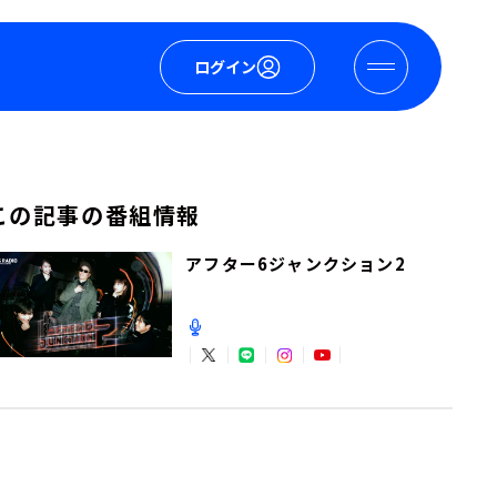
ログイン
この記事の番組情報
アフター6ジャンクション2