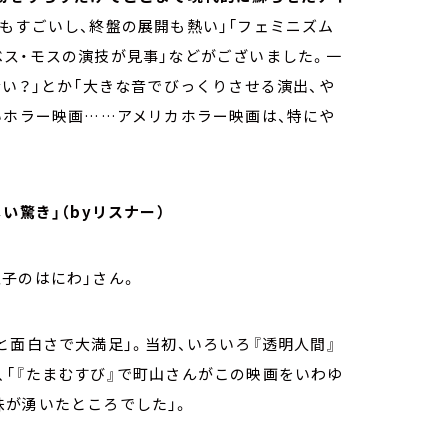
もすごいし、終盤の展開も熱い」「フェミニズム
ス・モスの演技が見事」などがございました。一
ない？」とか「大きな音でびっくりさせる演出、や
いホラー映画
……
アメリカホラー映画は、特にや
い驚き」（byリスナー）
子のはにわ」さん。
と面白さで大満足」。当初、いろいろ『透明人間』
「『たまむすび』で町山さんがこの映画をいわゆ
味が湧いたところでした」。