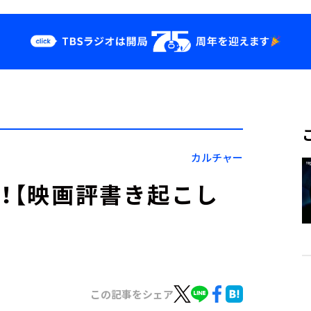
クス
イベント・グッ
ズ
st
YouTube
せ
会社情報
カルチャー
る！【映画評書き起こし
この記事をシェア