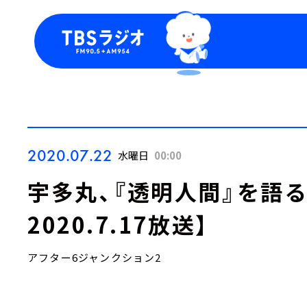
今日の番組表
トピッ
週間番組表
TBS
Podca
お知ら
2020.07.22
水曜日
00:00
宇多丸、『透明人間』を語
2020.7.17放送】
アフター6ジャンクション2