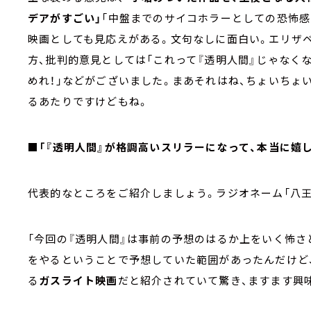
デアがすごい」
「中盤までのサイコホラーとしての恐怖感
映画としても見応えがある。文句なしに面白い。エリザベ
方、批判的意見としては「これって『透明人間』じゃなく
めれ！」などがございました。まあそれはね、ちょいちょ
るあたりですけどもね。
■「『透明人間』が格調高いスリラーになって、本当に嬉し
代表的なところをご紹介しましょう。ラジオネーム「八王
「今回の『透明人間』は事前の予想のはるか上をいく怖さ
をやるということで予想していた範囲があったんだけど、
る
ガスライト映画
だと紹介されていて驚き、ますます興