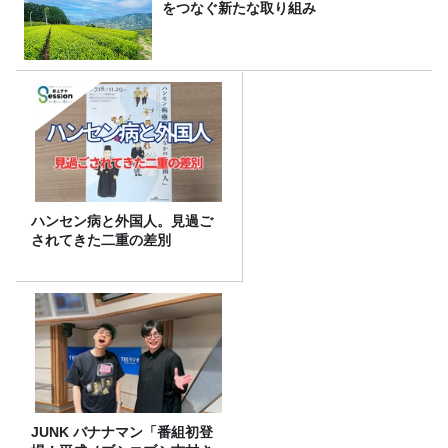
をつなぐ新たな取り組み
ハンセン病と外国人。見過ご
されてきた二重の差別
JUNK バナナマン「番組初登