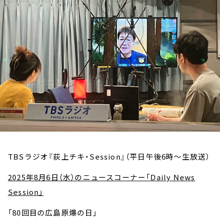
お知らせ
イベント・グッズ
YouTube
会社情報
TBSラジオ『荻上チキ・Session』（平日午後6時～生放送）
2025年8月6日（水）のニュースコーナー「Daily News
Session」
「80回目の広島原爆の日」