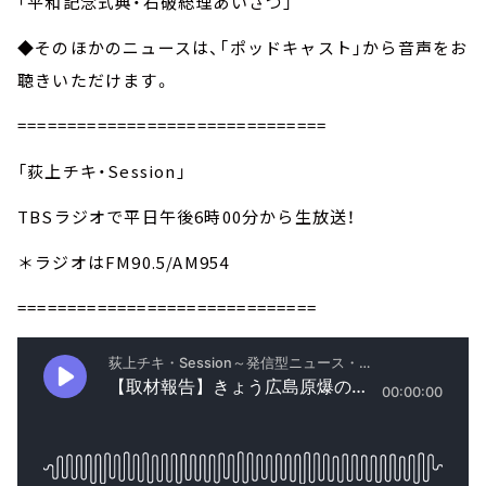
「平和記念式典・石破総理あいさつ」
◆そのほかのニュースは、「ポッドキャスト」から音声をお
聴きいただけます。
===============================
「荻上チキ・Session」
TBSラジオで平日午後6時00分から生放送！
＊ラジオはFM90.5/AM954
==============================