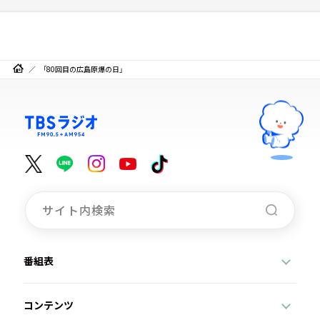
「80回目の広島原爆の日」
番組表
コンテンツ