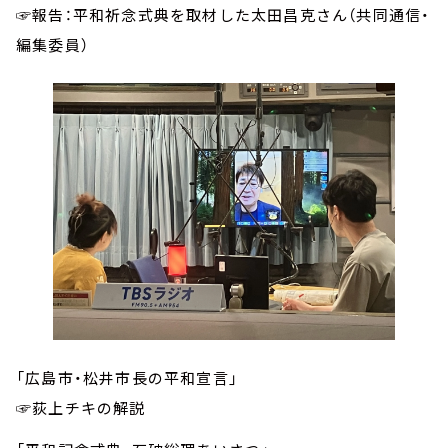
☞報告：平和祈念式典を取材した太田昌克さん（共同通信・
編集委員）
「広島市・松井市長の平和宣言」
☞荻上チキの解説