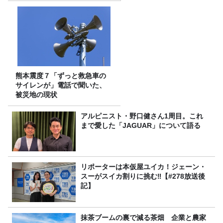
熊本震度７「ずっと救急車の
サイレンが」電話で聞いた、
被災地の現状
アルピニスト・野口健さん1周目。これ
まで愛した「JAGUAR」について語る
リポーターは本仮屋ユイカ！ジェーン・
スーがスイカ割りに挑む‼【#278放送後
記】
抹茶ブームの裏で減る茶畑 企業と農家