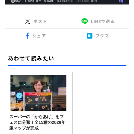
ポスト
LINEで送る
シェア
ブクマ
あわせて読みたい
スーパーの「からあげ」をフ
ェスに分類！全15種の2026年
版マップが完成