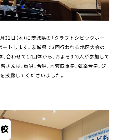
7月31日（木）に茨城県の「クラフトシビックホー
ポートします。茨城県で3回行われる地区大会の
体、合わせて17団体から、およそ370人が参加して
皆さんは、重唱、合唱、木管四重奏、弦楽合奏、ジ
奏を披露してくださいました。