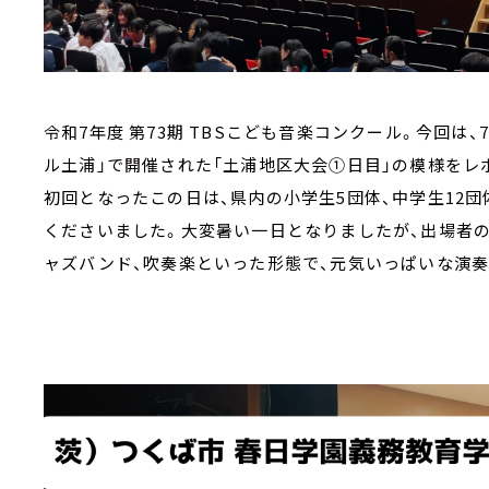
令和7年度 第73期 TBSこども音楽コンクール。今回は、
ル土浦」で開催された「土浦地区大会①日目」の模様をレ
初回となったこの日は、県内の小学生5団体、中学生12団
くださいました。大変暑い一日となりましたが、出場者の
ャズバンド、吹奏楽といった形態で、元気いっぱいな演