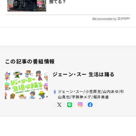
捨てる？
Recommended by
この記事の番組情報
ジェーン・スー 生活は踊る
ジェーン・スー/小笠原亘/山内あゆ/杉
山真也/宇賀神メグ/堀井美香