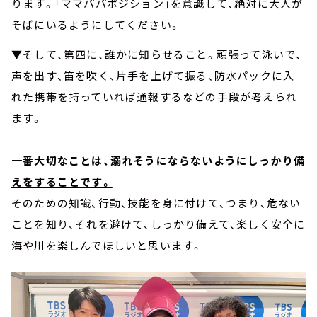
ります。「ママパパポジション」を意識して、絶対に大人が
そばにいるようにしてください。
▼そして、第四に、誰かに知らせること。頑張って泳いで、
声を出す、笛を吹く、片手を上げて振る、防水パックに入
れた携帯を持っていれば通報するなどの手段が考えられ
ます。
一番大切なことは、溺れそうにならないようにしっかり備
えをすることです。
そのための知識、行動、技能を身に付けて、つまり、危ない
ことを知り、それを避けて、しっかり備えて、楽しく安全に
海や川を楽しんでほしいと思います。