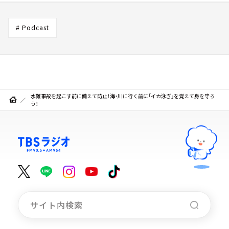
# Podcast
水難事故を起こす前に備えて防止！海・川に行く前に「イカ泳ぎ」を覚えて身を守ろ
う！