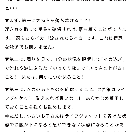
と・・・
▼まず、第一に気持ちを落ち着けること！
浮き身を取って呼吸を確保すれば、落ち着くことができま
す。「落ちたらイカ」「流されたらイカ」です。これは得意
な泳ぎでも構いません。
▼第二に、周りを見て、自分の状況を把握して「イカ泳ぎ」
で流れや波に逆らわずゆっくり泳いで「さっさと上がる」
こと！ または、何かにつかまること！
▼第三に、浮力のあるものを確保すること。最善策はライ
フジャケット！備えあれば患いなし！ あらかじめ着用し
ておくことを強くお勧めします。
⇨ただし、小さいお子さんはライフジャケットを着けた状
態でお腹が下になると息ができない状態になることがあ