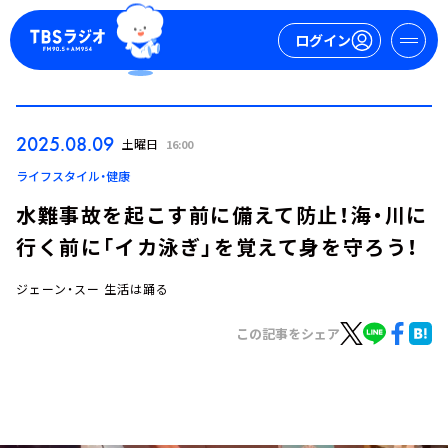
ログイン
マイページ
2025.08.09
土曜日
16:00
新規会員登録
ログイン
ライフスタイル・健康
水難事故を起こす前に備えて防止！海・川に
行く前に「イカ泳ぎ」を覚えて身を守ろう！
ジェーン・スー 生活は踊る
この記事をシェア
今日の番組表
週間番組表
トピックス
TBS Podcast