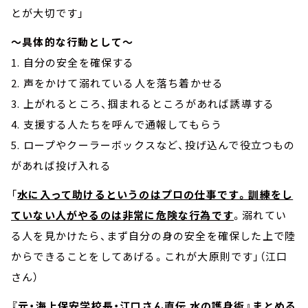
とが大切です」
～具体的な行動として～
1. 自分の安全を確保する
2. 声をかけて溺れている人を落ち着かせる
3. 上がれるところ、掴まれるところがあれば誘導する
4. 支援する人たちを呼んで通報してもらう
5. ロープやクーラーボックスなど、投げ込んで役立つもの
があれば投げ入れる
「
水に入って助けるというのはプロの仕事です。訓練をし
ていない人がやるのは非常に危険な行為です
。溺れてい
る人を見かけたら、まず自分の身の安全を確保した上で陸
からできることをしてあげる。これが大原則です」（江口
さん）
『元・海上保安学校長・江口さん直伝 水の護身術』まとめる