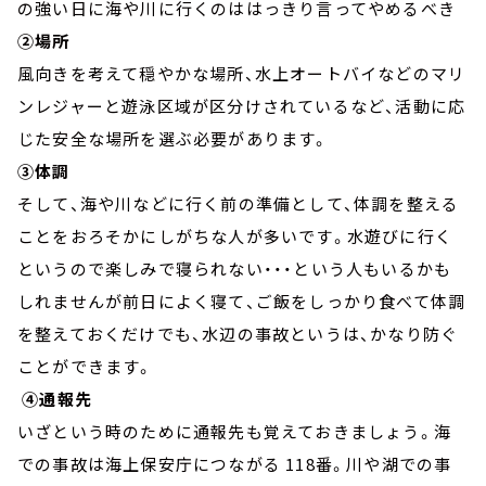
の強い日に海や川に行くのははっきり言ってやめるべき
②場所
風向きを考えて穏やかな場所、水上オートバイなどのマリ
ンレジャーと遊泳区域が区分けされているなど、活動に応
じた安全な場所を選ぶ必要があります。
③体調
そして、海や川などに行く前の準備として、体調を整える
ことをおろそかにしがちな人が多いです。水遊びに行く
というので楽しみで寝られない・・・という人もいるかも
しれませんが前日によく寝て、ご飯をしっかり食べて体調
を整えておくだけでも、水辺の事故というは、かなり防ぐ
ことができます。
④通報先
いざという時のために通報先も覚えておきましょう。海
での事故は海上保安庁につながる 118番。川や湖での事