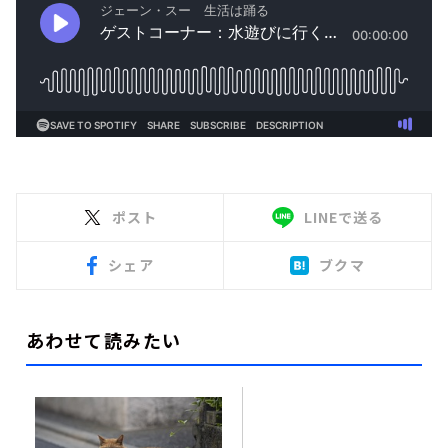
ポスト
LINEで送る
シェア
ブクマ
あわせて読みたい