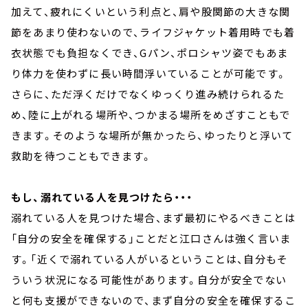
加えて、疲れにくいという利点と、肩や股関節の大きな関
節をあまり使わないので、ライフジャケット着用時でも着
衣状態でも負担なくでき、Gパン、ポロシャツ姿でもあま
り体力を使わずに長い時間浮いていることが可能です。
さらに、ただ浮くだけでなくゆっくり進み続けられるた
め、陸に上がれる場所や、つかまる場所をめざすこともで
きます。そのような場所が無かったら、ゆったりと浮いて
救助を待つこともできます。
もし、溺れている人を見つけたら・・・
溺れている人を見つけた場合、まず最初にやるべきことは
「自分の安全を確保する」ことだと江口さんは強く言いま
す。「近くで溺れている人がいるということは、自分もそ
ういう状況になる可能性があります。自分が安全でない
と何も支援ができないので、まず自分の安全を確保するこ