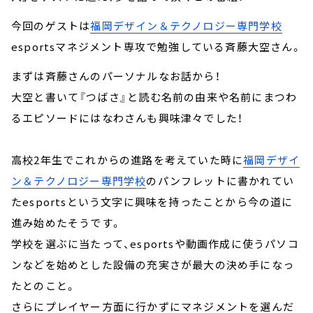
今回のゲストは
福岡デザイン＆テクノロジー専門学校
esportsマネジメント専攻で勉強している斉藤大空さん。
まずは斉藤さんのパーソナルなお話から！
大空と書いて『つばさ』と読む名前の由来や名前にまつわ
るエピソードにはなわさんも興味津々でした！
高校2年生でこれからの進路を考えていた時に
福岡デザイ
ン＆テクノロジー専門学校
のパンフレットに書かれてい
たesportsという文字に興味を持ったことから今の道に
進み始めたそうです。
学校を選ぶに当たって、esportsや動画作成に使うパソコ
ンなどを始めとした設備の充実さが最大の決め手になっ
たとのこと。
さらにプレイヤー方面に行かずにマネジメントを選んだ