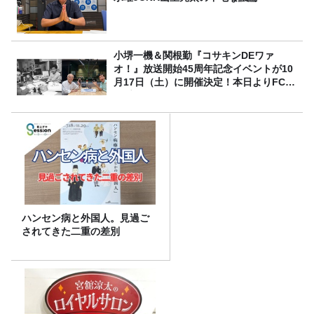
小堺一機＆関根勤『コサキンDEワァ
オ！』放送開始45周年記念イベントが10
月17日（土）に開催決定！本日よりFC先
行受付スタート！
ハンセン病と外国人。見過ご
されてきた二重の差別