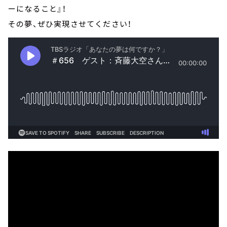
ーになること』！
その夢、ぜひ実現させてください！