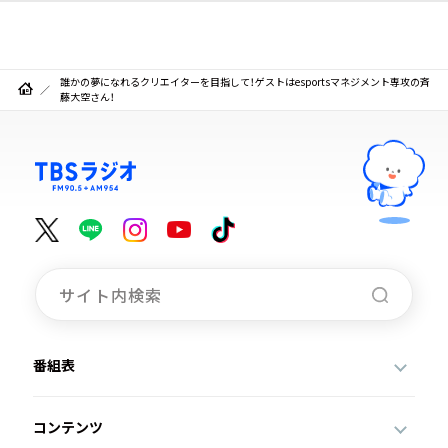
誰かの夢になれるクリエイターを目指して！ゲストはesportsマネジメント専攻の斉
藤大空さん！
番組表
コンテンツ