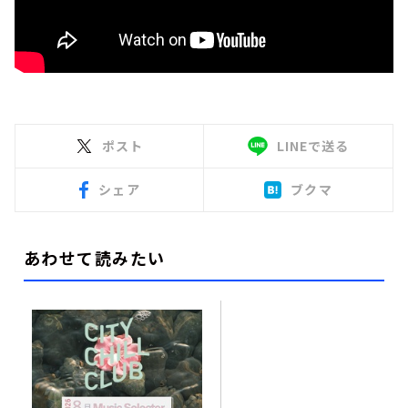
ポスト
LINEで送る
シェア
ブクマ
あわせて読みたい