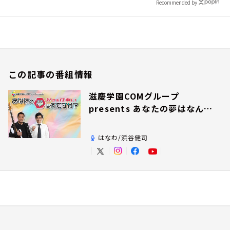
Recommended by
この記事の番組情報
滋慶学園COMグループ
presents あなたの夢はなんで
すか？
はなわ/浜谷健司