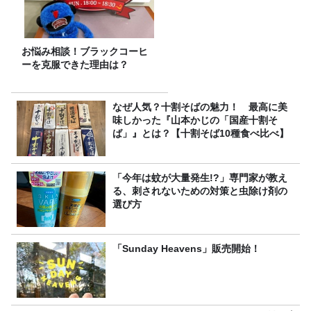
お悩み相談！ブラックコーヒ
ーを克服できた理由は？
なぜ人気？十割そばの魅力！ 最高に美
味しかった『山本かじの「国産十割そ
ば」』とは？【十割そば10種食べ比べ】
「今年は蚊が大量発生!?」専門家が教え
る、刺されないための対策と虫除け剤の
選び方
「Sunday Heavens」販売開始！