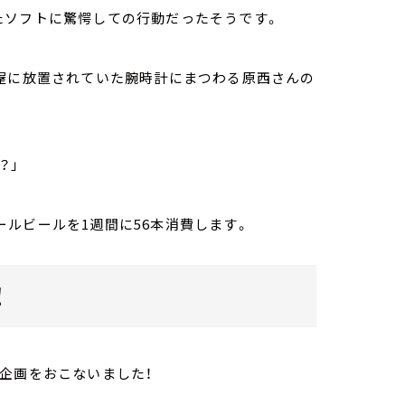
たソフトに驚愕しての行動だったそうです。
楽屋に放置されていた腕時計にまつわる原西さんの
？」
ルビールを1週間に56本消費します。
！
企画をおこないました！