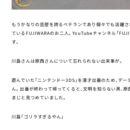
もうかなりの芸歴を誇るベテランであり個々でも活躍さ
ているFUJIWARAのお二人。YouTubeチャンネル「F
す。
川島さんは原西さんについて忘れられない出来事が。
遊んでいた「ニンテンドー3DS」を漫才出番のため、デ
ん。出番が終わって帰ってくると、文明を知らない男、原
まじと見つめていました。
川島「ゴリラすぎるやん」