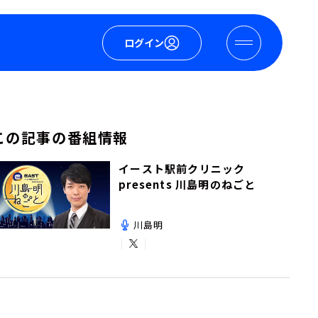
ログイン
この記事の番組情報
イースト駅前クリニック
presents 川島明のねごと
川島明