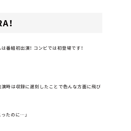
A！
さんは番組初出演！ コンビでは初登場です！
出演時は収録に遅刻したことで色んな方面に飛び
思ったのに…」