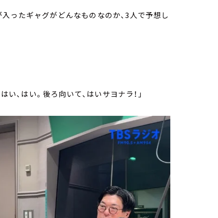
が入ったギャグがどんなものなのか、3人で予想し
、はい、はい。後ろ向いて、はいサヨナラ！」