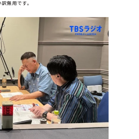
い訳無用です。