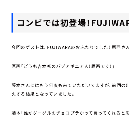
コンビでは初登場！FUJIWAR
今回のゲストは、FUJIWARAのおふたりでした！ 原西
原西「どうも吉本初のパプアギニア人！原西です！」
藤本さんにはもう何度も来ていただいてますが、前回の
火する結果となっていました。
藤本「誰かグーグルのチョコプラかって言ってくれると