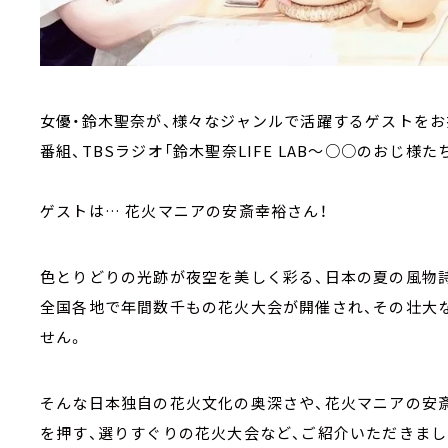
女優・鈴木聖奈が、様々なジャンルで活躍するゲストを
番組、TBSラジオ「鈴木聖奈LIFE LAB～○○のおじ様たち～」
ゲストは… 花火マニアの安斎幸裕さん！
色とりどりの光跡が夜空を美しく彩る、日本の夏の風物詩
全国各地で年間数千もの花火大会が開催され、その壮大
せん。
そんな日本独自の花火文化の奥深さや、花火マニアの安斎
を押す、選りすぐりの花火大会など、ご紹介いただきまし