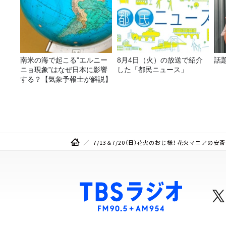
南米の海で起こる”エルニー
8月4日（火）の放送で紹介
話
ニョ現象”はなぜ日本に影響
した「都民ニュース」
する？【気象予報士が解説】
7/13＆7/20（日）花火のおじ様！ 花火マニアの