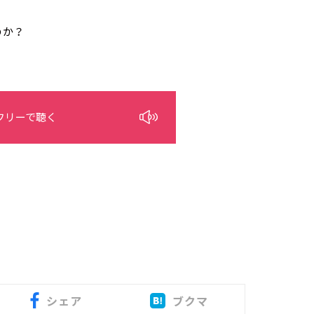
のか？
フリーで聴く
シェア
ブクマ