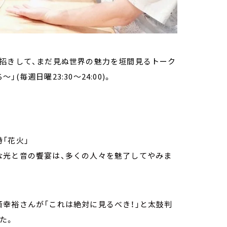
お招きして、まだ見ぬ世界の魅力を垣間見るトーク
(毎週日曜23:30～24:00)。
「花火」
な光と音の饗宴は、多くの人々を魅了してやみま
幸裕さんが「これは絶対に見るべき！」と太鼓判
た。