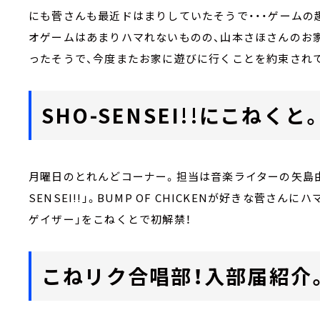
にも菅さんも最近ドはまりしていたそうで・・・ゲームの
オゲームはあまりハマれないものの、山本さほさんのお
ったそうで、今度またお家に遊びに行くことを約束され
SHO-SENSEI!!にこねくと
月曜日のとれんどコーナー。担当は音楽ライターの矢島由
SENSEI!!」。BUMP OF CHICKENが好きな菅さ
ゲイザー」をこねくとで初解禁！
こねリク合唱部！入部届紹介