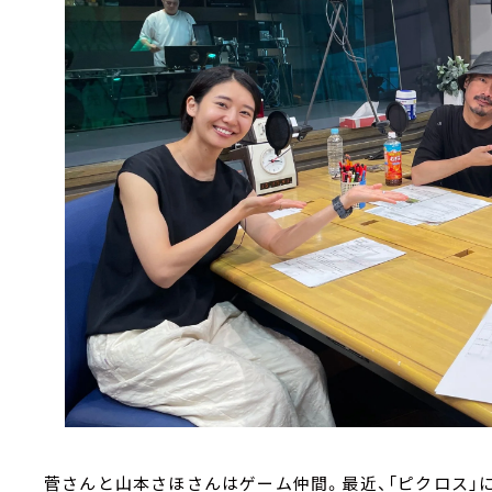
菅さんと山本さほさんはゲーム仲間。最近、「ピクロス」