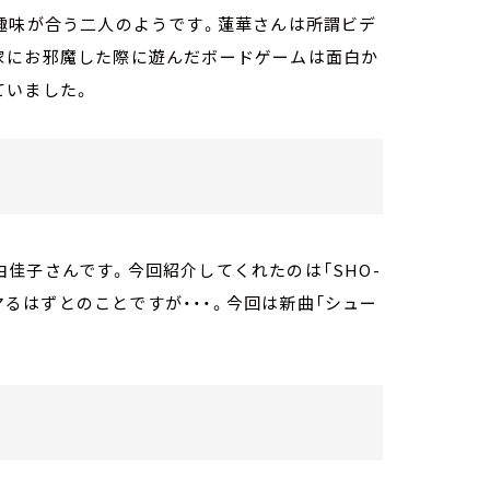
趣味が合う二人のようです。蓮華さんは所謂ビデ
家にお邪魔した際に遊んだボードゲームは面白か
ていました。
。
佳子さんです。今回紹介してくれたのは「SHO-
んにハマるはずとのことですが・・・。今回は新曲「シュー
。