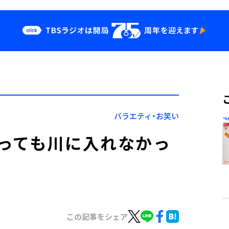
クス
イベント・グッ
ズ
st
YouTube
せ
会社情報
バラエティ・お笑い
っても川に入れなかっ
この記事をシェア