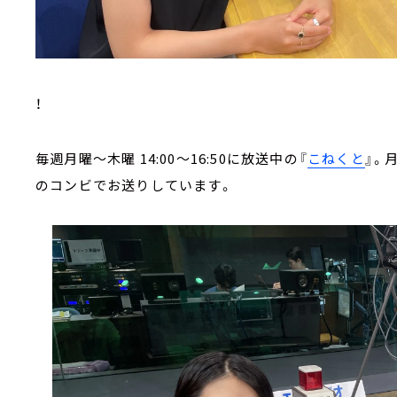
！
毎週月曜～木曜 14:00～16:50に放送中の『
こねくと
』。
のコンビでお送りしています。