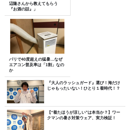
辺隆さんから教えてもらう
『お酒の話』」
パリで40度超えの猛暑…なぜ
エアコン普及率は「1割」なの
か
『大人のラッシュガード』選び！海だけ
じゃもったいない！ひとり１着時代！？
【“着たほうが涼しい”は本当か？】ワー
クマンの暑さ対策ウェア、実力検証！