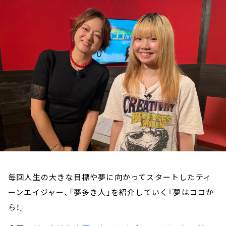
お知らせ
イベント・グッズ
YouTube
会社情報
毎回人生の大きな目標や夢に向かってスタートしたティ
ーンエイジャー、「夢多き人」を紹介していく『夢はココか
ら！』