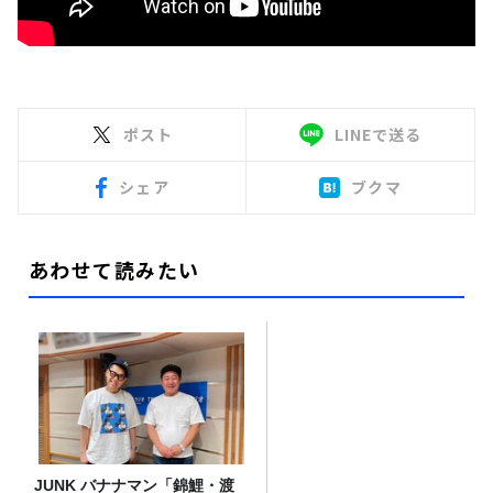
ポスト
LINEで送る
シェア
ブクマ
あわせて読みたい
JUNK バナナマン「錦鯉・渡