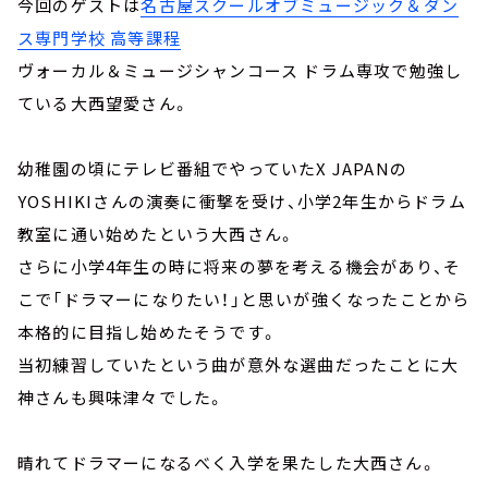
今回のゲストは
名古屋スクールオブミュージック＆ダン
ス専門学校 高等課程
ヴォーカル＆ミュージシャンコース ドラム専攻で勉強し
ている大西望愛さん。
幼稚園の頃にテレビ番組でやっていたX JAPANの
YOSHIKIさんの演奏に衝撃を受け、小学2年生からドラム
教室に通い始めたという大西さん。
さらに小学4年生の時に将来の夢を考える機会があり、そ
こで「ドラマーになりたい！」と思いが強くなったことから
本格的に目指し始めたそうです。
当初練習していたという曲が意外な選曲だったことに大
神さんも興味津々でした。
晴れてドラマーになるべく入学を果たした大西さん。