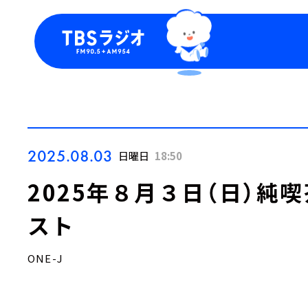
今日の番組表
トピッ
週間番組表
TBS
Podca
お知ら
2025.08.03
日曜日
18:50
2025年８月３日（日）純
スト
ONE-J