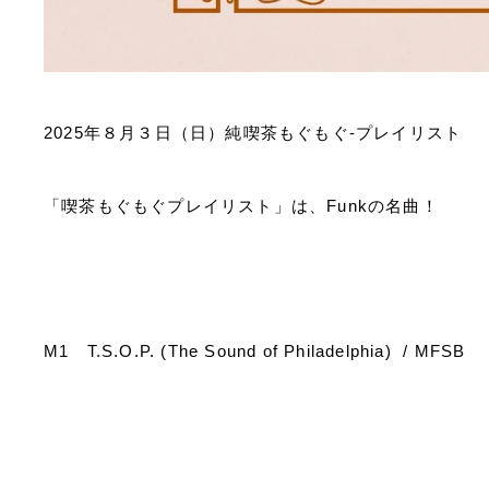
2025
年８月３日（日）純喫茶もぐもぐ
-
プレイリスト
「喫茶もぐもぐプレイリスト」は、
Funk
の名曲！
M1
T.S.O.P. (The Sound of Philadelphia) / MFSB