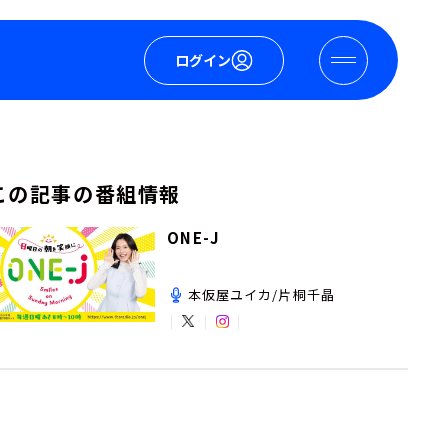
ログイン
この記事の番組情報
ONE-J
本仮屋ユイカ/片桐千晶