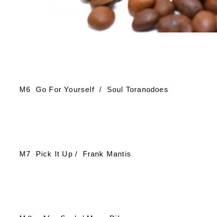
M6 Go For Yourself / Soul Toranodoes
M7 Pick It Up / Frank Mantis