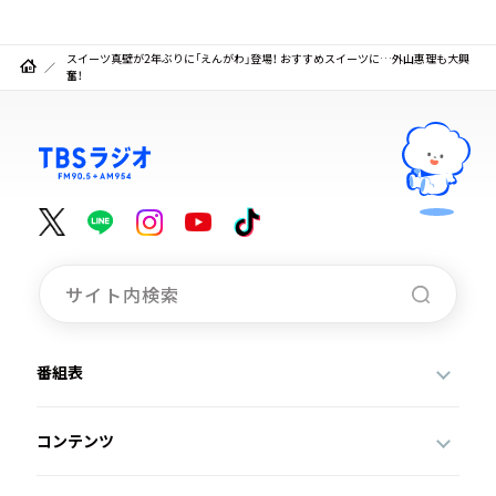
スイーツ真壁が2年ぶりに「えんがわ」登場！ おすすめスイーツに…外山惠理も大興
奮！
番組表
コンテンツ