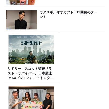
カタスギルオオカブト 513回目のター
ン！
リドリー・スコット監督『ラ
スト・サバイバー』日本最速
IMAXプレミアに、アトロクリ
スナー60名をご招待！