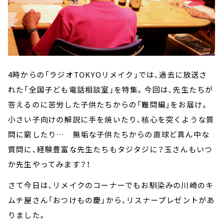
4時からの「ラジオTOKYOリメイク」では、過去に放送さ
れた「全国子ども電話相談室」を特集。今回は、先生たちが
答えるのに苦労した子供たちからの「難問編」をお届け。
小さい子向けの解説に手を焼いたり、核心を突くような質
問に窮したり… 無垢な子供たちからの直球ど真ん中な
質問に、経験豊富な先生たちもタジタジに？玉さんもいつ
か先生やってみます？！
さて今日は、リメイクのコーナーでもお馴染みの川崎のキ
ムチ屋さん「おつけもの慶」から、リスナープレゼントがあ
りました。