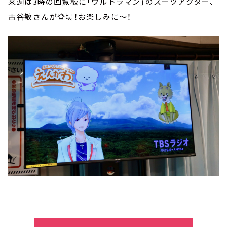
来週は3時の回覧板に「ウルトラマン」のスーツアクター、
古谷敏さんが登場！お楽しみに～！