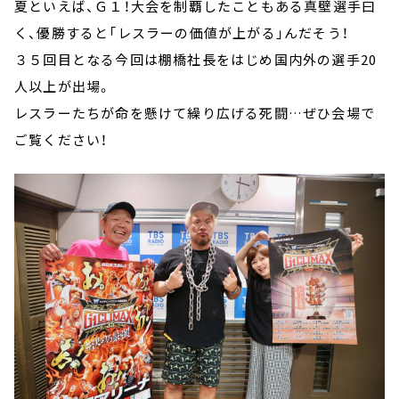
夏といえば、Ｇ１！大会を制覇したこともある真壁選手曰
く、優勝すると「レスラーの価値が上がる」んだそう！
３５回目となる今回は棚橋社長をはじめ国内外の選手20
人以上が出場。
レスラーたちが命を懸けて繰り広げる死闘…ぜひ会場で
ご覧ください！