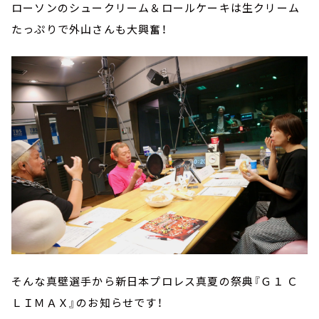
ローソンのシュークリーム＆ロールケーキは生クリーム
たっぷりで外山さんも大興奮！
そんな真壁選手から新日本プロレス真夏の祭典『Ｇ１ Ｃ
ＬＩＭＡＸ』のお知らせです！