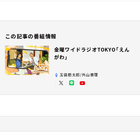
この記事の番組情報
金曜ワイドラジオTOKYO「えん
がわ」
玉袋筋太郎/外山惠理