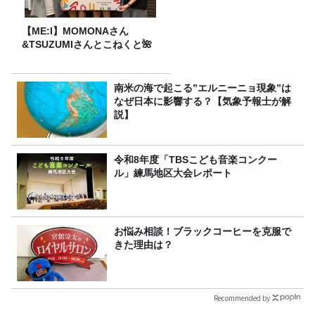
【ME:I】MOMONAさん
&TSUZUMIさんとこねくと🌺
南米の海で起こる”エルニーニョ現象”は
なぜ日本に影響する？【気象予報士が解
説】
令和8年度「TBSこども音楽コンクー
ル」練馬地区大会レポート
お悩み相談！ブラックコーヒーを克服で
きた理由は？
Recommended by