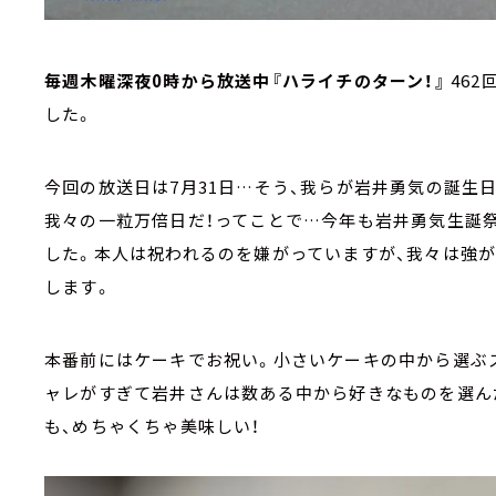
毎週木曜深夜0時から放送中『ハライチのターン！』
46
した。
今回の放送日は7月31日…そう、我らが岩井勇気の誕生
我々の一粒万倍日だ！ってことで…今年も岩井勇気生誕
した。本人は祝われるのを嫌がっていますが、我々は強
します。
本番前にはケーキでお祝い。小さいケーキの中から選ぶ
ャレがすぎて岩井さんは数ある中から好きなものを選ん
も、めちゃくちゃ美味しい！