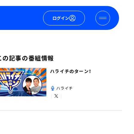
ログイン
この記事の番組情報
ハライチのターン！
ハライチ