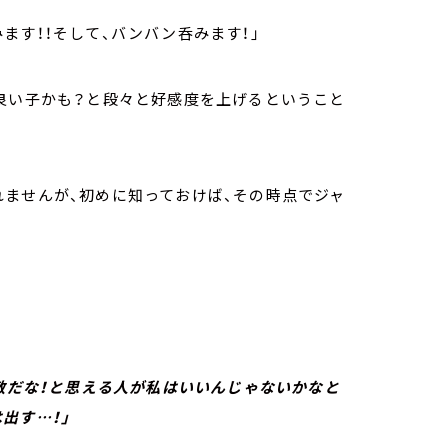
ます！！そして、バンバン呑みます！」
子良い子かも？と段々と好感度を上げるということ
れませんが、初めに知っておけば、その時点でジャ
素敵だな！と思える人が私はいいんじゃないかなと
出す…！」