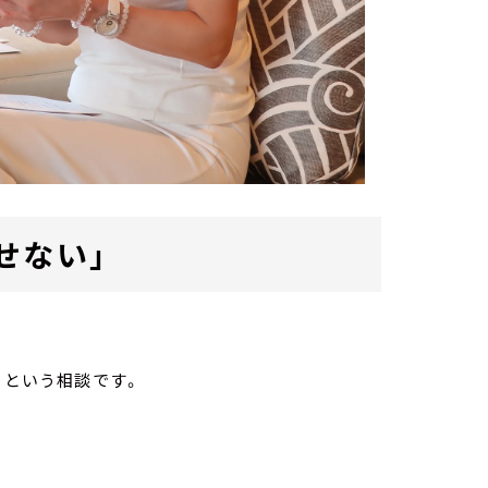
せない」
」という相談です。