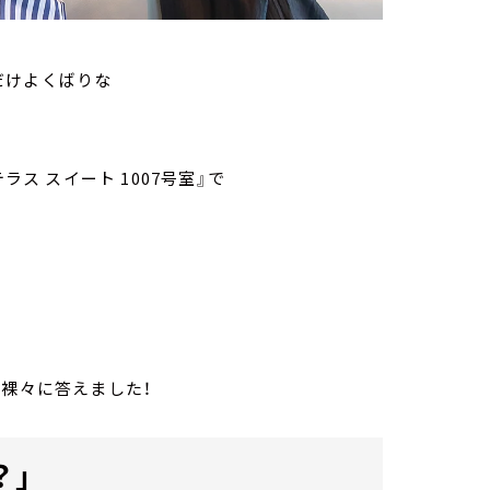
だけよくばりな
ラス スイート 1007号室』で
赤裸々に答えました！
？」