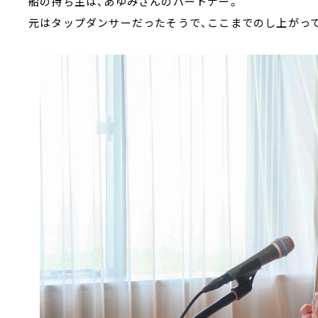
船の持ち主は、あゆみさんのパートナー。
元はタップダンサーだったそうで、ここまでのし上がっ