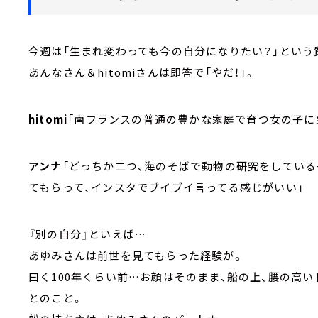
今週は「生まれ変わっても今の自分になりたい？」という
あんなさん＆hitomiさんは即答で「やだ！」。
hitomi
「南フランスの普通の豊かな家庭で育つ女の子に
アンナ
「どっちか二つ、海のそばで動物の研究をしてい
てもらって、インスタでブイブイ言ってる感じがいい」
『別の自分』といえば…
あゆみさんは前世を見てもらった経験が。
曰く100年くらい前…お顔はそのまま、船の上、腰の高
とのこと。