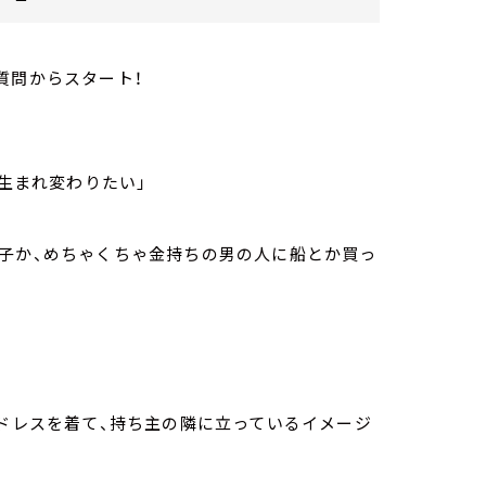
質問からスタート！
生まれ変わりたい」
る子か、めちゃくちゃ金持ちの男の人に船とか買っ
いドレスを着て、持ち主の隣に立っているイメージ