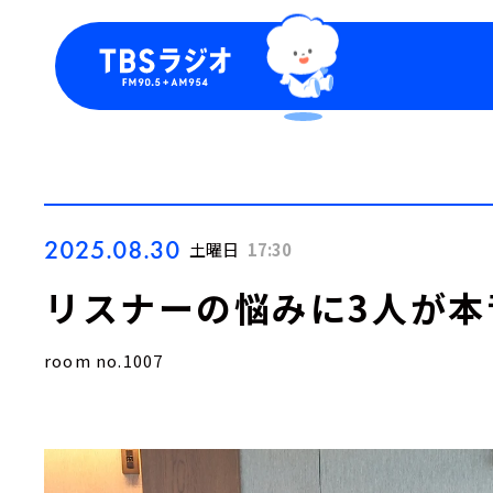
今日の番組表
トピッ
週間番組表
TBS
Podca
お知ら
2025.08.30
土曜日
17:30
リスナーの悩みに3人が本
room no.1007