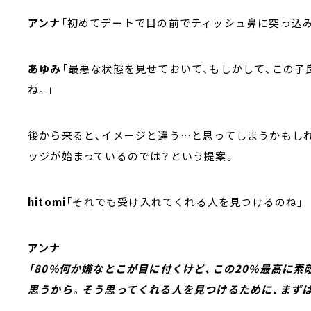
アンナ
「初めてデートで目の前でティッシュ鼻に突っ込み
あゆみ
「最悪な状態を見せておいて、もしかして、この
ね。」
後から来ると、イメージと違う…と思ってしまうかもし
ッジが始まっているのでは？という提案。
hitomi
「それでも受け入れてくれる人を見つけるのね」
アンナ
「80%何か嫌なとこが目に付くけど、この20%最高に
思うから。そう思ってくれる人を見つけるために、まずは