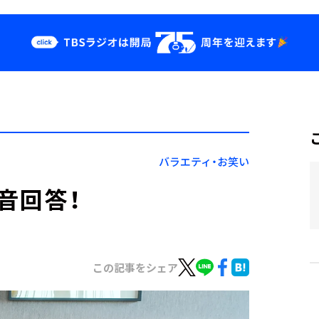
クス
イベント・グッ
ズ
st
YouTube
せ
会社情報
バラエティ・お笑い
音回答！
この記事をシェア