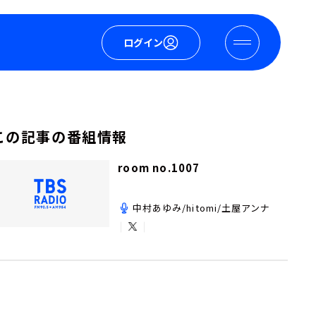
ログイン
この記事の番組情報
room no.1007
中村あゆみ/hitomi/土屋アンナ