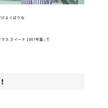
だけよくばりな
ラス スイート 1007号室』で
！