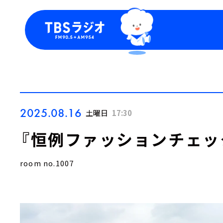
今日の番組表
トピッ
週間番組表
TBS
Podca
お知ら
2025.08.16
土曜日
17:30
『恒例ファッションチェッ
room no.1007