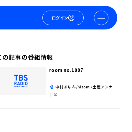
ログイン
この記事の番組情報
room no.1007
中村あゆみ/hitomi/土屋アンナ