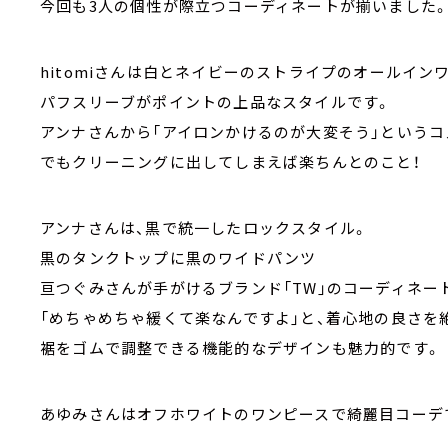
今回も3人の個性が際立つコーディネートが揃いました
hitomiさんは白とネイビーのストライプのオールイン
パフスリーブがポイントの上品なスタイルです。
アンナさんから「アイロンかけるのが大変そう」というコ
でもクリーニングに出してしまえば楽ちんとのこと！
アンナさんは、黒で統一したロックスタイル。
黒のタンクトップに黒のワイドパンツ
亘つぐみさんが手がけるブランド「TW」のコーディネー
「めちゃめちゃ緩くて楽なんですよ」と、着心地の良さを
裾をゴムで調整できる機能的なデザインも魅力的です。
あゆみさんはオフホワイトのワンピースで綺麗目コーデ