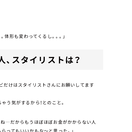
。体形も変わってくるし。。。」
人、スタイリストは？
レビだけはスタイリストさんにお願いしてます
ちゃう気がするから！とのこと。
よね…だからもうほぼほぼお金がかからない人
もらってもいいかもな～と思った。」